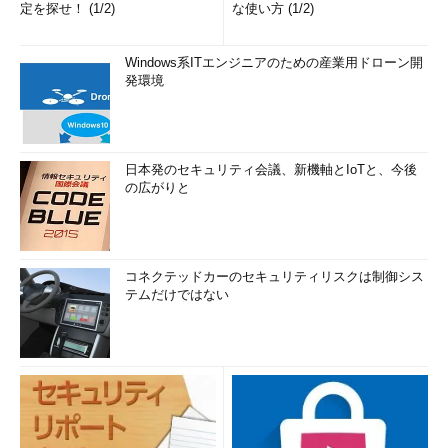
定を探せ！ (1/2)
な使い方 (1/2)
Windows系ITエンジニアのための産業用ドローン開
発環境
日本発のセキュリティ会議、新機軸とIoTと、今後
の広がりと
コネクテッドカーのセキュリティリスクは制御シス
テムだけではない