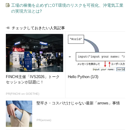
工場の稼働を止めずにOT環境のリスクを可視化、沖電気工業
の実現方法とは?
チェックしておきたい人気記事
FINCHI主催「IVS2026」トーク
Hello Python (1/3)
セッションが話題に！
PR(FINCHI on GOETHE)
堅牢さ・コスパだけじゃない最新「arrows」事情
PR(arrows)