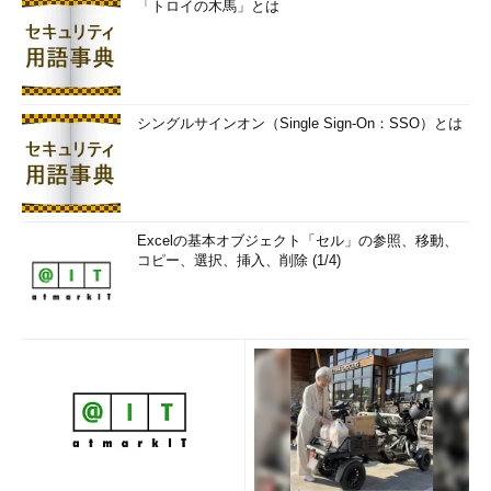
「トロイの木馬」とは
シングルサインオン（Single Sign-On：SSO）とは
Excelの基本オブジェクト「セル」の参照、移動、
コピー、選択、挿入、削除 (1/4)