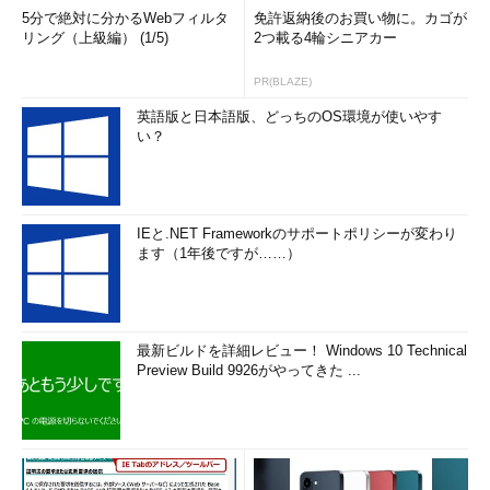
5分で絶対に分かるWebフィルタ
免許返納後のお買い物に。カゴが
リング（上級編） (1/5)
2つ載る4輪シニアカー
PR(BLAZE)
英語版と日本語版、どっちのOS環境が使いやす
い？
IEと.NET Frameworkのサポートポリシーが変わり
ます（1年後ですが……）
最新ビルドを詳細レビュー！ Windows 10 Technical
Preview Build 9926がやってきた ...