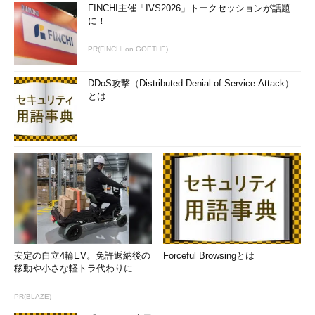
FINCHI主催「IVS2026」トークセッションが話題
に！
PR(FINCHI on GOETHE)
DDoS攻撃（Distributed Denial of Service Attack）
とは
安定の自立4輪EV。免許返納後の
Forceful Browsingとは
移動や小さな軽トラ代わりに
PR(BLAZE)