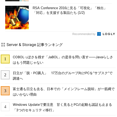
RSA Conference 2016に見る「可視化」「検出」
「対応」を支援する製品たち (1/2)
Recommended by
Server & Storage 記事ランキング
COBOLっぽさを残す「JaBOL」の是非を問い直す――Javaらしさ
はもう問題じゃない
日立が「脱・PC購入」 17万台のグループ向けPCを“サブスク”で
調達へ
富士通も日立も去る、日本での「メインフレーム脱却」が一筋縄で
はいかない理由
Windows Updateで要注意 甘く見るとPCの起動も認証も止まる
「3つのセキュリティ移行」