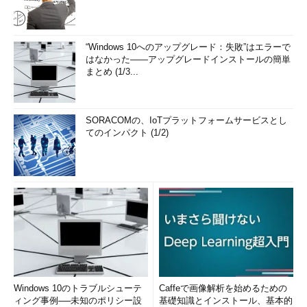
“Windows 10へのアップグレード：失敗”はエラーで
はなかった――アップグレードインストールの簡単
まとめ (1/3...
SORACOMの、IoTプラットフォームサービスとし
てのインパクト (1/2)
Windows 10のトラブルシューテ
Caffeで画像解析を始めるための
ィング事例──未知のポリシー設
基礎知識とインストール、基本的