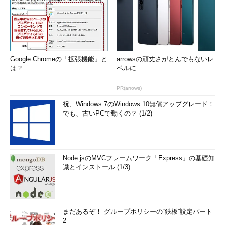
Google Chromeの「拡張機能」と
arrowsの頑丈さがとんでもないレ
は？
ベルに
PR(arrows)
祝、Windows 7のWindows 10無償アップグレード！
でも、古いPCで動くの？ (1/2)
Node.jsのMVCフレームワーク「Express」の基礎知
識とインストール (1/3)
まだあるぞ！ グループポリシーの“鉄板”設定パート
2