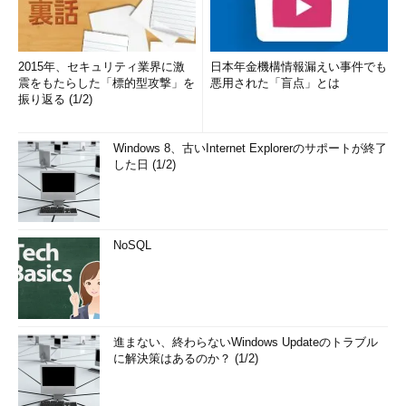
2015年、セキュリティ業界に激
日本年金機構情報漏えい事件でも
震をもたらした「標的型攻撃」を
悪用された「盲点」とは
振り返る (1/2)
Windows 8、古いInternet Explorerのサポートが終了
した日 (1/2)
NoSQL
進まない、終わらないWindows Updateのトラブル
に解決策はあるのか？ (1/2)