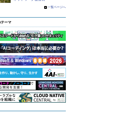
»
一覧ページへ
のテーマ