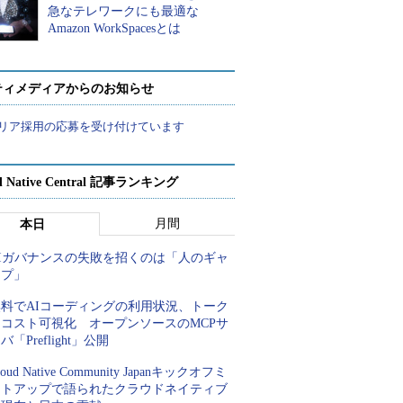
急なテレワークにも最適な
Amazon WorkSpacesとは
ティメディアからのお知らせ
リア採用の応募を受け付けています
d Native Central 記事ランキング
月間
本日
AIガバナンスの失敗を招くのは「人のギャ
ップ」
無料でAIコーディングの利用状況、トーク
ンコスト可視化 オープンソースのMCPサ
バ「Preflight」公開
loud Native Community Japanキックオフミ
ートアップで語られたクラウドネイティブ