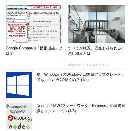
Google Chromeの「拡張機能」と
すべてが絶景、収益も得られるそ
は？
の仕組みとは
PR(COCO VILLA on GOETHE)
祝、Windows 7のWindows 10無償アップグレード！
でも、古いPCで動くの？ (1/2)
Node.jsのMVCフレームワーク「Express」の基礎知
識とインストール (1/3)