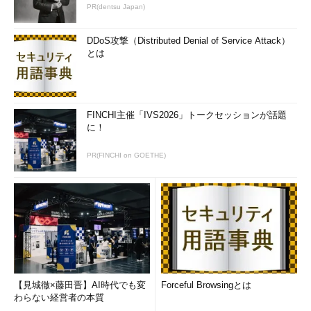
PR(dentsu Japan)
DDoS攻撃（Distributed Denial of Service Attack）
とは
FINCHI主催「IVS2026」トークセッションが話題
に！
PR(FINCHI on GOETHE)
【見城徹×藤田晋】AI時代でも変
Forceful Browsingとは
わらない経営者の本質