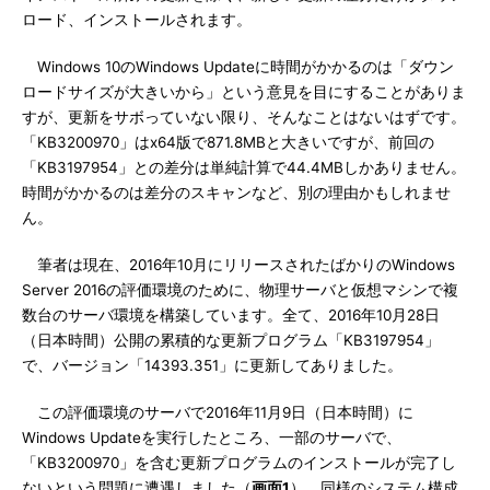
ロード、インストールされます。
Windows 10のWindows Updateに時間がかかるのは「ダウン
ロードサイズが大きいから」という意見を目にすることがありま
すが、更新をサボっていない限り、そんなことはないはずです。
「KB3200970」はx64版で871.8MBと大きいですが、前回の
「KB3197954」との差分は単純計算で44.4MBしかありません。
時間がかかるのは差分のスキャンなど、別の理由かもしれませ
ん。
筆者は現在、2016年10月にリリースされたばかりのWindows
Server 2016の評価環境のために、物理サーバと仮想マシンで複
数台のサーバ環境を構築しています。全て、2016年10月28日
（日本時間）公開の累積的な更新プログラム「KB3197954」
で、バージョン「14393.351」に更新してありました。
この評価環境のサーバで2016年11月9日（日本時間）に
Windows Updateを実行したところ、一部のサーバで、
「KB3200970」を含む更新プログラムのインストールが完了し
ないという問題に遭遇しました（
画面1
）。同様のシステム構成