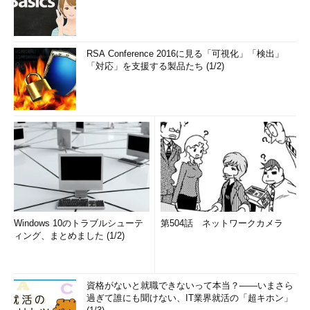
RSA Conference 2016に見る「可視化」「検出」
「対応」を支援する製品たち (1/2)
Windows 10のトラブルシューテ
第504話 ネットワークカメラ
ィング、まとめました (1/2)
資格がないと就職できないって本当？――いまさら
過ぎて誰にも聞けない、IT業界就活の「超キホン」