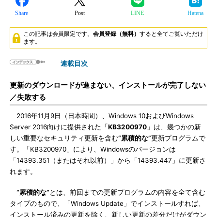
Share
Post
LINE
Hatena
この記事は会員限定です。
会員登録（無料）
すると全てご覧いただけ
ます。
連載目次
更新のダウンロードが進まない、インストールが完了しない
／失敗する
2016年11月9日（日本時間）、Windows 10およびWindows
Server 2016向けに提供された「
KB3200970
」は、幾つかの新
しい重要なセキュリティ更新を含む
“累積的な”
更新プログラムで
す。「KB3200970」により、Windowsのバージョンは
「14393.351（またはそれ以前）」から「14393.447」に更新さ
れます。
“累積的な”
とは、前回までの更新プログラムの内容を全て含む
タイプのもので、「Windows Update」でインストールすれば、
インストール済みの更新を除く、新しい更新の差分だけがダウン