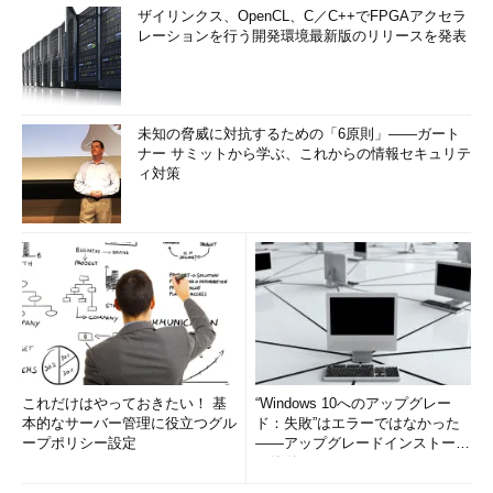
ザイリンクス、OpenCL、C／C++でFPGAアクセラ
レーションを行う開発環境最新版のリリースを発表
未知の脅威に対抗するための「6原則」――ガート
ナー サミットから学ぶ、これからの情報セキュリテ
ィ対策
これだけはやっておきたい！ 基
“Windows 10へのアップグレー
本的なサーバー管理に役立つグル
ド：失敗”はエラーではなかった
ープポリシー設定
――アップグレードインストール
の簡単まとめ (1/3...