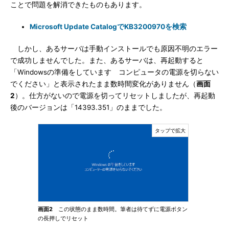
ことで問題を解消できたものもあります。
Microsoft Update CatalogでKB3200970を検索
しかし、あるサーバは手動インストールでも原因不明のエラー
で成功しませんでした。また、あるサーバは、再起動すると
「Windowsの準備をしています コンピュータの電源を切らない
でください」と表示されたまま数時間変化がありません（
画面
2
）。仕方がないので電源を切ってリセットしましたが、再起動
後のバージョンは「14393.351」のままでした。
画面2
この状態のまま数時間。筆者は待てずに電源ボタン
の長押しでリセット