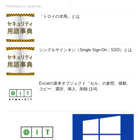
PR(FINCHI on GOETHE)
「トロイの木馬」とは
シングルサインオン（Single Sign-On：SSO）とは
Excelの基本オブジェクト「セル」の参照、移動、
コピー、選択、挿入、削除 (1/4)