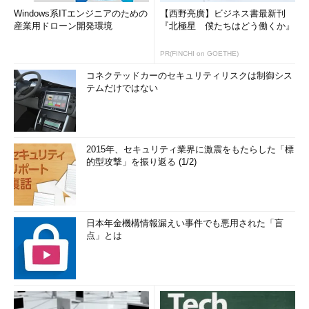
Windows系ITエンジニアのための
【西野亮廣】ビジネス書最新刊
産業用ドローン開発環境
『北極星 僕たちはどう働くか』
PR(FINCHI on GOETHE)
コネクテッドカーのセキュリティリスクは制御シス
テムだけではない
2015年、セキュリティ業界に激震をもたらした「標
的型攻撃」を振り返る (1/2)
日本年金機構情報漏えい事件でも悪用された「盲
点」とは