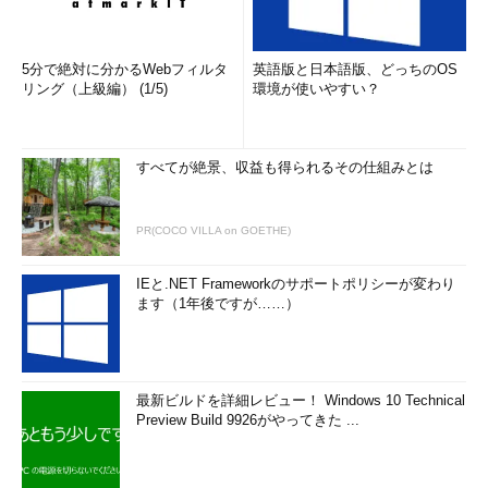
5分で絶対に分かるWebフィルタ
英語版と日本語版、どっちのOS
リング（上級編） (1/5)
環境が使いやすい？
すべてが絶景、収益も得られるその仕組みとは
PR(COCO VILLA on GOETHE)
IEと.NET Frameworkのサポートポリシーが変わり
ます（1年後ですが……）
最新ビルドを詳細レビュー！ Windows 10 Technical
Preview Build 9926がやってきた ...