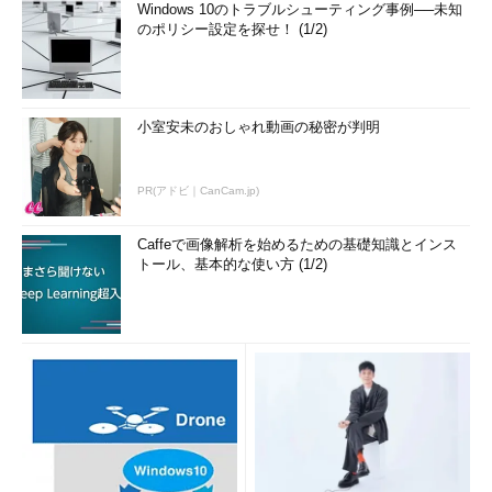
Windows 10のトラブルシューティング事例──未知
のポリシー設定を探せ！ (1/2)
小室安未のおしゃれ動画の秘密が判明
PR(アドビ｜CanCam.jp)
Caffeで画像解析を始めるための基礎知識とインス
トール、基本的な使い方 (1/2)