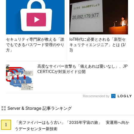
セキュリティ専門家が教える「誰
IoT時代に必要とされる「新型セ
でもできるパスワード管理のやり
キュリティエンジニア」とは (1/
方」
3)
高度なサイバー攻撃も「備えあれば憂いなし」、JP
CERT/CCが対策ガイド公開
Recommended by
Server & Storage 記事ランキング
「光ファイバーはもう古い」「2035年宇宙の旅」 実運用へ向か
うデータセンター新技術