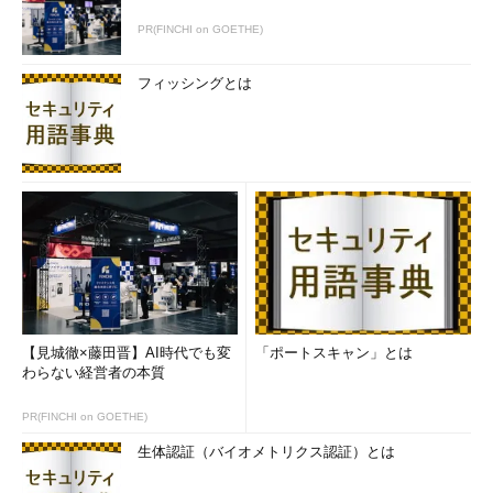
PR(FINCHI on GOETHE)
フィッシングとは
【見城徹×藤田晋】AI時代でも変
「ポートスキャン」とは
わらない経営者の本質
PR(FINCHI on GOETHE)
生体認証（バイオメトリクス認証）とは