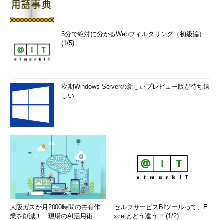
5分で絶対に分かるWebフィルタリング（初級編）
(1/5)
次期Windows Serverの新しいプレビュー版が待ち遠
しい
大阪ガスが月2000時間の共有作
セルフサービスBIツールって、E
業を削減！ 現場のAI活用術
xcelとどう違う？ (1/2)