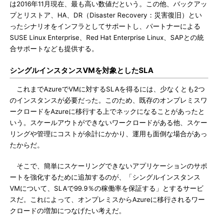
は2016年11月現在、最も高い数値だという。この他、バックアッ
プとリストア、HA、DR（Disaster Recovery：災害復旧）とい
ったシナリオをインフラとしてサポートし、パートナーによる
SUSE Linux Enterprise、Red Hat Enterprise Linux、SAPとの統
合サポートなども提供する。
シングルインスタンスVMを対象としたSLA
これまでAzureでVMに対するSLAを得るには、少なくとも2つ
のインスタンスが必要だった。このため、既存のオンプレミスワ
ークロードをAzureに移行する上でネックになることがあったと
いう。スケールアウトができないワークロードがある他、スケー
リングや管理にコストが余計にかかり、運用も面倒な場合があっ
たからだ。
そこで、簡単にスケーリングできないアプリケーションのサポ
ートを強化するために追加するのが、「シングルインスタンス
VMについて、SLAで99.9％の稼働率を保証する」とするサービ
スだ。これによって、オンプレミスからAzureに移行されるワー
クロードの増加につなげたい考えだ。