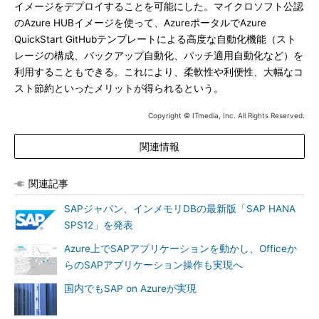
イメージをデプロイすることを可能にした。マイクロソフト公認
のAzure HUBイメージを使って、AzureポータルでAzure
QuickStart GitHubテンプレートによる高度な自動化機能（スト
レージの構成、バックアップ自動化、パッチ適用自動化など）を
利用することもできる。これにより、柔軟性や利便性、大幅なコ
スト節約といったメリットが得られるという。
Copyright © ITmedia, Inc. All Rights Reserved.
関連情報
関連記事
SAPジャパン、インメモリDBの最新版「SAP HANA
SPS12」を発表
Azure上でSAPアプリケーションを動かし、Officeか
らのSAPアプリケーション操作も実現へ
国内でもSAP on Azureが実現