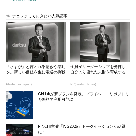
チェックしておきたい人気記事
「さすが」と言われる驚きや感動
全員がリーダーシップを発揮し、
を。新しい価値を生む電通の挑戦
自分より優れた人財を育成する
PR(dentsu Japan)
PR(dentsu Japan)
GitHubが新プランを発表、プライベートリポジトリ
を無料で利用可能に
FINCHI主催「IVS2026」トークセッションが話題
に！