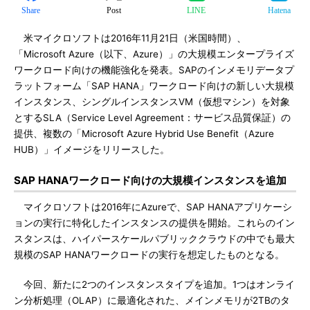
Share
Post
LINE
Hatena
米マイクロソフトは2016年11月21日（米国時間）、
「Microsoft Azure（以下、Azure）」の大規模エンタープライズ
ワークロード向けの機能強化を発表。SAPのインメモリデータプ
ラットフォーム「SAP HANA」ワークロード向けの新しい大規模
インスタンス、シングルインスタンスVM（仮想マシン）を対象
とするSLA（Service Level Agreement：サービス品質保証）の
提供、複数の「Microsoft Azure Hybrid Use Benefit（Azure
HUB）」イメージをリリースした。
SAP HANAワークロード向けの大規模インスタンスを追加
マイクロソフトは2016年にAzureで、SAP HANAアプリケーシ
ョンの実行に特化したインスタンスの提供を開始。これらのイン
スタンスは、ハイパースケールパブリッククラウドの中でも最大
規模のSAP HANAワークロードの実行を想定したものとなる。
今回、新たに2つのインスタンスタイプを追加。1つはオンライ
ン分析処理（OLAP）に最適化された、メインメモリが2TBのタ