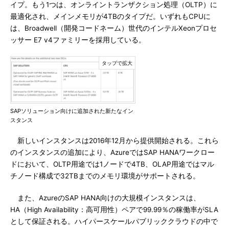
イプ。もう1つは、オンライントランザクション処理（OLTP）に
最適化され、メインメモリが4TBのタイプだ。いずれもCPUに
は、Broadwell（開発コードネーム）世代のインテルXeonプロセ
ッサー E7 v4ファミリーを採用している。
SAPソリューション向けに追加された新たなイン
スタンス
新しいインスタンスは2016年12月から提供開始される。これら
のインスタンスの追加により、AzureではSAP HANAワークロー
ドにおいて、OLTP用途では1ノードで4TB、OLAP用途ではマル
チノード構成で32TBまでのメモリ環境がサポートされる。
また、AzureのSAP HANA向けの大規模インスタンスは、
HA（High Availability：高可用性）ペアで99.99％の稼働率がSLA
として保証される。ハイパースケールパブリッククラウドの中で