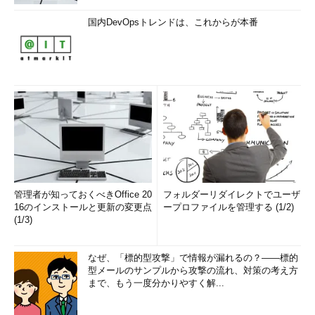
国内DevOpsトレンドは、これからが本番
管理者が知っておくべきOffice 20
フォルダーリダイレクトでユーザ
16のインストールと更新の変更点
ープロファイルを管理する (1/2)
(1/3)
なぜ、「標的型攻撃」で情報が漏れるの？――標的
型メールのサンプルから攻撃の流れ、対策の考え方
まで、もう一度分かりやすく解...