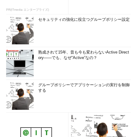
PR(ITmedia エンタープライズ)
セキュリティの強化に役立つグループポリシー設定
熟成されて15年、昔も今も変わらないActive Direct
ory――でも、なぜ“Active”なの？
グループポリシーでアプリケーションの実行を制御
する