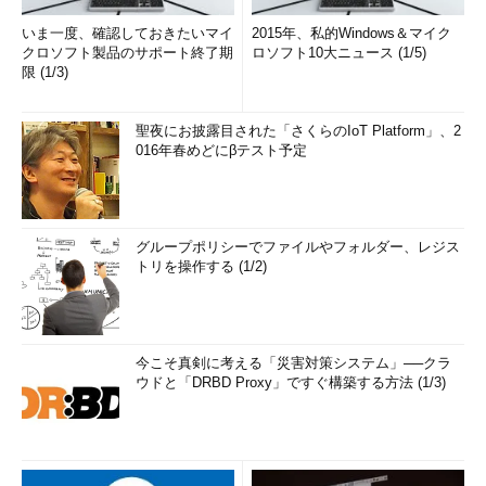
いま一度、確認しておきたいマイ
2015年、私的Windows＆マイク
クロソフト製品のサポート終了期
ロソフト10大ニュース (1/5)
限 (1/3)
聖夜にお披露目された「さくらのIoT Platform」、2
016年春めどにβテスト予定
グループポリシーでファイルやフォルダー、レジス
トリを操作する (1/2)
今こそ真剣に考える「災害対策システム」──クラ
ウドと「DRBD Proxy」ですぐ構築する方法 (1/3)