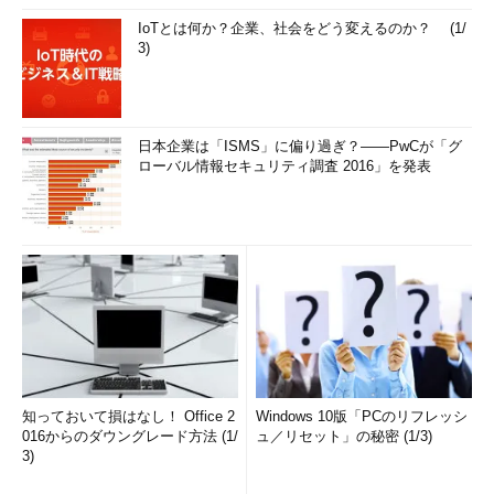
IoTとは何か？企業、社会をどう変えるのか？ (1/
3)
日本企業は「ISMS」に偏り過ぎ？――PwCが「グ
ローバル情報セキュリティ調査 2016」を発表
知っておいて損はなし！ Office 2
Windows 10版「PCのリフレッシ
016からのダウングレード方法 (1/
ュ／リセット」の秘密 (1/3)
3)