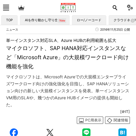
TOP
AIを作り動かし守り生かす
ロー/ノーコード
クラウドネイ
ニュース
2016年11月25日 公開
単一インスタンス対応SLA、Azure HUBの利用範囲も拡大
マイクロソフト、SAP HANA対応インスタンスな
ど「Microsoft Azure」の大規模ワークロード向け
機能を強化
マイクロソフトは、Microsoft Azureでの大規模エンタープライ
ズワークロード向けの強化強化を目指し、SAP HANAソリューシ
ョン向けの新しい大規模インスタンスを発表。単一インスタンス
VM用のSLAや、幾つかのAzure HUBイメージの提供も開始し
た。
[＠IT]
PC用表示
関連情報