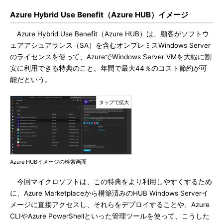
Azure Hybrid Use Benefit（Azure HUB）イメージ
Azure Hybrid Use Benefit（Azure HUB）は、顧客がソフトウ
ェアアシュアランス（SA）を含むオンプレミスWindows Server
のライセンスを使って、AzureでWindows Server VMを大幅に割
安に利用できる特典のこと。年間で最大44％のコスト節約が可
能だという。
Azure HUBイメージの検索画面
今回マイクロソフトは、この特典をより利用しやすくするため
に、Azure Marketplaceから構築済みのHUB Windows Serverイ
メージに直接アクセスし、それらをデプロイすることや、Azure
CLIやAzure PowerShellといった管理ツールを使って、こうした