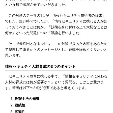
という形で出演させていただきました。
この対談のテーマの1つが「情報セキュリティ技術者の育成」
でした。短い時間でしたが、「情報セキュリティに携わる人が知
っておくべきことは何か」「技術を身に付ける上で大切なことは
何か」といった問題について議論を行いました。
そこで最終回となる今回は、この対談で扱った内容をあらため
て整理して筆者からのメッセージとし、連載を締めくくりたいと
思います。
情報セキュティ人材育成の3つのポイント
セキュリティ教育に携わる中で、「情報セキュリティに関わる
人材の育成には何が必要か？」という質問を、しばしば受けま
す。筆者は以下の3点が必要であると考えています。
攻撃手法の知識
継続性
客観性