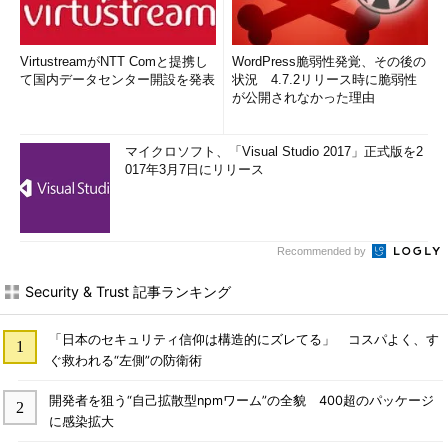
VirtustreamがNTT Comと提携し
WordPress脆弱性発覚、その後の
て国内データセンター開設を発表
状況 4.7.2リリース時に脆弱性
が公開されなかった理由
マイクロソフト、「Visual Studio 2017」正式版を2
017年3月7日にリリース
Recommended by
Security & Trust 記事ランキング
「日本のセキュリティ信仰は構造的にズレてる」 コスパよく、す
ぐ救われる“左側”の防衛術
開発者を狙う“自己拡散型npmワーム”の全貌 400超のパッケージ
に感染拡大