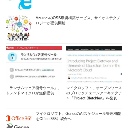
AzureへのOSS環境構築サービス、サイオステクノ
ロジーが提供開始
「ランサムウェア復号ツール」、
マイクロソフト、オープンソース
トレンドマイクロが無償提供
のブロックチェーンアーキテクチ
ャ「Project Bletchley」を発表
マイクロソフト、GeneeのAIスケジュール管理機能
をOffice 365に統合へ