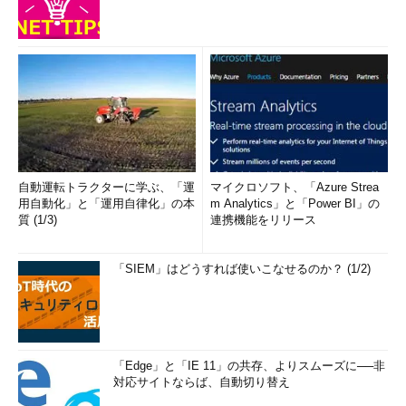
本連載は今回で一区切りとなりますが、ここでお伝えした情報
が皆さまの組織にとって有益なものとなれば幸いです。また、何
らかの形で情報をお伝えできることを楽しみにしています。
自動運転トラクターに学ぶ、「運
マイクロソフト、「Azure Strea
用自動化」と「運用自律化」の本
m Analytics」と「Power BI」の
質 (1/3)
連携機能をリリース
「SIEM」はどうすれば使いこなせるのか？ (1/2)
「Edge」と「IE 11」の共存、よりスムーズに──非
対応サイトならば、自動切り替え