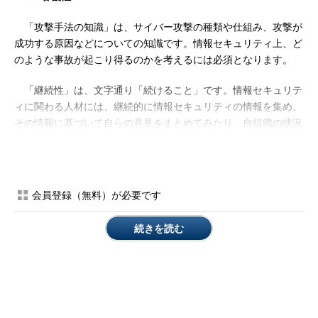
「攻撃手法の知識」は、サイバー攻撃の種類や仕組み、攻撃が
成功する原因などについての知識です。情報セキュリティ上、ど
のような事故が起こり得るのかを考えるには必須となります。
「継続性」は、文字通り「続けること」です。情報セキュリテ
ィに関わる人材には、継続的に情報セキュリティの情報を集め、
その情報に基づいて自らの意見をまとめてみたり、自組織の状況
に当てはめてみたりしながら、リスクを考え続けることが求めら
れます。
「客観性」は、それまでに行ってきた対策と自らの考え・知識
会員登録（無料）が必要です
を定期的に見直すことです。リスクの変化に合わせて対策状況を
見直さなければ、適切なセキュリティ対策を維持することはでき
続きを読む
ません。
今回はこれらの3点について解説します。
1．攻撃手法の知識