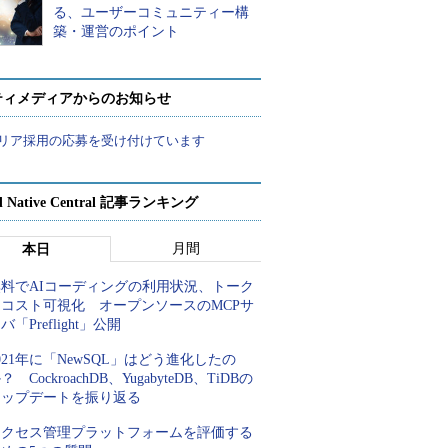
る、ユーザーコミュニティー構
築・運営のポイント
ティメディアからのお知らせ
リア採用の応募を受け付けています
d Native Central 記事ランキング
月間
本日
無料でAIコーディングの利用状況、トーク
ンコスト可視化 オープンソースのMCPサ
バ「Preflight」公開
021年に「NewSQL」はどう進化したの
？ CockroachDB、YugabyteDB、TiDBの
アップデートを振り返る
アクセス管理プラットフォームを評価する