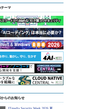
のテーマ
部からのお知らせ
ITmedia Security Week 2026 夏