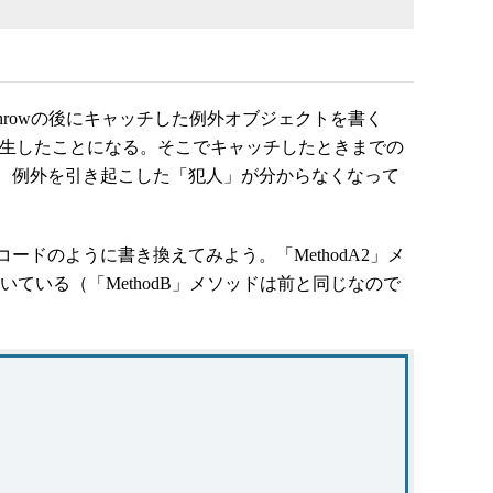
hrowの後にキャッチした例外オブジェクトを書く
発生したことになる。そこでキャッチしたときまでの
、例外を引き起こした「犯人」が分からなくなって
ドのように書き換えてみよう。「MethodA2」メ
書いている（「MethodB」メソッドは前と同じなので