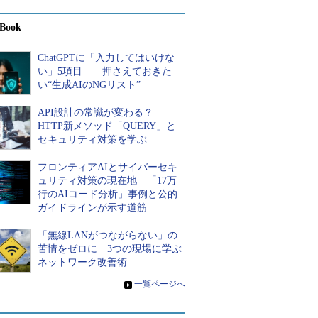
Book
ChatGPTに「入力してはいけな
い」5項目――押さえておきた
い“生成AIのNGリスト”
API設計の常識が変わる？
HTTP新メソッド「QUERY」と
セキュリティ対策を学ぶ
フロンティアAIとサイバーセキ
ュリティ対策の現在地 「17万
行のAIコード分析」事例と公的
ガイドラインが示す道筋
「無線LANがつながらない」の
苦情をゼロに 3つの現場に学ぶ
ネットワーク改善術
»
一覧ページへ