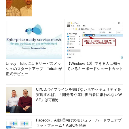
Envoy、Istioによるサービスメッ
【Windows 10】できる人は知っ
シュのスタートアップ、Tetrateが
ているキーボードショートカット
正式デビュー
CI/CDパイプラインを妨げない形でセキュリティを
実現すれば、「開発者や運用担当者に嫌われないW
AF」は可能か
Faceook、AI処理向けのモジュラーハードウェアプ
ラットフォームとASICを発表