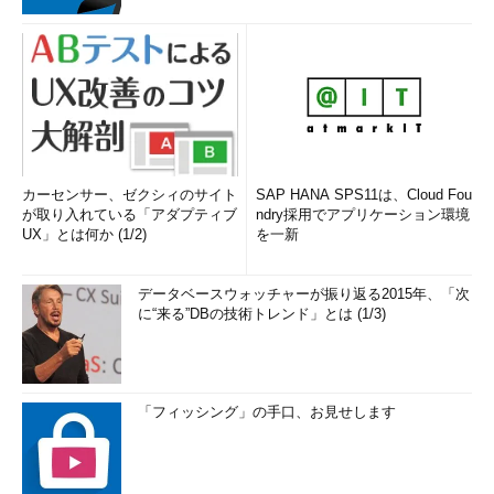
カーセンサー、ゼクシィのサイト
SAP HANA SPS11は、Cloud Fou
が取り入れている「アダプティブ
ndry採用でアプリケーション環境
UX」とは何か (1/2)
を一新
データベースウォッチャーが振り返る2015年、「次
に“来る”DBの技術トレンド」とは (1/3)
「フィッシング」の手口、お見せします