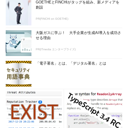
GOETHEとFINCHIがタッグを組み、新メディアを
創設
PR(FINCHI on GOETHE)
大阪ガスに学ぶ！ 大手企業が生成AI導入を成功さ
せる理由
PR(ITmedia エンタープライズ)
「電子署名」とは、「デジタル署名」とは