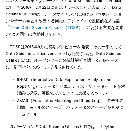
エンスツール集の新バージョン「Data Science Utilities version
0.11」を2016年12月22日に正式リリースしたと告知した。Data
Science Utilitiesは、データサイエンスにおけるコラボレーショ
ンやチーム学習を改善する同社のアジャイルで反復的な方法論
「
Team Data Science Process（TDSP）
」における主要な要素
の1つと同社は位置付けている。
TDSPは2016年9月に初期プレビューを発表、その一部として
Data Science Utilities version 0.1も公開された。Data Science
Utilities 0.1は、オープンソースの統計解析言語「R」をベース
に、以下の2つのツールで構成されていた。
IDEAR（Interactive Data Exploration, Analysis and
Reporting）：データサイエンティストがデータセットを対
話的に探索、可視化できるように支援するツール
AMAR（Automated Modeling and Reporting）：モデルの
訓練、モデルのスイープ、パラメータのスイープを容易に
するツール
新バージョンのData Science Utilities 0.11では、「Python