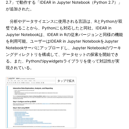
2.7」で動作する「IDEAR in Jupyter Notebook（Python 2.7）」
が追加された。
分析やデータサイエンスに使用される言語は、RとPythonが双
璧であることから、Pythonにも対応したと同社。IDEAR in
Jupyter Notebookは、IDEAR in Rの従来バージョンと同様の機能
を利用可能。ユーザーはIDEAR in Jupyter NotebookをJupyter
Notebookサーバにアップロードし、Jupyter Notebookのワーキ
ングディレクトリを構成して、データセットの探索を開始でき
る。また、Pythonのipywidgetsライブラリを使って対話性が実
現されている。