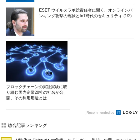
ESET ウイルスラボ総責任者に聞く、オンラインバ
ンキング攻撃の現状とIoT時代のセキュリティ (1/2)
ブロックチェーンの実証実験に取
り組む国内企業20社の社名が公
開、その利用用途とは
Recommended by
総合記事ランキング