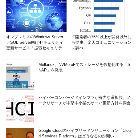
オンプレミスのWindows Server
IT開発者の75％以上が開発以外に
／SQL Server向けセキュリティ
も従事、楽天コミュニケーション
更新サービス「拡張セキュリティ
ズ調べ
更新プログ...
Mellanox、NVMe-oFでストレージを仮想化する「S
NAP」を発表
ハイパーコンバージドインフラが有力な選択肢、ノ
ークリサーチが中堅中小業のサーバ更新方針を調査
Google Cloudのハイブリッドソリューション「Clou
d Services Platform」はどうなるのか聞い...