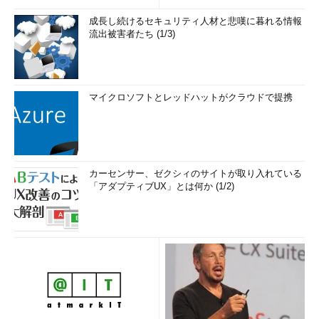
成長し続けるセキュリティ人材と悲嘆に暮れる情報
流出被害者たち (1/3)
マイクロソフトとレッドハットがクラウドで提携
カーセンサー、ゼクシィのサイトが取り入れている
「アダプティブUX」とは何か (1/2)