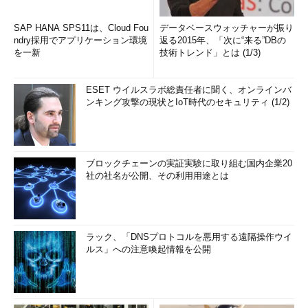
SAP HANA SPS11は、Cloud Fou
データベースウォッチャーが振り
ndry採用でアプリケーション環境
返る2015年、「次に“来る”DBの
を一新
技術トレンド」とは (1/3)
ESET ウイルスラボ総責任者に聞く、オンラインバ
ンキング攻撃の現状とIoT時代のセキュリティ (1/2)
ブロックチェーンの実証実験に取り組む国内企業20
社の社名が公開、その利用用途とは
ラック、「DNSプロトコルを悪用する遠隔操作ウイ
ルス」への注意喚起情報を公開