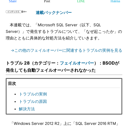
Share
Post
LINE
Hatena
連載バックナンバー
本連載では、「Microsoft SQL Server（以下、SQL
Server）」で発生するトラブルについて、「なぜ起こったか」の
理由とともに具体的な対処方法を紹介していきます。
→この他のフェイルオーバーに関連するトラブルの実例を見る
トラブル 28（カテゴリー：
フェイルオーバー
）：BSODが
発生しても自動フェイルオーバーされなかった
目次
トラブルの実例
トラブルの原因
解決方法
「Windows Server 2012 R2」上に「SQL Server 2016 RTM」