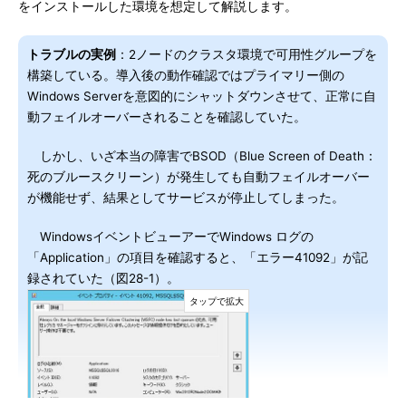
をインストールした環境を想定して解説します。
トラブルの実例
：2ノードのクラスタ環境で可用性グループを
構築している。導入後の動作確認ではプライマリー側の
Windows Serverを意図的にシャットダウンさせて、正常に自
動フェイルオーバーされることを確認していた。
しかし、いざ本当の障害でBSOD（Blue Screen of Death：
死のブルースクリーン）が発生しても自動フェイルオーバー
が機能せず、結果としてサービスが停止してしまった。
WindowsイベントビューアーでWindows ログの
「Application」の項目を確認すると、「エラー41092」が記
録されていた（図28-1）。