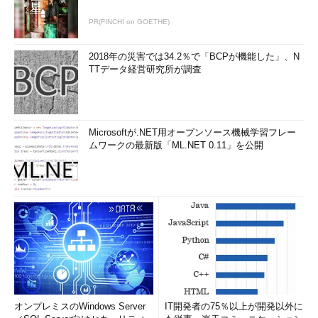
PR(FINCHI on GOETHE)
2018年の災害では34.2％で「BCPが機能した」、N
TTデータ経営研究所が調査
Microsoftが.NET用オープンソース機械学習フレー
ムワークの最新版「ML.NET 0.11」を公開
オンプレミスのWindows Server
IT開発者の75％以上が開発以外に