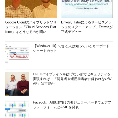
Google Cloudのハイブリッドソリ
Envoy、Istioによるサービスメッ
ューション「Cloud Services Plat
シュのスタートアップ、Tetrateが
form」はどうなるのか聞い...
正式デビュー
【Windows 10】できる人は知っているキーボード
ショートカット
CI/CDパイプラインを妨げない形でセキュリティを
実現すれば、「開発者や運用担当者に嫌われないW
AF」は可能か
Faceook、AI処理向けのモジュラーハードウェアプ
ラットフォームとASICを発表