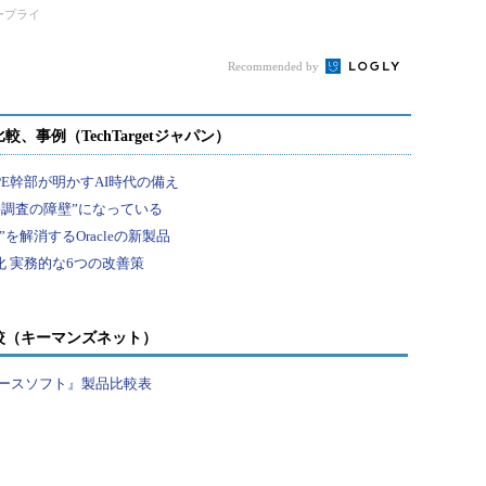
rver」はどう役立つのか
T/CCの無料分析シート
タープライ
Recommended by
較（キーマンズネット）
ースソフト』製品比較表