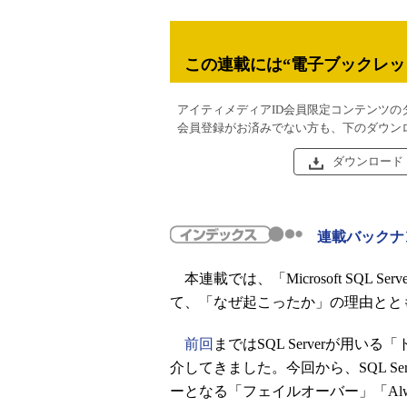
この連載には“電子ブックレッ
アイティメディアID会員限定コンテンツの
会員登録がお済みでない方も、下のダウン
ダウンロード
連載バックナ
本連載では、「Microsoft SQL S
て、「なぜ起こったか」の理由とと
前回
まではSQL Serverが用
介してきました。今回から、SQL Ser
ーとなる「フェイルオーバー」「Alw