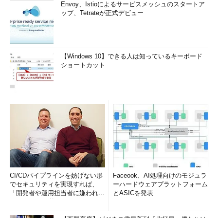
Envoy、Istioによるサービスメッシュのスタートア
ップ、Tetrateが正式デビュー
【Windows 10】できる人は知っているキーボード
ショートカット
CI/CDパイプラインを妨げない形
Faceook、AI処理向けのモジュラ
でセキュリティを実現すれば、
ーハードウェアプラットフォーム
「開発者や運用担当者に嫌われな
とASICを発表
いWAF」は可能か