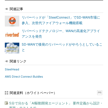
関連記事
リバーベッドが「SteelConnect」でSD-WAN市場に
参入、次世代ファイアウォール機能搭載
リバーベッドテクノロジー、WANの高速化アプライ
アンスを発売
SD-WANで後発のリバーベッドがやろうとしているこ
と
関連リンク
SteelHead
AWS Direct Connect Buldles
関連資料（ホワイトペーパー）
PR
5分で分かる「AI駆動開発エージェント」 要件定義から設計・
実装・テストまで