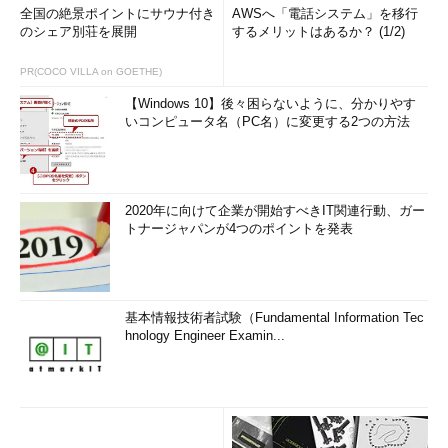
全国の絶景ポイントにサウナ付き
AWSへ「電話システム」を移行
のシェア別荘を展開
するメリットはあるか？ (1/2)
PR(COCO VILLA on GOETHE)
【Windows 10】後々困らないように、分かりやす
いコンピュータ名（PC名）に変更する2つの方法
2020年に向けて企業が開始すべきIT関連行動、ガー
トナージャパンが4つのポイントを発表
基本情報技術者試験（Fundamental Information Tec
hnology Engineer Examin...