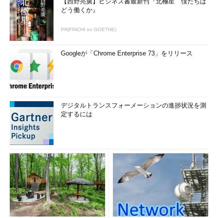
【西野亮廣】ビジネス書最新刊『北極星 僕たちは
どう働くか』
PR(FINCHI on GOETHE)
Googleが「Chrome Enterprise 73」をリリース
デジタルトランスフォーメーションの進捗状況を測
定するには