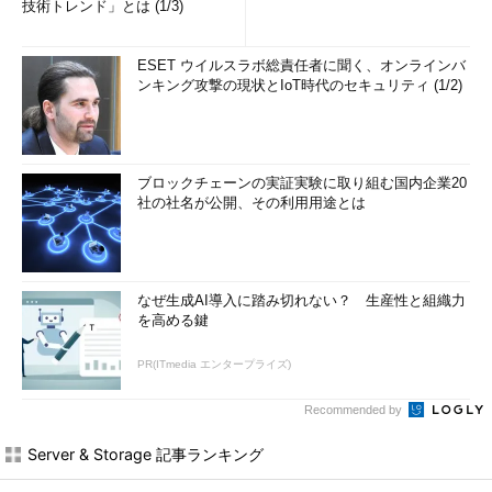
技術トレンド」とは (1/3)
ESET ウイルスラボ総責任者に聞く、オンラインバ
ンキング攻撃の現状とIoT時代のセキュリティ (1/2)
ブロックチェーンの実証実験に取り組む国内企業20
社の社名が公開、その利用用途とは
なぜ生成AI導入に踏み切れない？ 生産性と組織力
を高める鍵
PR(ITmedia エンタープライズ)
Recommended by
Server & Storage 記事ランキング