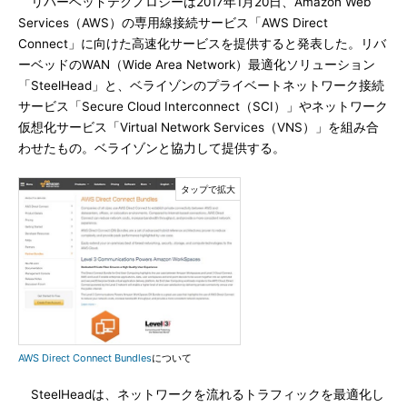
リバーベッドテクノロジーは2017年1月20日、Amazon Web
Services（AWS）の専用線接続サービス「AWS Direct
Connect」に向けた高速化サービスを提供すると発表した。リバ
ーベッドのWAN（Wide Area Network）最適化ソリューション
「SteelHead」と、ベライゾンのプライベートネットワーク接続
サービス「Secure Cloud Interconnect（SCI）」やネットワーク
仮想化サービス「Virtual Network Services（VNS）」を組み合
わせたもの。ベライゾンと協力して提供する。
AWS Direct Connect Bundles
について
SteelHeadは、ネットワークを流れるトラフィックを最適化し