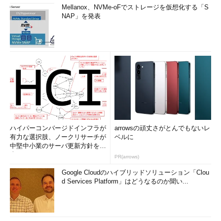
Mellanox、NVMe-oFでストレージを仮想化する「S
NAP」を発表
ハイパーコンバージドインフラが
arrowsの頑丈さがとんでもないレ
有力な選択肢、ノークリサーチが
ベルに
中堅中小業のサーバ更新方針を調
査
PR(arrows)
Google Cloudのハイブリッドソリューション「Clou
d Services Platform」はどうなるのか聞い...