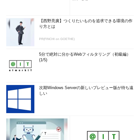
【西野亮廣】つくりたいものを追求できる環境の作
り方とは
PR(FINCHI on GOETHE)
5分で絶対に分かるWebフィルタリング（初級編）
(1/5)
次期Windows Serverの新しいプレビュー版が待ち遠
しい