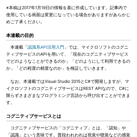
※本稿は2017年1月19日の情報を基に作成しています。記事内で
使用している画面は変更になっている場合がありますがあらかじ
めご了承ください。
本連載の目的
本連載「
認識系API活用入門
」では、マイクロソフトのコグニ
ティブサービスのAPIを用いて、「現在のコグニティブサービス
でどのようなことができるのか」「どのようにして利用できるの
か」「どの程度の精度なのか」を検証していきます。
なお、本連載ではVisual Studio 2015とC#で開発しますが、マ
イクロソフトのコグニティブサービスはREST APIなので、C#に
限らずさまざまなプログラミング言語から呼び出すことができま
す。
コグニティブサービスとは
コグニティブサービスの「コグニティブ」とは、「認知」や
「認識」という意味です。普段われわれは視覚や聴覚などの感覚