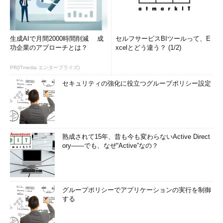
生成AIで月間2000時間削減 成
セルフサービスBIツールって、E
功企業のアプローチとは？
xcelとどう違う？ (1/2)
PR(ITmedia エンタープライズ)
セキュリティの強化に役立つグループポリシー設定
熟成されて15年、昔も今も変わらないActive Direct
ory――でも、なぜ“Active”なの？
グループポリシーでアプリケーションの実行を制御
する