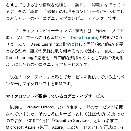
を通してさまざまな情報を処理し、「認知」「認識」を行ってい
ます。その「認知」「認識」の処理をコンピュータにやらせてし
まおうというのが「コグニティブコンピューティング」です。
コグニティブコンピューティングの実現には、昨今の「人工知
能」（AI）ブームの引き金になった
Deep Learning
の技術が欠か
せませんが、Deep Learningは非常に難しく専門的な知識が必要
となるため、誰でも気軽に取り組めるものではありません。この
Deep Learningの恩恵を、専門的な知識がなくとも気軽に使える
ようにしたものがコグニティブサービスです。
現在「コグニティブ」と称してサービスを提供している主なベ
ンダーはマイクロソフトとIBMです。
マイクロソフトが提供しているコグニティブサービス
以前に「Project Oxford」という名前で一部のサービスが公開
されていました。そのころはサービスとしては正式ではなかった
のですが、2016年4月に「Cognitive Services」という名前で、
Microsoft Azure（以下、Azure）上のサービスとして正式にライ