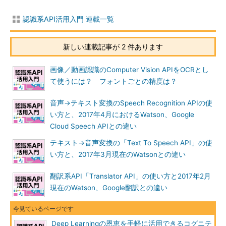
認識系API活用入門 連載一覧
新しい連載記事が 2 件あります
画像／動画認識のComputer Vision APIをOCRとし
て使うには？ フォントごとの精度は？
音声→テキスト変換のSpeech Recognition APIの使
い方と、2017年4月におけるWatson、Google
Cloud Speech APIとの違い
テキスト→音声変換の「Text To Speech API」の使
い方と、2017年3月現在のWatsonとの違い
翻訳系API「Translator API」の使い方と2017年2月
現在のWatson、Google翻訳との違い
Deep Learningの恩恵を手軽に活用できるコグニテ