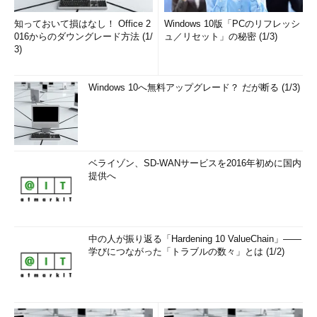
知っておいて損はなし！ Office 2
Windows 10版「PCのリフレッシ
016からのダウングレード方法 (1/
ュ／リセット」の秘密 (1/3)
3)
Windows 10へ無料アップグレード？ だが断る (1/3)
ベライゾン、SD-WANサービスを2016年初めに国内
提供へ
中の人が振り返る「Hardening 10 ValueChain」――
学びにつながった「トラブルの数々」とは (1/2)