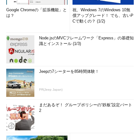
Google Chromeの「拡張機能」と
祝、Windows 7のWindows 10無
は？
償アップグレード！ でも、古いP
Cで動くの？ (1/2)
Node.jsのMVCフレームワーク「Express」の基礎知
識とインストール (1/3)
Jeepの7シーターを85時間体験！
PR(Jeep Japan)
まだあるぞ！ グループポリシーの“鉄板”設定パート
2