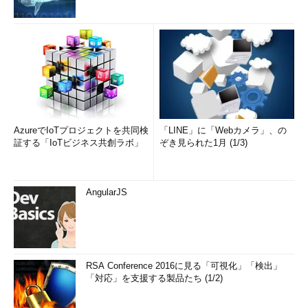
AzureでIoTプロジェクトを共同検
「LINE」に「Webカメラ」、の
証する「IoTビジネス共創ラボ」
ぞき見られた1月 (1/3)
AngularJS
RSA Conference 2016に見る「可視化」「検出」
「対応」を支援する製品たち (1/2)