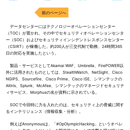
前のページへ
データセンターにはテクノロジーオペレーションセンター
（TOC）が置かれ、その中でセキュリティオペレーションセンタ
ー（SOC）およびセキュリティインシデントレスポンスセンター
（CSIRT）が稼働した。約200人が三交代制で勤務、24時間365
日の対応を実施したという。
製品・サービスとしてAkamai WAF、Umbrella、FirePOWER以
外に活用されたものとしては、StealthWatch、NetSight、Cisco
NGIPS、Sourcefire、Cisco Prime、Cisco ISE、シマンテックの
Altiris、Splunk、McAfee、シマンテックのマネージドセキュリテ
ィサービス、Morphusの名が資料に示されている。
SOCで今回特に力を入れたのは、セキュリティ上の脅威に関す
るインテリジェンス（情報収集・分析）。
例えばAnonymousは、「#OpOlympicHacking」というオペレ