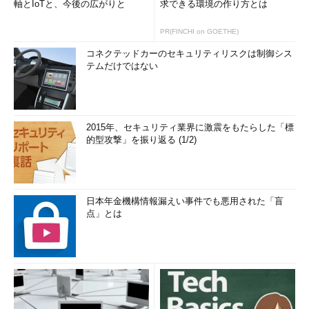
軸とIoTと、今後の広がりと
求できる環境の作り方とは
PR(FINCHI on GOETHE)
コネクテッドカーのセキュリティリスクは制御シス
テムだけではない
2015年、セキュリティ業界に激震をもたらした「標
的型攻撃」を振り返る (1/2)
日本年金機構情報漏えい事件でも悪用された「盲
点」とは