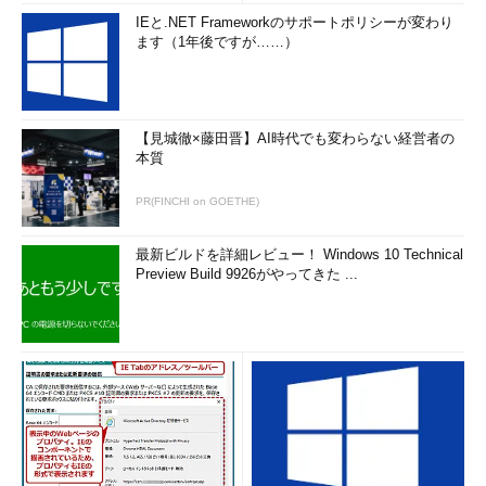
IEと.NET Frameworkのサポートポリシーが変わり
ます（1年後ですが……）
【見城徹×藤田晋】AI時代でも変わらない経営者の
本質
PR(FINCHI on GOETHE)
最新ビルドを詳細レビュー！ Windows 10 Technical
Preview Build 9926がやってきた ...