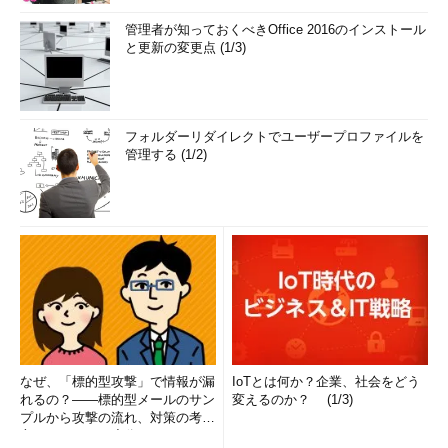
管理者が知っておくべきOffice 2016のインストール
と更新の変更点 (1/3)
フォルダーリダイレクトでユーザープロファイルを
管理する (1/2)
なぜ、「標的型攻撃」で情報が漏
IoTとは何か？企業、社会をどう
れるの？――標的型メールのサン
変えるのか？ (1/3)
プルから攻撃の流れ、対策の考え
方まで、もう一度分かりやすく