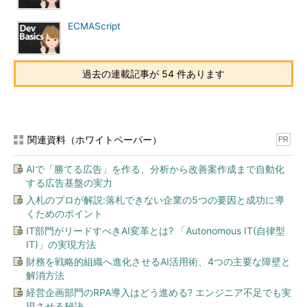
ECMAScript
過去の連載記事が 54 件あります
関連資料（ホワイトペーパー）
PR
AIで「勝てる広告」を作る、分析から改善案作成まで自動化
する広告基盤の実力
入札のプロが解説:落札できない企業の5つの要因と成功に導
くためのポイント
IT部門がリードすべきAI変革とは? 「Autonomous IT(自律型
IT)」の実現方法
財務を戦略的組織へ進化させるAI活用術、4つの主要な障壁と
解消方法
経営企画部門のRPA導入はどう進める? エンジニア不足でも実
現させる秘訣