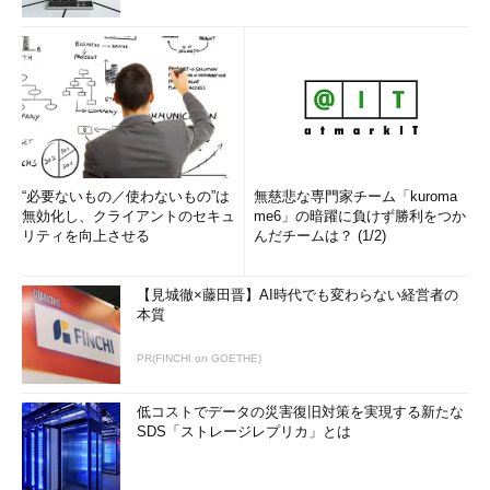
“必要ないもの／使わないもの”は
無慈悲な専門家チーム「kuroma
無効化し、クライアントのセキュ
me6」の暗躍に負けず勝利をつか
リティを向上させる
んだチームは？ (1/2)
【見城徹×藤田晋】AI時代でも変わらない経営者の
本質
PR(FINCHI on GOETHE)
低コストでデータの災害復旧対策を実現する新たな
SDS「ストレージレプリカ」とは