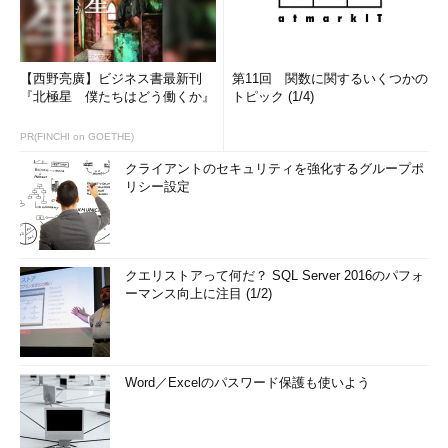
【西野亮廣】ビジネス書最新刊
第11回 関数に関するいくつかの
『北極星 僕たちはどう働くか』
トピック (1/4)
PR(FINCHI on GOETHE)
クライアントのセキュリティを強化するグループポ
リシー設定
クエリストアって何だ？ SQL Server 2016のパフォ
ーマンス向上に注目 (1/2)
Word／Excelのパスワード保護も使いよう