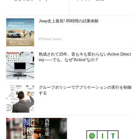
Jeep史上最長! 85時間の試乗体験
PR(Jeep Japan)
熟成されて15年、昔も今も変わらないActive Direct
ory――でも、なぜ“Active”なの？
グループポリシーでアプリケーションの実行を制御
する