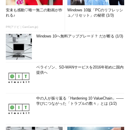
安未も感動♡唯一無二の動画が作
Windows 10版「PCのリフレッシ
れる♪
ュ／リセット」の秘密 (1/3)
PR(アドビ｜CanCam.jp)
Windows 10へ無料アップグレード？ だが断る (1/3)
ベライゾン、SD-WANサービスを2016年初めに国内
提供へ
中の人が振り返る「Hardening 10 ValueChain」――
学びにつながった「トラブルの数々」とは (1/2)