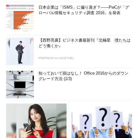
解...
日本企業は「ISMS」に偏り過ぎ？――PwCが「グ
ローバル情報セキュリティ調査 2016」を発表
【西野亮廣】ビジネス書最新刊『北極星 僕たちは
どう働くか』
PR(FINCHI on GOETHE)
知っておいて損はなし！ Office 2016からのダウン
グレード方法 (1/3)