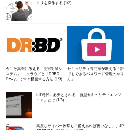
トリを操作する (1/2)
今こそ真剣に考える「災害対策シ
セキュリティ専門家が教える「誰
ステム」──クラウドと「DRBD
でもできるパスワード管理のやり
Proxy」ですぐ構築する方法 (1/3)
方」
IoT時代に必要とされる「新型セキュリティエンジ
ニア」とは (1/3)
高度なサイバー攻撃も「備えあれば憂いなし」、JP