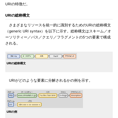
URIの特徴だ。
URIの総称構文
さまざまなリソースを統一的に識別するためのURIの総称構文
（generic URI syntax）を以下に示す。総称構文はスキーム／オ
ーソリティー／パス／クエリ／フラグメントの5つの要素で構成
される。
URIの総称構文
URIがどのような要素に分解されるかの例を示す。
URIの例