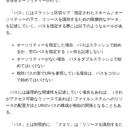
管理をオーソリティーが行う。
「パス」にはスラッシュ区切りで「指定されたスキーム／オー
ソリティーの下で、リソースを識別するための階層的なデータ」
を記述していく。パスを指定する際には以下のようなルールがあ
る。
オーソリティーを指定した場合、パスはスラッシュで始め
るか、空のパスを指定する（＝何も記述しない）
オーソリティーがない場合、パスをダブルスラッシュで始
めてはいけない
相対パスの形でURIを参照している場合は、パスをコロン
で始めてはいけない
パスには論理的な関連性を記述していく場合もあれば、（それ
がアクセス可能なリソースであれば）ファイルシステムへのリソ
ースの配置方法とURIのパスの構成が相似の関係となることもあ
る。
「パス」とは対照的に、「クエリ」は「リソースを識別するた