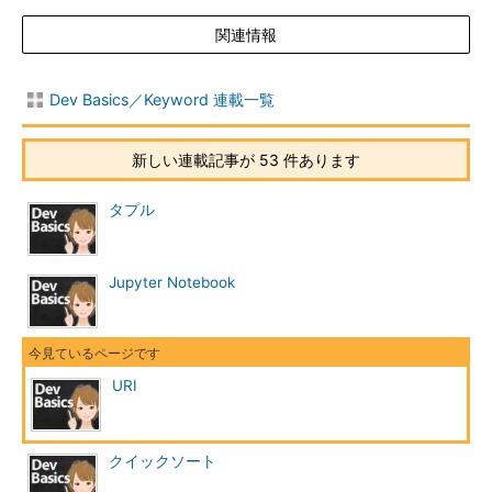
関連情報
Dev Basics／Keyword 連載一覧
新しい連載記事が 53 件あります
タプル
Jupyter Notebook
URI
クイックソート