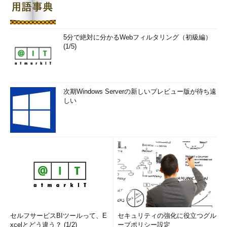
5分で絶対に分かるWebフィルタリング（初級編）
(1/5)
次期Windows Serverの新しいプレビュー版が待ち遠
しい
セルフサービスBIツールって、E
セキュリティの強化に役立つグル
xcelとどう違う？ (1/2)
ープポリシー設定