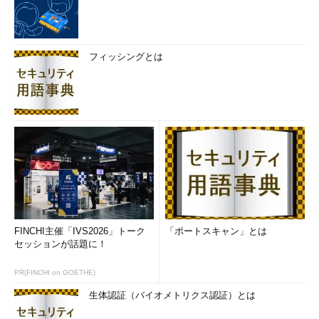
フィッシングとは
FINCHI主催「IVS2026」トーク
「ポートスキャン」とは
セッションが話題に！
PR(FINCHI on GOETHE)
生体認証（バイオメトリクス認証）とは