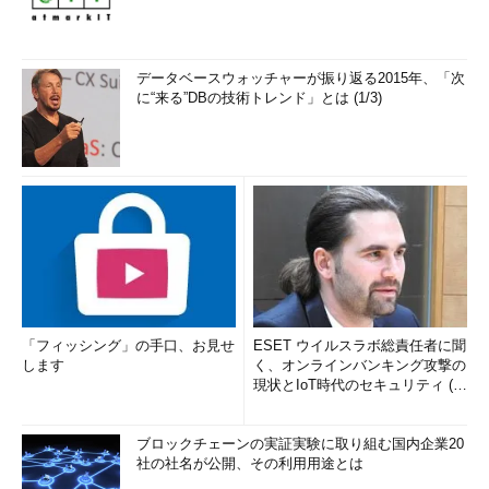
データベースウォッチャーが振り返る2015年、「次
に“来る”DBの技術トレンド」とは (1/3)
「フィッシング」の手口、お見せ
ESET ウイルスラボ総責任者に聞
します
く、オンラインバンキング攻撃の
現状とIoT時代のセキュリティ (1/
2)
ブロックチェーンの実証実験に取り組む国内企業20
社の社名が公開、その利用用途とは