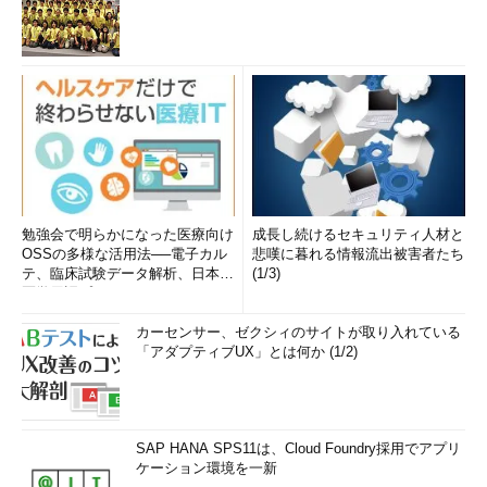
勉強会で明らかになった医療向け
成長し続けるセキュリティ人材と
OSSの多様な活用法──電子カル
悲嘆に暮れる情報流出被害者たち
テ、臨床試験データ解析、日本語
(1/3)
医学用語プラットフォーム、画...
カーセンサー、ゼクシィのサイトが取り入れている
「アダプティブUX」とは何か (1/2)
SAP HANA SPS11は、Cloud Foundry採用でアプリ
ケーション環境を一新