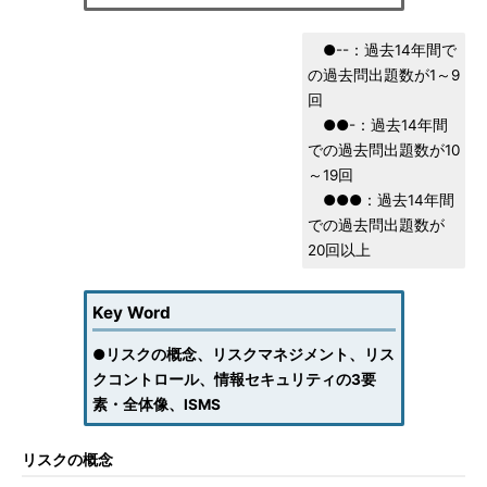
●--：過去14年間で
の過去問出題数が1～9
回
●●-：過去14年間
での過去問出題数が10
～19回
●●●：過去14年間
での過去問出題数が
20回以上
Key Word
●
リスクの概念、リスクマネジメント、リス
クコントロール、情報セキュリティの3要
素・全体像、ISMS
リスクの概念