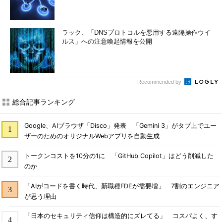
ラック、「DNSプロトコルを悪用する遠隔操作ウイ
ルス」への注意喚起情報を公開
Recommended by
総合記事ランキング
Google、AIブラウザ「Disco」発表 「Gemini 3」がタブ上でユー
ザーのためのオリジナルWebアプリを自動生成
トークンコストを10分の1に 「GitHub Copilot」はどう削減した
のか
「AIがコードを書く時代、新職種FDEが需要増」 7割のエンジニア
が思う理由
「日本のセキュリティ信仰は構造的にズレてる」 コスパよく、す