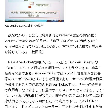
Active Directoryに対する攻撃例
残念ながら、しばしば悪用されるKerberos認証の脆弱性は
2014年に公表された問題だ。「修正プログラムも当然あるが、
それが適用されていない組織が多い。2017年3月現在でも悪用を
確認している」（松田氏）
Pass-the-Ticketに関しては、「不正に『Golden Ticket』や
『Silver Ticket』と呼ばれる認証チケットを作成できる、非常に
厄介な問題である。Golden Ticketではドメイン管理者を含む任
意のユーザーへのなりすましが可能であり、サーバの管理者権限
を奪取することで作成できるSilver Ticketでは、サーバの管理者
や利用者になりすまして任意のサービスにアクセスできる。しか
も、いずれも有効期限が10年と、昨今のシステムにおいてはほぼ
永続的といえるほど長期にわたって利用できる。その上Silver
Ticketは、ドメインコントローラーにアクセスせずに使えるため