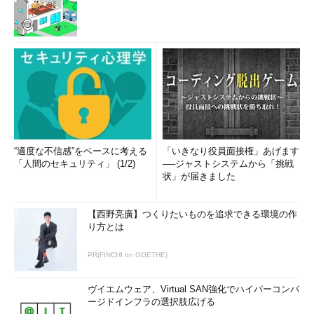
“適度な不信感”をベースに考える
「いきなり役員面接権」あげます
「人間のセキュリティ」 (1/2)
──ジャストシステムから「挑戦
状」が届きました
【西野亮廣】つくりたいものを追求できる環境の作
り方とは
PR(FINCHI on GOETHE)
ヴイエムウェア、Virtual SAN強化でハイパーコンバ
ージドインフラの選択肢広げる