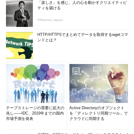
「楽しさ」を感じ、人の心を動かすクリエイティビ
ティを届ける
PR(dentsu Japan)
HTTP/HTTPSでまとめてデータを取得するwgetコマ
ンドとは？
テープストレージの需要に拡大の
Active Directoryのオブジェクト
兆し――IDC、2019年までの国内
を「ディレクトリ同期ツール」で
市場予測を発表
クラウドに同期する