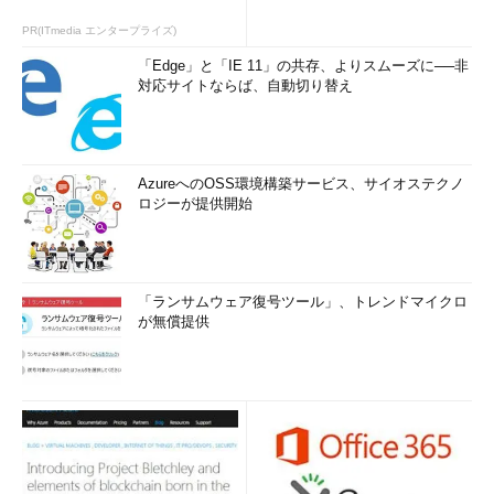
PR(ITmedia エンタープライズ)
「Edge」と「IE 11」の共存、よりスムーズに──非
対応サイトならば、自動切り替え
AzureへのOSS環境構築サービス、サイオステクノ
ロジーが提供開始
「ランサムウェア復号ツール」、トレンドマイクロ
が無償提供