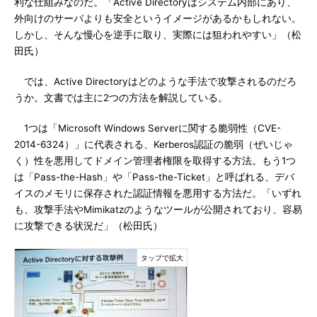
利な仕組みなのだ。「Active Directoryはシステム内部にあり、
外向けのサーバよりも安全というイメージがあるかもしれない。
しかし、そんな慢心を逆手に取り、実際には狙われやすい」（松
田氏）
では、Active Directoryはどのような手法で攻撃されるのだろ
うか。文書では主に2つの方法を解説している。
1つは「Microsoft Windows Serverに関する脆弱性（CVE-
2014-6324）」に代表される、Kerberos認証の脆弱（ぜいじゃ
く）性を悪用してドメイン管理者権限を取得する方法。もう1つ
は「Pass-the-Hash」や「Pass-the-Ticket」と呼ばれる、デバ
イスのメモリに保存された認証情報を悪用する方法だ。「いずれ
も、攻撃手法やMimikatzのようなツールが公開されており、容易
に攻撃できる状況だ」（松田氏）