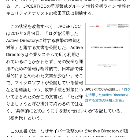
る」と、JPCERT/CCの早期警戒グループ 情報分析ライン 情報セ
キュリティアナリストの松田亘氏は指摘する。
この状況を改善すべく、JPCERT/CC
は2017年3月14日、「ログを活用した
Active Directoryに対する攻撃の検知と
対策」と題する文書を公開した。Active
Directoryは企業システムで広く利用さ
れているにもかかわらず、その安全な運
用のための情報は断片的で、日本語で体
系的にまとめられた文書が少ない。そこ
で、マイクロソフトが公開している情報
などを確認しつつ、攻撃手法と対策につ
JPCERT/CCが公開した「
ログ
を活用したActive Directoryに
いてまとめたのがこの文書だ。「ただ守
対する攻撃の検知と対策
」
りましょうと呼び掛けて終わるのではな
く、“具体的にどのように手を動かせばいいか”を記している」
（松田氏）という。
この文書では、なぜサイバー攻撃の中でActive Directoryが狙