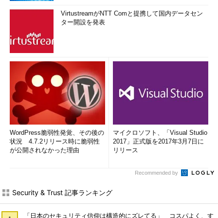
VirtustreamがNTT Comと提携して国内データセン
ター開設を発表
WordPress脆弱性発覚、その後の
マイクロソフト、「Visual Studio
状況 4.7.2リリース時に脆弱性
2017」正式版を2017年3月7日に
が公開されなかった理由
リリース
Recommended by
Security & Trust 記事ランキング
「日本のセキュリティ信仰は構造的にズレてる」 コスパよく、す