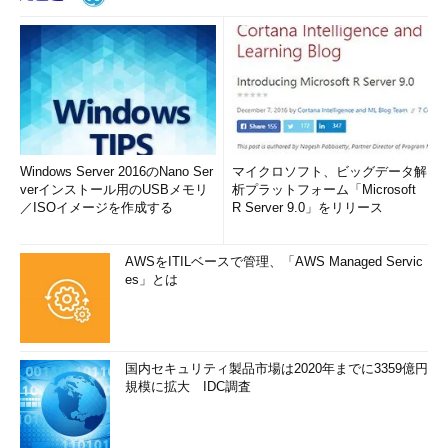
Windows Server 2016のNano Ser
マイクロソフト、ビッグデータ解
verインストール用のUSBメモリ
析プラットフォーム「Microsoft
／ISOイメージを作成する
R Server 9.0」をリリース
AWSをITILベースで管理、「AWS Managed Servic
es」とは
国内セキュリティ製品市場は2020年までに3359億円
規模に拡大 IDC調査