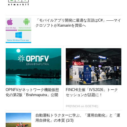
「モバイルアプリ開発に最適な言語はC#」――マイ
クロソフトがXamarinを買収へ
OPNFVがネットワーク機能仮想
FINCHI主催「IVS2026」トーク
化の第2版「Brahmaputra」公開
セッションが話題に！
PR(FINCHI on GOETHE)
自動運転トラクターに学ぶ、「運用自動化」と「運
用自律化」の本質 (1/3)