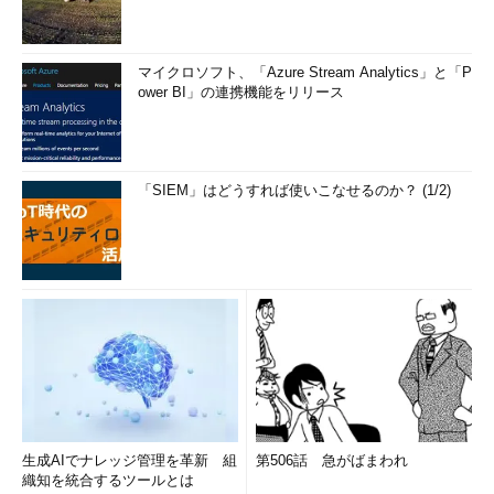
マイクロソフト、「Azure Stream Analytics」と「P
ower BI」の連携機能をリリース
「SIEM」はどうすれば使いこなせるのか？ (1/2)
生成AIでナレッジ管理を革新 組
第506話 急がばまわれ
織知を統合するツールとは