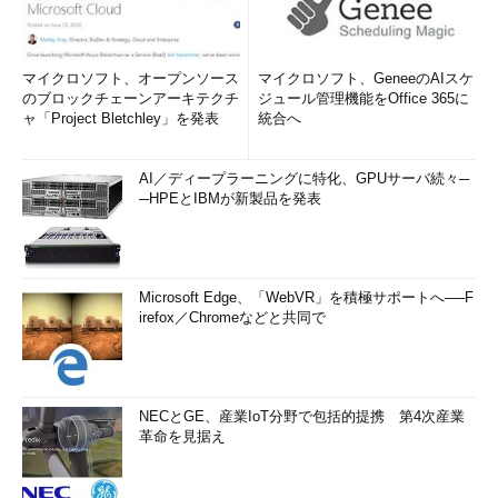
マイクロソフト、オープンソース
マイクロソフト、GeneeのAIスケ
のブロックチェーンアーキテクチ
ジュール管理機能をOffice 365に
ャ「Project Bletchley」を発表
統合へ
AI／ディープラーニングに特化、GPUサーバ続々─
─HPEとIBMが新製品を発表
Microsoft Edge、「WebVR」を積極サポートへ──F
irefox／Chromeなどと共同で
NECとGE、産業IoT分野で包括的提携 第4次産業
革命を見据え