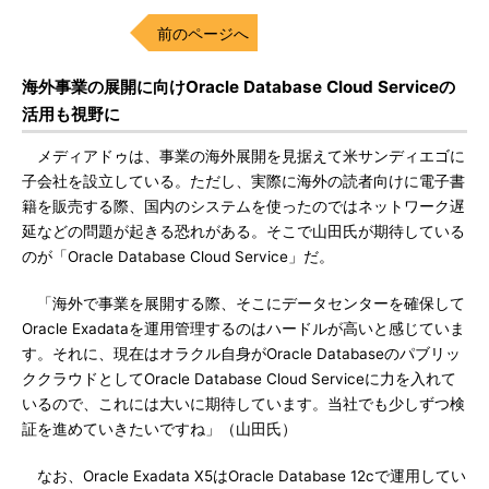
前のページへ
海外事業の展開に向けOracle Database Cloud Serviceの
活用も視野に
メディアドゥは、事業の海外展開を見据えて米サンディエゴに
子会社を設立している。ただし、実際に海外の読者向けに電子書
籍を販売する際、国内のシステムを使ったのではネットワーク遅
延などの問題が起きる恐れがある。そこで山田氏が期待している
のが「Oracle Database Cloud Service」だ。
「海外で事業を展開する際、そこにデータセンターを確保して
Oracle Exadataを運用管理するのはハードルが高いと感じていま
す。それに、現在はオラクル自身がOracle Databaseのパブリッ
ククラウドとしてOracle Database Cloud Serviceに力を入れて
いるので、これには大いに期待しています。当社でも少しずつ検
証を進めていきたいですね」（山田氏）
なお、Oracle Exadata X5はOracle Database 12cで運用してい