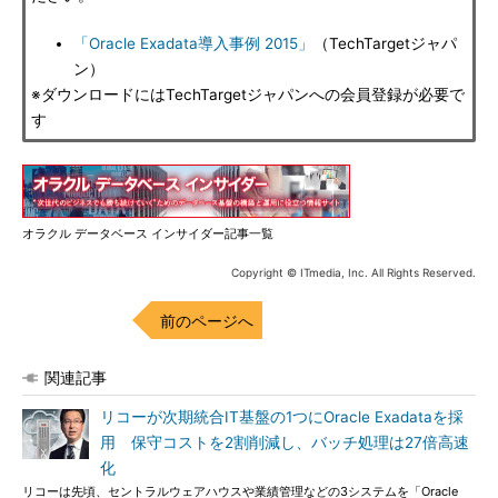
「Oracle Exadata導入事例 2015」
（TechTargetジャパ
ン）
※ダウンロードにはTechTargetジャパンへの会員登録が必要で
す
オラクル データベース インサイダー記事一覧
Copyright © ITmedia, Inc. All Rights Reserved.
前のページへ
関連記事
リコーが次期統合IT基盤の1つにOracle Exadataを採
用 保守コストを2割削減し、バッチ処理は27倍高速
化
リコーは先頃、セントラルウェアハウスや業績管理などの3システムを「Oracle