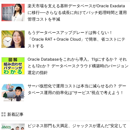
楽天市場を支える基幹データベースがOracle Exadata
に移行──さらなる成長に向けてバッチ処理時間と運用
管理コストを半減
もうデータベースアップグレードは怖くない！
「Oracle RAT＋Oracle Cloud」で簡単、省コストにテ
ストする
Oracle Databaseをこれから導入。11gにするか？ それ
とも12cか？ データベースクラウド構築時のバージョン
選定の指針
サーバ仮想化で運用コストは本当に減らせるの？ デー
タベース運用の効率化は“サービス”視点で考えよう！
新着記事
ビジネス部門も大満足、ジャックスが選んだ“安定して