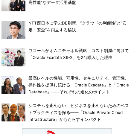
高性能”なデータ活用基盤
NTT西日本に学ぶDB刷新、“クラウドの利便性”と“安
定・安全”を両立する秘訣
ワコールがオムニチャネル戦略、コスト削減に向けて
「Oracle Exadata X6-2」を2台導入した理由
最高レベルの性能、可用性、セキュリティ、管理性、
操作性を提供し続ける「Oracle Exadata」と「Oracle
Database」――それぞれの進化のポイント
システムを止めない、ビジネスを止めないためのベス
トプラクティスを探る――「Oracle Private Cloud
Infrastructure」がもたらすインパクト