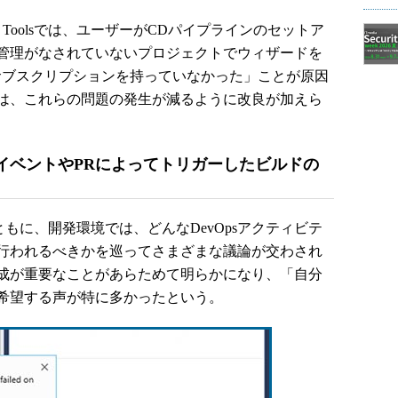
very Toolsでは、ユーザーがCDパイプラインのセットア
管理がなされていないプロジェクトでウィザードを
eサブスクリプションを持っていなかった」ことが原因
は、これらの問題の発生が減るように改良が加えら
イベントやPRによってトリガーしたビルドの
lsの提供とともに、開発環境では、どんなDevOpsアクティビテ
行われるべきかを巡ってさまざまな議論が交わされ
成が重要なことがあらためて明らかになり、「自分
希望する声が特に多かったという。