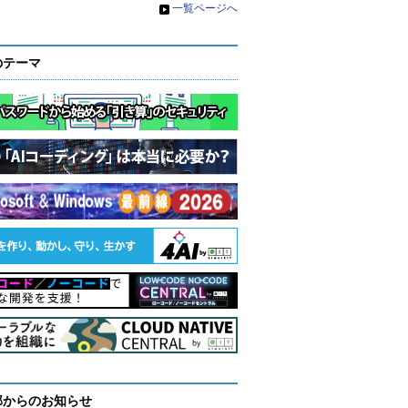
»
一覧ページへ
のテーマ
部からのお知らせ