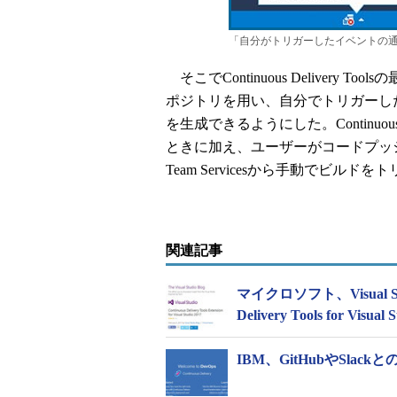
「自分がトリガーしたイベントの
そこでContinuous Delivery T
ポジトリを用い、自分でトリガーし
を生成できるようにした。Continuous
ときに加え、ユーザーがコードプッ
Team Servicesから手動でビ
関連記事
マイクロソフト、Visual St
Delivery Tools for Vis
IBM、GitHubやSla