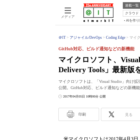
連載一覧
クラウド
メディア
AIを作
＠IT
アジャイル/DevOps
Coding Edge
マイクロ
GitHub対応、ビルド通知などの新機能
マイクロソフト、Visual St
Delivery Tools」最新
マイクロソフトは、「Visual Studio」向け拡張機能「Co
公開。GitHub対応、ビルド通知などの新機
2017年04月05日 10時00分 公開
印刷
見る
米マイクロソフトは2017年4月3日