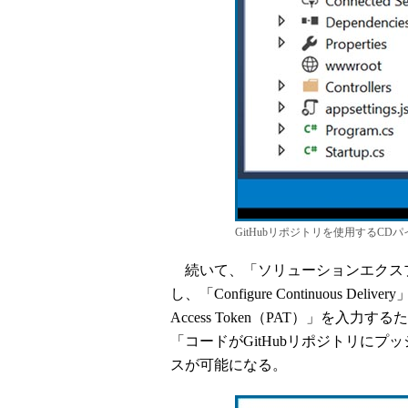
GitHubリポジトリを使用するCD
続いて、「ソリューションエクスプロ
し、「Configure Continuous De
Access Token（PAT）」を
「コードがGitHubリポジトリに
スが可能になる。