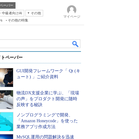
ペーパー
・中級者向けAI
その他
マイページ
ws
その他の特集
イトペーパー
GUI開発フレームワーク「 Qt (キ
ュート) 」ご紹介資料
物流DX支援企業に学ぶ、「現場
k
の声」をプロダクト開発に随時
反映する秘訣
ノンプログラミングで開発、
「Amazon Honeycode」を使った
業務アプリ作成方法
MySQL運用の問題解決を迅速