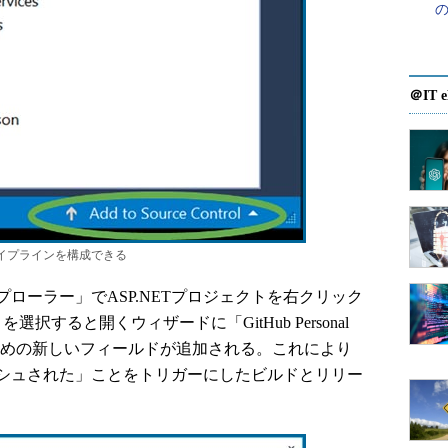
＠IT e
パイプラインを構成できる
ーラー」でASP.NETプロジェクトを右クリック
livery」を選択すると開くウィザードに「GitHub Personal
入力するための新しいフィールドが追加される。これにより
プッシュされた」ことをトリガーにしたビルドとリリー