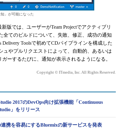
通知」が可能になった
oolsの最新版では、ユーザーがTeam Projectでアクティブリ
た全てのビルドについて、失敗、修正、成功の通知
 Delivery Toolsで初めてCDパイプラインを構成した
シュやプルリクエストによって、自動的、あるいは
ルドをトリガーするたびに、通知が表示されるようになる。
Copyright © ITmedia, Inc. All Rights Reserved.
udio 2017のDevOps向け拡張機能「Continuous
ual Studio」をリリース
ckとの連携を容易にするBluemixの新サービスを発表