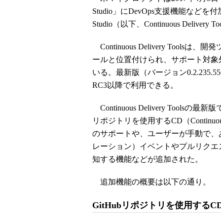
Studio」にDevOps支援機能などを付加する拡張
Studio（以下、Continuous Deliv
Continuous Delivery T
ールと位置付けられ、サポート対象外の「M
いる。最新版（バージョン0.2.235.5564
RC3以降で利用できる。
Continuous Delivery Too
リポジトリを使用するCD（Continu
のサポートや、ユーザーが手動で、あるいはCI
レーション）イベントやプルリクエ
知する機能などが追加された。
追加機能の概要は以下の通り。
GitHubリポジトリを使用する