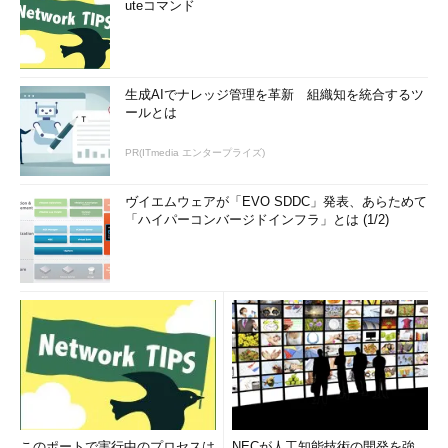
uteコマンド
生成AIでナレッジ管理を革新 組織知を統合するツ
ールとは
PR(ITmedia エンタープライズ)
ヴイエムウェアが「EVO SDDC」発表、あらためて
「ハイパーコンバージドインフラ」とは (1/2)
このポートで実行中のプロセスは
NECが人工知能技術の開発を強