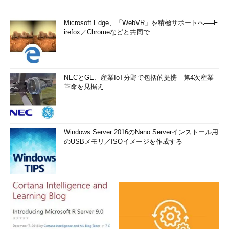
Microsoft Edge、「WebVR」を積極サポートへ──F
irefox／Chromeなどと共同で
NECとGE、産業IoT分野で包括的提携 第4次産業
革命を見据え
Windows Server 2016のNano Serverインストール用
のUSBメモリ／ISOイメージを作成する