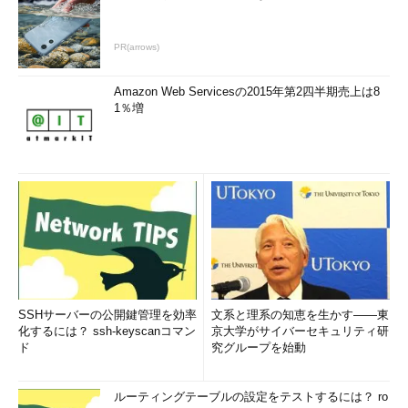
PR(arrows)
Amazon Web Servicesの2015年第2四半期売上は8
1％増
SSHサーバーの公開鍵管理を効率
文系と理系の知恵を生かす――東
化するには？ ssh-keyscanコマン
京大学がサイバーセキュリティ研
ド
究グループを始動
ルーティングテーブルの設定をテストするには？ ro