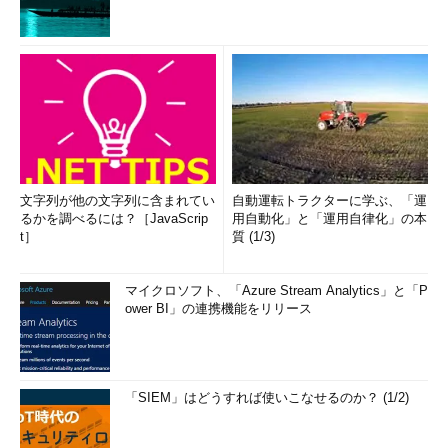
文字列が他の文字列に含まれてい
自動運転トラクターに学ぶ、「運
るかを調べるには？［JavaScrip
用自動化」と「運用自律化」の本
t］
質 (1/3)
マイクロソフト、「Azure Stream Analytics」と「P
ower BI」の連携機能をリリース
「SIEM」はどうすれば使いこなせるのか？ (1/2)