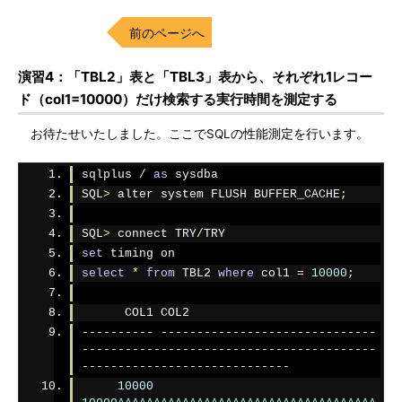
前のページへ
演習4：「TBL2」表と「TBL3」表から、それぞれ1レコー
ド（col1=10000）だけ検索する実行時間を測定する
お待たせいたしました。ここでSQLの性能測定を行います。
sqlplus 
/
as
 sysdba
SQL
>
 alter system FLUSH BUFFER_CACHE
;
SQL
>
 connect TRY
/
TRY
set
 timing on
select
*
from
 TBL2 
where
 col1 
=
10000
;
      COL1 COL2
----------
------------------------------
-----------------------------------------
-----------------------------
10000