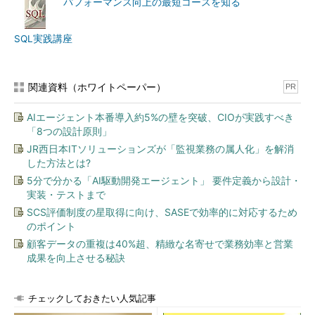
パフォーマンス向上の最短コースを知る
SQL実践講座
関連資料（ホワイトペーパー）
PR
AIエージェント本番導入約5%の壁を突破、CIOが実践すべき
「8つの設計原則」
JR西日本ITソリューションズが「監視業務の属人化」を解消
した方法とは?
5分で分かる「AI駆動開発エージェント」 要件定義から設計・
実装・テストまで
SCS評価制度の星取得に向け、SASEで効率的に対応するため
のポイント
顧客データの重複は40%超、精緻な名寄せで業務効率と営業
成果を向上させる秘訣
チェックしておきたい人気記事