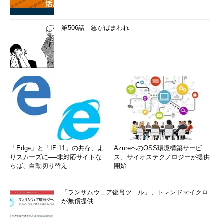
第506話 急がばまわれ
「Edge」と「IE 11」の共存、よ
AzureへのOSS環境構築サービ
りスムーズに──非対応サイトな
ス、サイオステクノロジーが提供
らば、自動切り替え
開始
「ランサムウェア復号ツール」、トレンドマイクロ
が無償提供