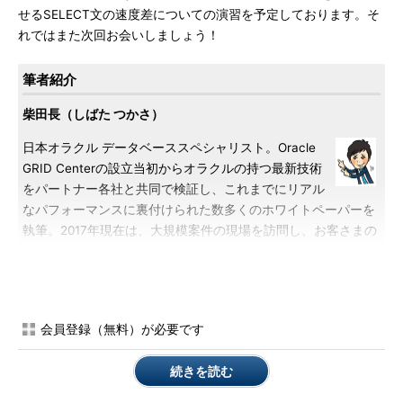
せるSELECT文の速度差についての演習を予定しております。そ
れではまた次回お会いしましょう！
筆者紹介
柴田長（しばた つかさ）
日本オラクル データベーススペシャリスト。Oracle
GRID Centerの設立当初からオラクルの持つ最新技術
をパートナー各社と共同で検証し、これまでにリアル
なパフォーマンスに裏付けられた数多くのホワイトペーパーを
執筆。2017年現在は、大規模案件の現場を訪問し、お客さまの
システムに最適なソリューションデザインの提案やパフォーマ
ンストラブルの問題解決に従事している
会員登録（無料）が必要です
続きを読む