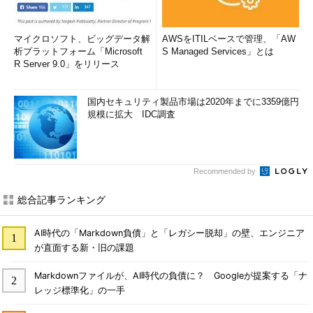
マイクロソフト、ビッグデータ解
AWSをITILベースで管理、「AW
析プラットフォーム「Microsoft
S Managed Services」とは
R Server 9.0」をリリース
国内セキュリティ製品市場は2020年までに3359億円
規模に拡大 IDC調査
Recommended by
総合記事ランキング
AI時代の「Markdown負債」と「レガシー脱却」の壁、エンジニア
が直面する新・旧の課題
Markdownファイルが、AI時代の負債に？ Googleが提案する「ナ
レッジ標準化」の一手