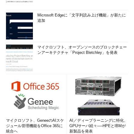
Microsoft Edgeに「文字列読み上げ機能」が新たに
追加
マイクロソフト、オープンソースのブロックチェー
ンアーキテクチャ「Project Bletchley」を発表
マイクロソフト、GeneeのAIスケ
AI／ディープラーニングに特化、
ジュール管理機能をOffice 365に
GPUサーバ続々──HPEとIBMが
統合へ
新製品を発表