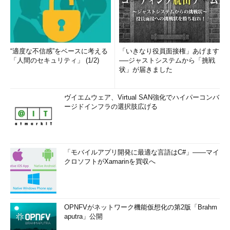
“適度な不信感”をベースに考える
「いきなり役員面接権」あげます
「人間のセキュリティ」 (1/2)
──ジャストシステムから「挑戦
状」が届きました
ヴイエムウェア、Virtual SAN強化でハイパーコンバ
ージドインフラの選択肢広げる
「モバイルアプリ開発に最適な言語はC#」――マイ
クロソフトがXamarinを買収へ
OPNFVがネットワーク機能仮想化の第2版「Brahm
aputra」公開