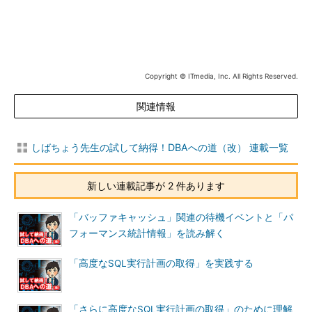
Copyright © ITmedia, Inc. All Rights Reserved.
関連情報
しばちょう先生の試して納得！DBAへの道（改） 連載一覧
新しい連載記事が 2 件あります
「バッファキャッシュ」関連の待機イベントと「パ
フォーマンス統計情報」を読み解く
「高度なSQL実行計画の取得」を実践する
「さらに高度なSQL実行計画の取得」のために理解