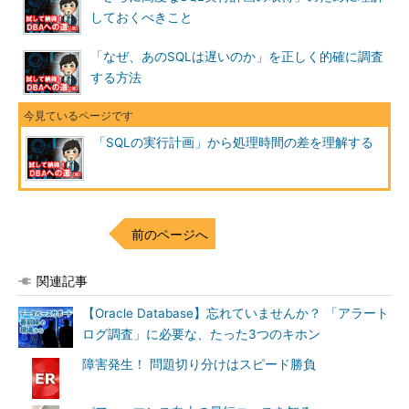
しておくべきこと
「なぜ、あのSQLは遅いのか」を正しく的確に調査
する方法
「SQLの実行計画」から処理時間の差を理解する
前のページへ
関連記事
【Oracle Database】忘れていませんか？ 「アラート
ログ調査」に必要な、たった3つのキホン
障害発生！ 問題切り分けはスピード勝負