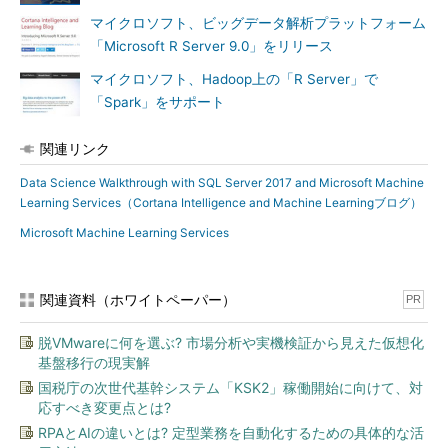
ったモデリングと予測関数の使用方法が示されている。
マイクロソフト、ビッグデータ解析プラットフォーム
「Microsoft R Server 9.0」をリリース
マイクロソフト、Hadoop上の「R Server」で
「Spark」をサポート
関連リンク
Data Science Walkthrough with SQL Server 2017 and Microsoft Machine
Learning Services（Cortana Intelligence and Machine Learningブログ）
Microsoft Machine Learning Services
関連資料（ホワイトペーパー）
PR
脱VMwareに何を選ぶ? 市場分析や実機検証から見えた仮想化
基盤移行の現実解
国税庁の次世代基幹システム「KSK2」稼働開始に向けて、対
応すべき変更点とは?
RPAとAIの違いとは? 定型業務を自動化するための具体的な活