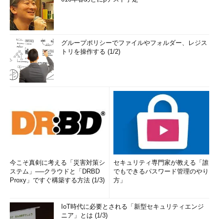
グループポリシーでファイルやフォルダー、レジス
トリを操作する (1/2)
今こそ真剣に考える「災害対策シ
セキュリティ専門家が教える「誰
ステム」──クラウドと「DRBD
でもできるパスワード管理のやり
Proxy」ですぐ構築する方法 (1/3)
方」
IoT時代に必要とされる「新型セキュリティエンジ
ニア」とは (1/3)