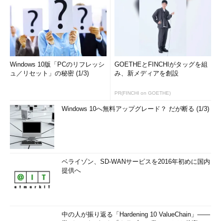
Windows 10版「PCのリフレッシ
GOETHEとFINCHIがタッグを組
ュ／リセット」の秘密 (1/3)
み、新メディアを創設
PR(FINCHI on GOETHE)
Windows 10へ無料アップグレード？ だが断る (1/3)
ベライゾン、SD-WANサービスを2016年初めに国内
提供へ
中の人が振り返る「Hardening 10 ValueChain」――