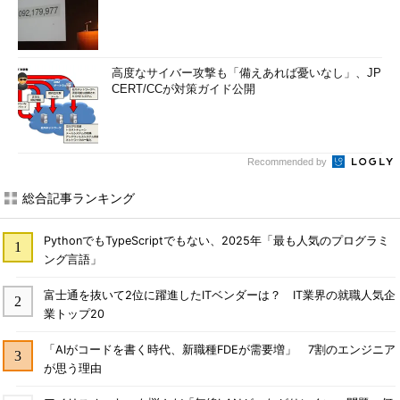
高度なサイバー攻撃も「備えあれば憂いなし」、JP
CERT/CCが対策ガイド公開
Recommended by
総合記事ランキング
PythonでもTypeScriptでもない、2025年「最も人気のプログラミ
ング言語」
富士通を抜いて2位に躍進したITベンダーは？ IT業界の就職人気企
業トップ20
「AIがコードを書く時代、新職種FDEが需要増」 7割のエンジニア
が思う理由