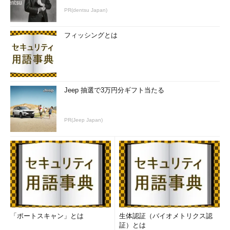
PR(dentsu Japan)
フィッシングとは
Jeep 抽選で3万円分ギフト当たる
PR(Jeep Japan)
「ポートスキャン」とは
生体認証（バイオメトリクス認
証）とは