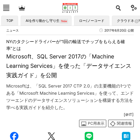
TOP
AIを作り動かし守り生かす
ロー/ノーコード
クラウドネイ
ニュース
2017年6月20日 公開
NYのタクシードライバーが“1回の輸送でチップをもらえる確
率”とは
Microsoft、SQL Server 2017の「Machine
Learning Services」を使った「データサイエンス
実践ガイド」を公開
Microsoftは、「SQL Server 2017 CTP 2.0」の主要機能の1つで
ある「Microsoft Machine Learning Services」を使って、エンド
ツーエンドのデータサイエンスソリューションを構築する方法を
学べる実践ガイドを紹介した。
[＠IT]
PC用表示
関連情報