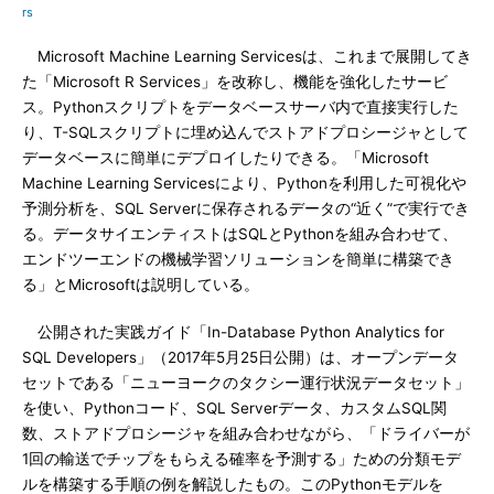
rs
Microsoft Machine Learning Servicesは、これまで展開してき
た「Microsoft R Services」を改称し、機能を強化したサービ
ス。Pythonスクリプトをデータベースサーバ内で直接実行した
り、T-SQLスクリプトに埋め込んでストアドプロシージャとして
データベースに簡単にデプロイしたりできる。「Microsoft
Machine Learning Servicesにより、Pythonを利用した可視化や
予測分析を、SQL Serverに保存されるデータの“近く”で実行でき
る。データサイエンティストはSQLとPythonを組み合わせて、
エンドツーエンドの機械学習ソリューションを簡単に構築でき
る」とMicrosoftは説明している。
公開された実践ガイド「In-Database Python Analytics for
SQL Developers」（2017年5月25日公開）は、オープンデータ
セットである「ニューヨークのタクシー運行状況データセット」
を使い、Pythonコード、SQL Serverデータ、カスタムSQL関
数、ストアドプロシージャを組み合わせながら、「ドライバーが
1回の輸送でチップをもらえる確率を予測する」ための分類モデ
ルを構築する手順の例を解説したもの。このPythonモデルを