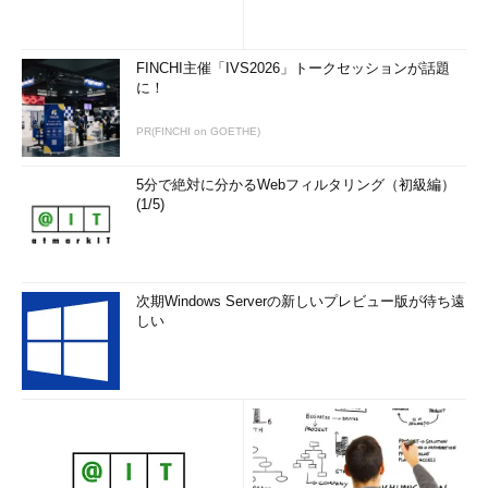
FINCHI主催「IVS2026」トークセッションが話題
に！
PR(FINCHI on GOETHE)
5分で絶対に分かるWebフィルタリング（初級編）
(1/5)
次期Windows Serverの新しいプレビュー版が待ち遠
しい