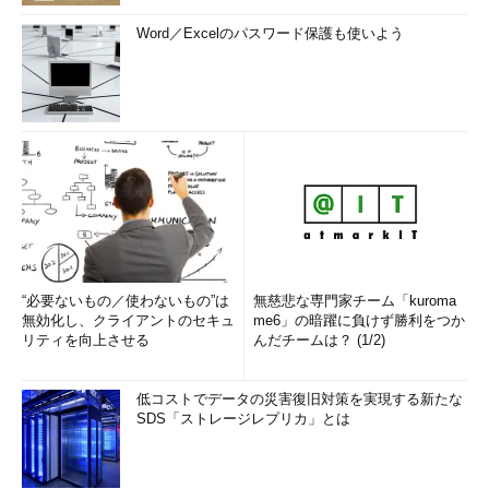
Word／Excelのパスワード保護も使いよう
“必要ないもの／使わないもの”は
無慈悲な専門家チーム「kuroma
無効化し、クライアントのセキュ
me6」の暗躍に負けず勝利をつか
リティを向上させる
んだチームは？ (1/2)
低コストでデータの災害復旧対策を実現する新たな
SDS「ストレージレプリカ」とは