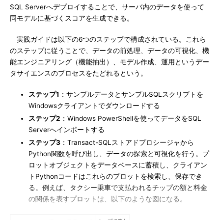
SQL Serverへデプロイすることで、サーバ内のデータを使って
同モデルに基づくスコアを生成できる。
実践ガイドは以下の6つのステップで構成されている。これら
のステップに従うことで、データの前処理、データの可視化、機
能エンジニアリング（機能抽出）、モデル作成、運用というデー
タサイエンスのプロセスをたどれるという。
ステップ1
：サンプルデータとサンプルSQLスクリプトを
Windowsクライアントでダウンロードする
ステップ2
：Windows PowerShellを使ってデータをSQL
Serverへインポートする
ステップ3
：Transact-SQLストアドプロシージャから
Python関数を呼び出し、データの探索と可視化を行う。プ
ロットオブジェクトをデータベースに蓄積し、クライアン
トPythonコードはこれらのプロットを検索し、保存でき
る。例えば、タクシー乗車で支払われるチップの額と料金
の関係を表すプロットは、以下のような図になる。