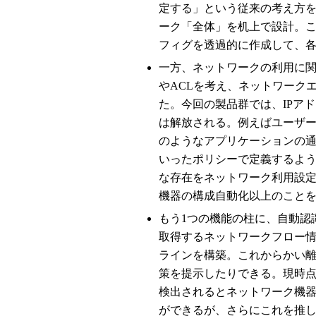
定する」という従来の考え方
ーク「全体」を机上で設計。
フィグを透過的に作成して、
一方、ネットワークの利用に関
やACLを考え、ネットワーク
た。今回の製品群では、IPア
は解放される。例えばユーザー
のようなアプリケーションの
いったポリシーで定義するよ
な存在をネットワーク利用設
機器の構成自動化以上のこと
もう1つの機能の柱に、自動認
取得するネットワークフロー
ラインを構築。これからかい
策を提示したりできる。現時
検出されるとネットワーク機
ができるが、さらにこれを推