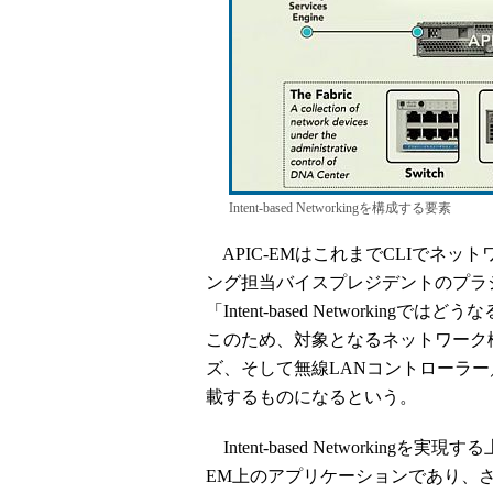
Intent-based Networkingを構成する要素
APIC-EMはこれまでCLIでネッ
ング担当バイスプレジデントのプラシャント
「Intent-based Networki
このため、対象となるネットワーク機器は
ズ、そして無線LANコントローラー／ア
載するものになるという。
Intent-based Networkingを実
EM上のアプリケーションであり、