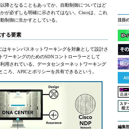
1月以降となることもあってか、自動制御についてはど
かが必ずしも明確に示されてはない。Ciscoは、これ
自動制御に生かすとしている。
注目
を構成する要素
ngは、基本的にはキャンパスネットワーキングを対象として設計さ
トワーキングのためのSDNコントローラーとして
EM」が利用されている。データセンターネットワーキング
ころ、APICとポリシーを共有できるという。
編集