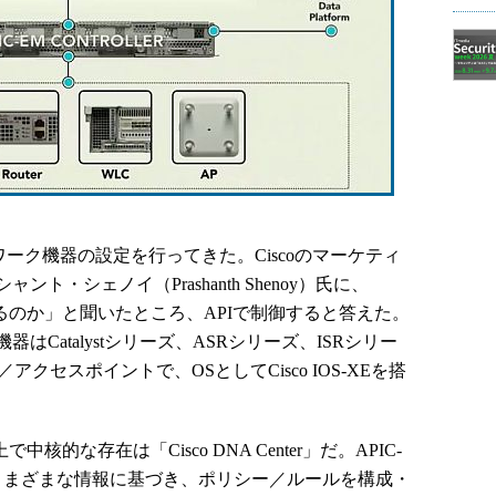
トワーク機器の設定を行ってきた。Ciscoのマーケティ
・シェノイ（Prashanth Shenoy）氏に、
ngではどうなるのか」と聞いたところ、APIで制御すると答えた。
Catalystシリーズ、ASRシリーズ、ISRシリー
クセスポイントで、OSとしてCisco IOS-XEを搭
現する上で中核的な存在は「Cisco DNA Center」だ。APIC-
さまざまな情報に基づき、ポリシー／ルールを構成・