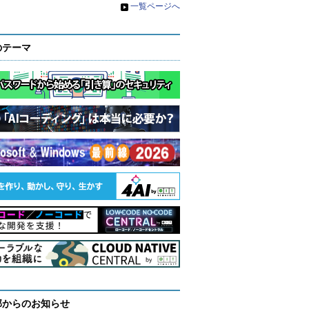
»
一覧ページへ
のテーマ
部からのお知らせ