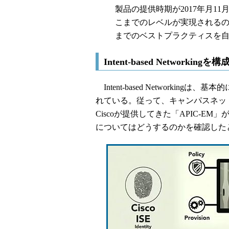
製品の提供時期が2017年月1
こまでのレベルが実現されるの
までのベストプラクティスを
Intent-based Networking
Intent-based Networki
れている。従って、キャンパスネッ
Ciscoが提供してきた「APIC-
についてはどうするのかを確認したと