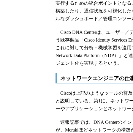
実行するための統合ポイントとなる
構築したり、通信状況を可視化した
ルなダッシュボード／管理コンソー
Cisco DNA Centerは、ユ
う既存製品「Cisco Identity Ser
これに対して分析・機械学習を適用す
Network Data Platform
ジェント化を実現するという。
ネットワークエンジニアの仕
Ciscoは上記のようなツールの普
と説明している。第1に、ネットワ
ーやアプリケーションとネットワー
速報記事では、DNA Centerのイン
が、Merakiほどネットワークの