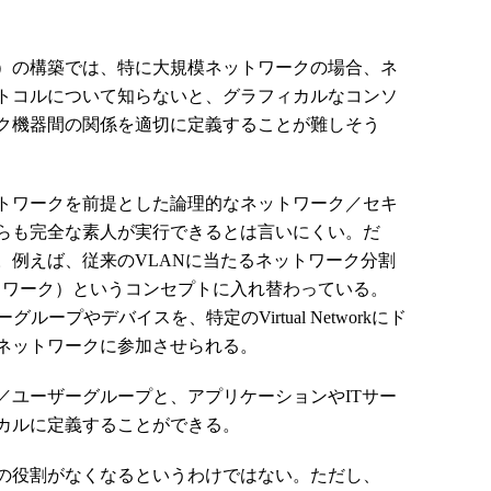
）の構築では、特に大規模ネットワークの場合、ネ
トコルについて知らないと、グラフィカルなコンソ
ク機器間の関係を適切に定義することが難しそう
トワークを前提とした論理的なネットワーク／セキ
らも完全な素人が実行できるとは言いにくい。だ
。例えば、従来のVLANに当たるネットワーク分割
（仮想ネットワーク）というコンセプトに入れ替わっている。
ーグループやデバイスを、特定のVirtual Networkにド
ネットワークに参加させられる。
／ユーザーグループと、アプリケーションやITサー
カルに定義することができる。
の役割がなくなるというわけではない。ただし、