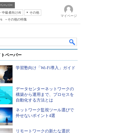
ペーパー
・中級者向けAI
その他
マイページ
ws
その他の特集
イトペーパー
学習塾向け「Wi-Fi導入」ガイド
データセンターネットワークの
k
構築から運用まで、プロセスを
自動化する方法とは
ネットワーク監視ツール選びで
外せないポイント4選
リモートワークの新たな選択