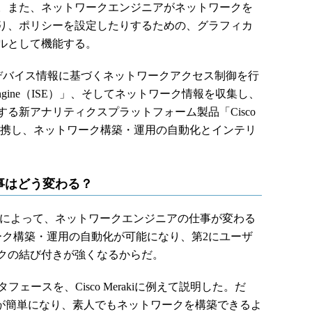
。また、ネットワークエンジニアがネットワークを
り、ポリシーを設定したりするための、グラフィカ
ルとして機能する。
ーザー／デバイス情報に基づくネットワークアクセス制御を行
vices Engine（ISE）」、そしてネットワーク情報を収集し、
る新アナリティクスプラットフォーム製品「Cisco
（NDP）」と連携し、ネットワーク構築・運用の自動化とインテリ
事はどう変わる？
及によって、ネットワークエンジニアの仕事が変わる
ーク構築・運用の自動化が可能になり、第2にユーザ
クの結び付きが強くなるからだ。
タフェースを、Cisco Merakiに例えて説明した。だ
構築が簡単になり、素人でもネットワークを構築できるよ