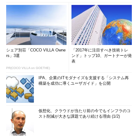
シェア別荘「COCO VILLA Owne
「2017年に注目すべき技術トレ
rs」3選
ンド」トップ10、ガートナーが発
表
PR(COCO VILLA on GOETHE)
IPA、企業のITモダナイズを支援する「システム再
構築を成功に導くユーザガイド」を公開
仮想化、クラウドが当たり前の今でもインフラのコ
スト削減が大きな課題であり続ける理由 (1/2)