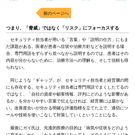
前のページへ
つまり、「脅威」ではなく「リスク」にフォーカスする
セキュリティ担当者が用いる「言葉」や「説明の仕方」にもま
だ課題がある。医者が患者へ症状や治療方針などを説明する場
合、専門用語をずらずら並べながら説明するのでは、患者はその
内容が分からないために、治療方法への理解も、そして信頼も得
られない。
同じような「ギャップ」が、セキュリティ担当者と経営層の間
にも存在する。セキュリティ担当者は専門用語でまくしたてるの
ではなく、「自社の資産や顧客情報、評判にどのような影響があ
るか」を分かりやすい言葉で伝えなければ、経営層には届かな
い。改善度合いが分かる明確な評価指標を立てた上で、適切にツ
ールや技術を使いこなして対策していくということになる。
最後にガイ氏は、先進的医療の目的は「病気や症状をどのよう
に直すか」から、「たとえ病気になっても、どのようにフィジカ