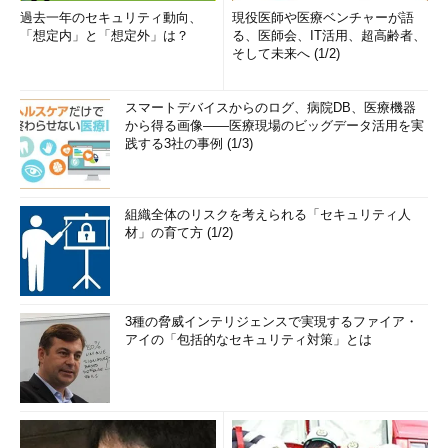
過去一年のセキュリティ動向、
現役医師や医療ベンチャーが語
「想定内」と「想定外」は？
る、医師会、IT活用、超高齢者、
そして未来へ (1/2)
スマートデバイスからのログ、病院DB、医療機器
から得る画像――医療現場のビッグデータ活用を実
践する3社の事例 (1/3)
組織全体のリスクを考えられる「セキュリティ人
材」の育て方 (1/2)
3種の脅威インテリジェンスで実現するファイア・
アイの「包括的なセキュリティ対策」とは