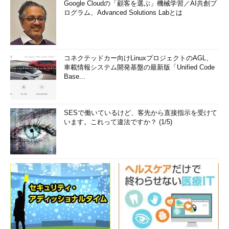
Google Cloudの「顧客を選ぶ」機械学習／AI共創プ
ログラム、Advanced Solutions Labとは
コネクテッドカー向けLinuxプロジェクトのAGL、
車載情報システム開発基盤の最新版「Unified Code
Base...
SESで働いているけど、客先から直接指示を受けて
います。これって違法ですか？ (1/5)