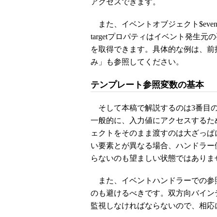
アクセスできます。
また、イベントオブジェクト$even
targetプロパティはイベント発生元
を取得できます。具体的な例は、前
み」も参照してください。
テンプレート参照変数の基本
そして本稿で解説するのは3番目
一般的に、入力値にアクセスするた
ェクトをそのまま渡すのは大ざっぱ
い要素とが異なる場合、ハンドラー
らないのも望ましい状態ではありま
また、イベントハンドラーでの参
のも避けるべきです。双方向バイン
監視しなければならないので、相応