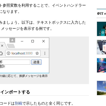
ト参照変数を利用することで、イベントハンドラー
になります。
＠IT e
みましょう。以下は、テキストボックスに入力した
」というメッセージを表示する例です。
の値に応じて、挨拶メッセージを表示
ルをインポートする
るコードは
別稿
で示したものと全く同じです。