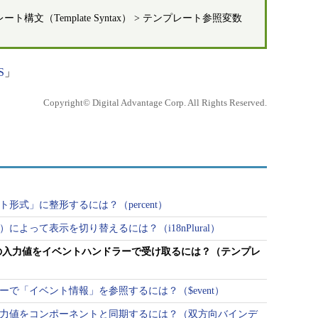
ート構文（Template Syntax） > テンプレート参照変数
S
」
Copyright© Digital Advantage Corp. All Rights Reserved.
ント形式」に整形するには？（percent）
数）によって表示を切り替えるには？（i18nPlural）
」への入力値をイベントハンドラーで受け取るには？（テンプレ
ドラーで「イベント情報」を参照するには？（$event）
」の入力値をコンポーネントと同期するには？（双方向バインデ