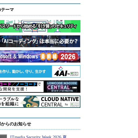
のテーマ
部からのお知らせ
ITmedia Security Week 2026 夏