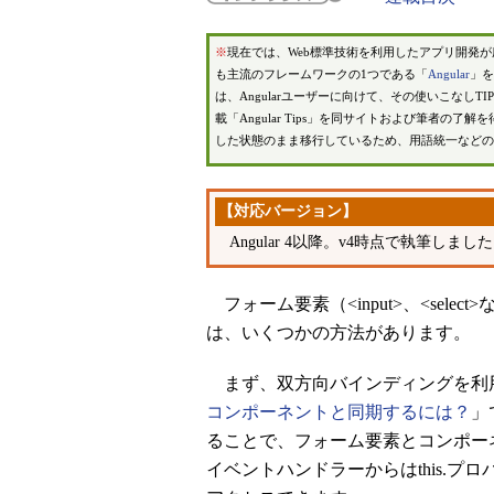
※
現在では、Web標準技術を利用したアプリ開発
も主流のフレームワークの1つである「
Angular
」を
は、Angularユーザーに向けて、その使いこなしT
載「Angular Tips」を同サイトおよび筆者の了解
した状態のまま移行しているため、用語統一などの
【対応バージョン】
Angular 4以降。v4時点で執筆しまし
フォーム要素（<input>、<sel
は、いくつかの方法があります。
まず、双方向バインディングを利
コンポーネントと同期するには？
」
ることで、フォーム要素とコンポー
イベントハンドラーからはthis.