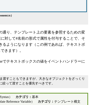
ent.ts）
の通り、テンプレート上の要素を参照するための変
素に対して#名前の形式で属性を付与することで、そ
きるようになります（この例であれば、テキストボ
セスできます）。
valueでテキストボックスの値をイベントハンドラーに
まま渡すこともできますが、大きなオブジェクトをざっくり
に絞って渡すことを優先すべきです。
Syntax）
カテゴリ：
基本
Reference Variable）
カテゴリ：
テンプレート構文