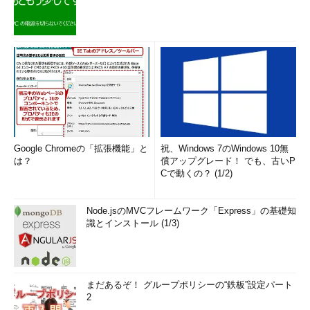
Google Chromeの「拡張機能」と
祝、Windows 7のWindows 10無
は？
償アップグレード！ でも、古いP
Cで動くの？ (1/2)
Node.jsのMVCフレームワーク「Express」の基礎知
識とインストール (1/3)
まだあるぞ！ グループポリシーの“鉄板”設定パート
2