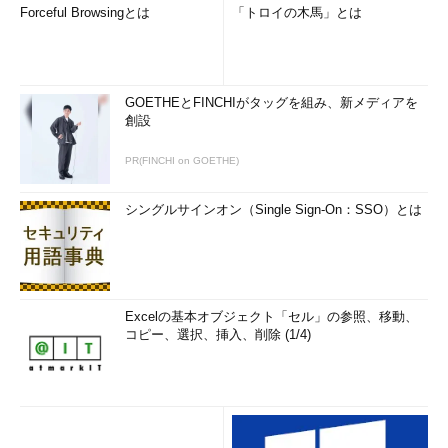
Forceful Browsingとは
「トロイの木馬」とは
GOETHEとFINCHIがタッグを組み、新メディアを
創設
PR(FINCHI on GOETHE)
シングルサインオン（Single Sign-On：SSO）とは
Excelの基本オブジェクト「セル」の参照、移動、
コピー、選択、挿入、削除 (1/4)