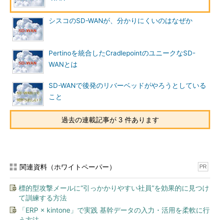
シスコのSD-WANが、分かりにくいのはなぜか
Pertinoを統合したCradlepointのユニークなSD-
WANとは
SD-WANで後発のリバーベッドがやろうとしている
こと
過去の連載記事が 3 件あります
関連資料（ホワイトペーパー）
PR
標的型攻撃メールに“引っかかりやすい社員”を効果的に見つけ
て訓練する方法
「ERP × kintone」で実践 基幹データの入力・活用を柔軟に行
う方法