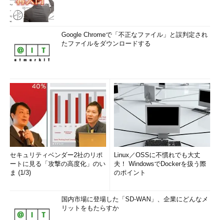
Google Chromeで「不正なファイル」と誤判定され
たファイルをダウンロードする
セキュリティベンダー2社のリポ
Linux／OSSに不慣れでも大丈
ートに見る「攻撃の高度化」のい
夫！ WindowsでDockerを扱う際
ま (1/3)
のポイント
国内市場に登場した「SD-WAN」、企業にどんなメ
リットをもたらすか