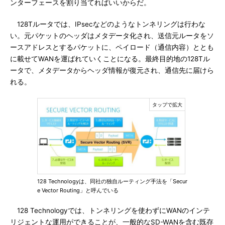
ンターフェースを割り当てればいいからだ。
128Tルータでは、IPsecなどのようなトンネリングは行わな
い。元パケットのヘッダはメタデータ化され、送信元ルータをソ
ースアドレスとするパケットに、ペイロード（通信内容）ととも
に載せてWANを運ばれていくことになる。最終目的地の128Tル
ータで、メタデータからヘッダ情報が復元され、通信先に届けら
れる。
128 Technologyは、同社の独自ルーティング手法を「Secur
e Vector Routing」と呼んでいる
128 Technologyでは、トンネリングを使わずにWANのインテ
リジェントな運用ができることが、一般的なSD-WANを含む既存