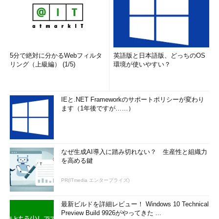
5分で絶対に分かるWebフィルタ
英語版と日本語版、どっちのOS
リング（上級編） (1/5)
環境が使いやすい？
IEと.NET Frameworkのサポートポリシーが変わり
ます（1年後ですが……）
なぜ生成AI導入に踏み切れない？ 生産性と組織力
を高める鍵
PR(ITmedia エンタープライズ)
最新ビルドを詳細レビュー！ Windows 10 Technical
Preview Build 9926がやってきた ...