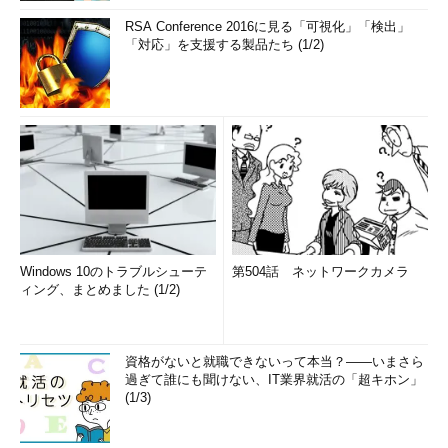
RSA Conference 2016に見る「可視化」「検出」
「対応」を支援する製品たち (1/2)
Windows 10のトラブルシューテ
第504話 ネットワークカメラ
ィング、まとめました (1/2)
資格がないと就職できないって本当？――いまさら
過ぎて誰にも聞けない、IT業界就活の「超キホン」
(1/3)