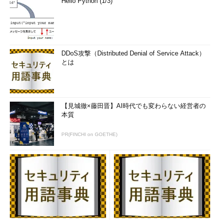
Hello Python (1/3)
DDoS攻撃（Distributed Denial of Service Attack）
とは
【見城徹×藤田晋】AI時代でも変わらない経営者の
本質
PR(FINCHI on GOETHE)