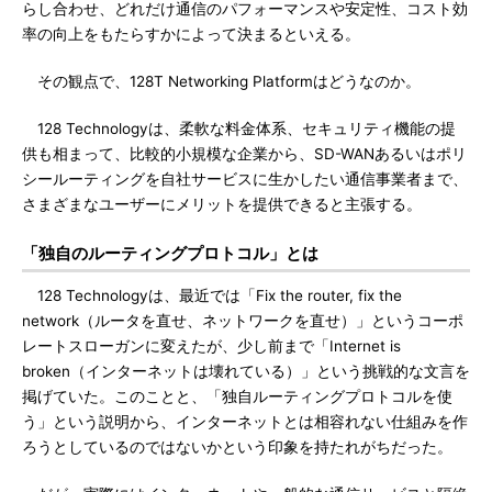
らし合わせ、どれだけ通信のパフォーマンスや安定性、コスト効
率の向上をもたらすかによって決まるといえる。
その観点で、128T Networking Platformはどうなのか。
128 Technologyは、柔軟な料金体系、セキュリティ機能の提
供も相まって、比較的小規模な企業から、SD-WANあるいはポリ
シールーティングを自社サービスに生かしたい通信事業者まで、
さまざまなユーザーにメリットを提供できると主張する。
「独自のルーティングプロトコル」とは
128 Technologyは、最近では「Fix the router, fix the
network（ルータを直せ、ネットワークを直せ）」というコーポ
レートスローガンに変えたが、少し前まで「Internet is
broken（インターネットは壊れている）」という挑戦的な文言を
掲げていた。このことと、「独自ルーティングプロトコルを使
う」という説明から、インターネットとは相容れない仕組みを作
ろうとしているのではないかという印象を持たれがちだった。