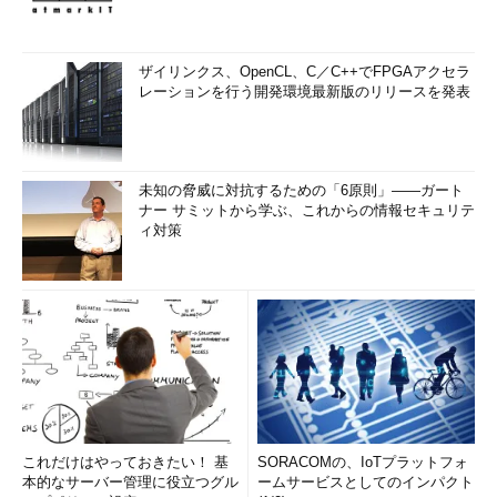
ザイリンクス、OpenCL、C／C++でFPGAアクセラ
レーションを行う開発環境最新版のリリースを発表
未知の脅威に対抗するための「6原則」――ガート
ナー サミットから学ぶ、これからの情報セキュリテ
ィ対策
これだけはやっておきたい！ 基
SORACOMの、IoTプラットフォ
本的なサーバー管理に役立つグル
ームサービスとしてのインパクト