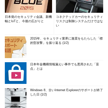
日本発のセキュリティ会議、新機
コネクテッドカーのセキュリティ
軸とIoTと、今後の広がりと
リスクは制御システムだけではな
い
2015年、セキュリティ業界に激震をもたらした「標
的型攻撃」を振り返る (1/2)
日本年金機構情報漏えい事件でも悪用された「盲
点」とは
Windows 8、古いInternet Explorerのサポートが終了
した日 (1/2)