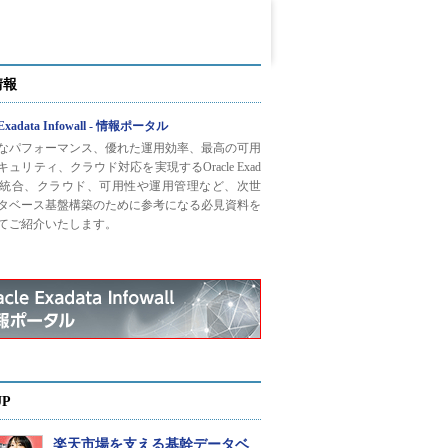
情報
 Exadata Infowall - 情報ポータル
なパフォーマンス、優れた運用効率、最高の可用
ュリティ、クラウド対応を実現するOracle Exad
との統合、クラウド、可用性や運用管理など、次世
タベース基盤構築のために参考になる必見資料を
てご紹介いたします。
UP
楽天市場を支える基幹データベ