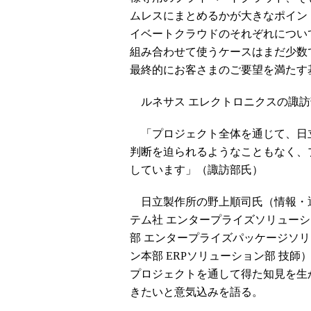
ムレスにまとめるかが大きなポイン
イベートクラウドのそれぞれについ
組み合わせて使うケースはまだ少数
最終的にお客さまのご要望を満たす
ルネサス エレクトロニクスの諏訪
「プロジェクト全体を通じて、日
判断を迫られるようなこともなく、
しています」（諏訪部氏）
日立製作所の野上順司氏（情報・
テム社 エンタープライズソリュー
部 エンタープライズパッケージソ
ン本部 ERPソリューション部 技師
プロジェクトを通して得た知見を生
きたいと意気込みを語る。