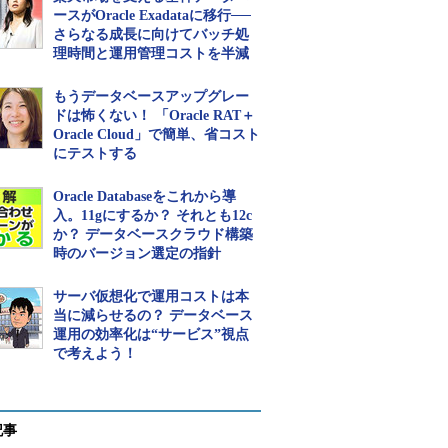
ースがOracle Exadataに移行──
さらなる成長に向けてバッチ処
理時間と運用管理コストを半減
もうデータベースアップグレー
ドは怖くない！ 「Oracle RAT＋
Oracle Cloud」で簡単、省コスト
にテストする
Oracle Databaseをこれから導
入。11gにするか？ それとも12c
か？ データベースクラウド構築
時のバージョン選定の指針
サーバ仮想化で運用コストは本
当に減らせるの？ データベース
運用の効率化は“サービス”視点
で考えよう！
記事