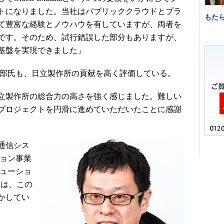
トになりました。当社はパブリッククラウドとプラ
もた
て豊富な経験とノウハウを有していますが、両者を
です。そのため、試行錯誤した部分もありますが、
基盤を実現できました」
部氏も、日立製作所の貢献を高く評価している。
立製作所の総合力の高さを強く感じました。難しい
プロジェクトを円滑に進めていただいたことに感謝
通信シス
ション事業
リューショ
）は、この
かしてい