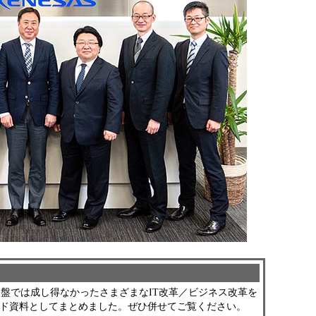
システム基盤では成し得なかったさまざまなIT改革／ビジネス改革を
ド資料としてまとめました。ぜひ併せてご覧ください。