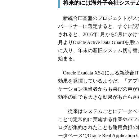
将来的には海外子会社システ
新統合IT基盤のプロジェクトがスタ
パートナーに選定すると、すぐに設計作業
されると、2016年1月から5月に
月よりOracle Active Data 
に入り、年末の新旧システム切り替え
始まる。
Oracle Exadata X5-2によ
効果を発揮しているようだ。「アプ
ケーション担当者からも喜びの声が
効率の面でも大きな効果がもたらさ
「従来はシステムごとにデータベー
ことで定常的に実施する作業やパフ
ログが集約されたことも運用負担の
ータベースでOracle Real Applic