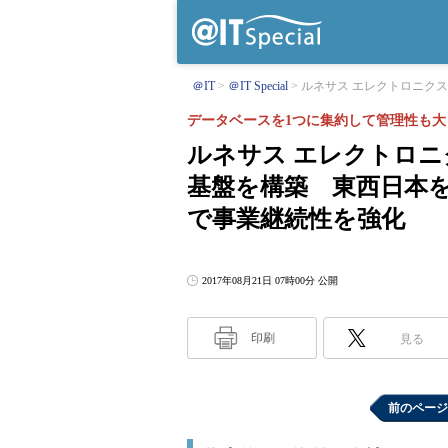
＠IT
＠IT Special
ルネサス エレクトロニクスがOrac
データベースを1つに集約して管理性も大
ルネサス エレクトロニクスが
基盤を構築 東西日本
で事業継続性を強化
2017年08月21日 07時00分 公開
印刷
見る
前のページ