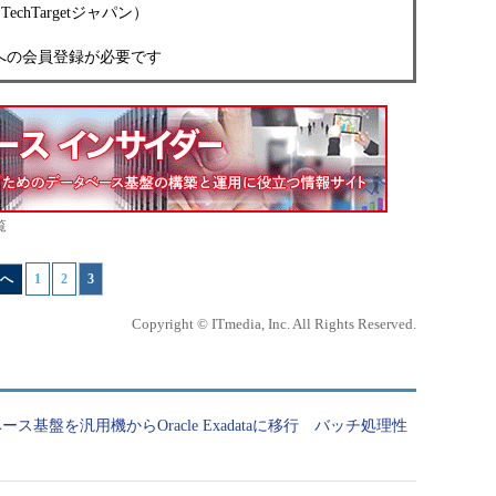
TechTargetジャパン）
パンへの会員登録が必要です
覧
へ
1
|
2
|
3
Copyright © ITmedia, Inc. All Rights Reserved.
ス基盤を汎用機からOracle Exadataに移行 バッチ処理性