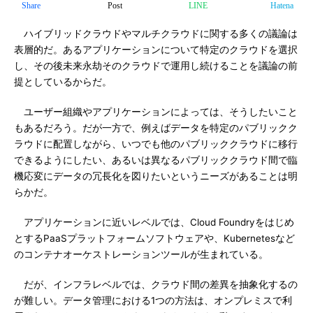
Share
Post
LINE
Hatena
ハイブリッドクラウドやマルチクラウドに関する多くの議論は
表層的だ。あるアプリケーションについて特定のクラウドを選択
し、その後未来永劫そのクラウドで運用し続けることを議論の前
提としているからだ。
ユーザー組織やアプリケーションによっては、そうしたいこと
もあるだろう。だが一方で、例えばデータを特定のパブリックク
ラウドに配置しながら、いつでも他のパブリッククラウドに移行
できるようにしたい、あるいは異なるパブリッククラウド間で臨
機応変にデータの冗長化を図りたいというニーズがあることは明
らかだ。
アプリケーションに近いレベルでは、Cloud Foundryをはじめ
とするPaaSプラットフォームソフトウェアや、Kubernetesなど
のコンテナオーケストレーションツールが生まれている。
だが、インフラレベルでは、クラウド間の差異を抽象化するの
が難しい。データ管理における1つの方法は、オンプレミスで利