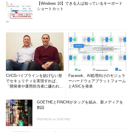
【Windows 10】できる人は知っているキーボード
ショートカット
CI/CDパイプラインを妨げない形
Faceook、AI処理向けのモジュラ
でセキュリティを実現すれば、
ーハードウェアプラットフォーム
「開発者や運用担当者に嫌われな
とASICを発表
いWAF」は可能か
GOETHEとFINCHIがタッグを組み、新メディアを
創設
PR(FINCHI on GOETHE)