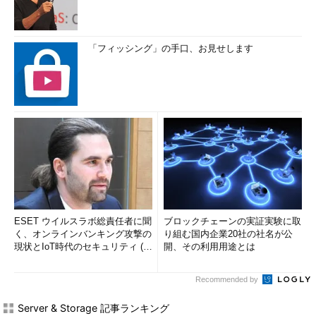
「フィッシング」の手口、お見せします
ESET ウイルスラボ総責任者に聞
ブロックチェーンの実証実験に取
く、オンラインバンキング攻撃の
り組む国内企業20社の社名が公
現状とIoT時代のセキュリティ (1/
開、その利用用途とは
2)
Recommended by
Server & Storage 記事ランキング