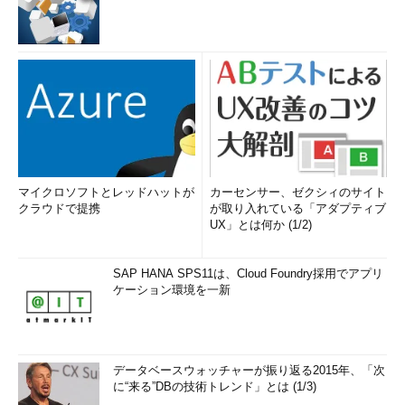
マイクロソフトとレッドハットが
カーセンサー、ゼクシィのサイト
クラウドで提携
が取り入れている「アダプティブ
UX」とは何か (1/2)
SAP HANA SPS11は、Cloud Foundry採用でアプリ
ケーション環境を一新
データベースウォッチャーが振り返る2015年、「次
に“来る”DBの技術トレンド」とは (1/3)