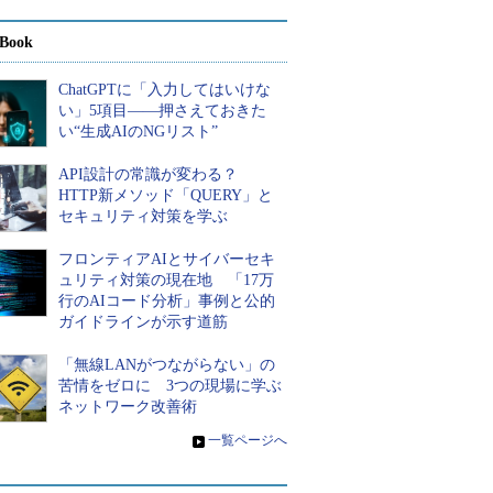
Book
ChatGPTに「入力してはいけな
い」5項目――押さえておきた
い“生成AIのNGリスト”
API設計の常識が変わる？
HTTP新メソッド「QUERY」と
セキュリティ対策を学ぶ
フロンティアAIとサイバーセキ
ュリティ対策の現在地 「17万
行のAIコード分析」事例と公的
ガイドラインが示す道筋
「無線LANがつながらない」の
苦情をゼロに 3つの現場に学ぶ
ネットワーク改善術
»
一覧ページへ