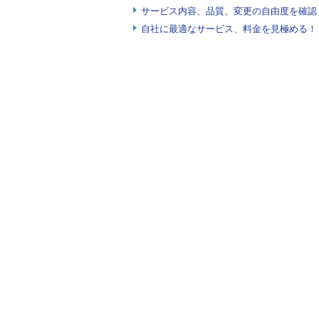
サービス内容、品質、変更の自由度を確認
自社に最適なサービス、料金を見極める！『I
画面2
2017年8月以降にデプロイしたWindow