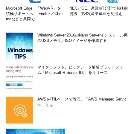
Microsoft Edge、「WebVR」を
NECとGE、産業IoT分野で包括的
積極サポートへ──Firefox／Chro
提携 第4次産業革命を見据え
meなどと共同で
Windows Server 2016のNano Serverインストール用
のUSBメモリ／ISOイメージを作成する
マイクロソフト、ビッグデータ解析プラットフォー
ム「Microsoft R Server 9.0」をリリース
AWSをITILベースで管理、「AWS Managed Servic
es」とは