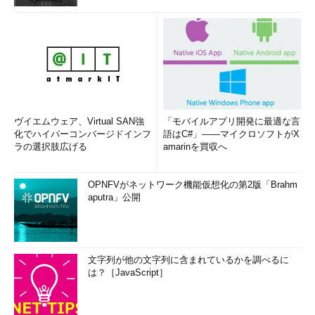
ヴイエムウェア、Virtual SAN強
「モバイルアプリ開発に最適な言
化でハイパーコンバージドインフ
語はC#」――マイクロソフトがX
ラの選択肢広げる
amarinを買収へ
OPNFVがネットワーク機能仮想化の第2版「Brahm
aputra」公開
文字列が他の文字列に含まれているかを調べるに
は？［JavaScript］