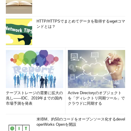
HTTP/HTTPSでまとめてデータを取得するwgetコマ
ンドとは？
テープストレージの需要に拡大の
Active Directoryのオブジェクト
兆し――IDC、2019年までの国内
を「ディレクトリ同期ツール」で
市場予測を発表
クラウドに同期する
米IBM、約50のコードをオープンソース化するdevel
operWorks Openを開設