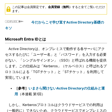
この記事は会員限定です。
会員登録（無料）
すると全てご覧いただけ
ます。
今だからこそ学び直すActive Directory基礎の
キソ
Microsoft Entra IDとは
Active Directoryは、オンプレミスで動作する各サーバにアク
セスするたびに「ユーザー名」と「パスワード」を入力する必要
がない、「シングルサインオン」（SSO）と呼ばれる機能を提供
します。この仕組みは「Kerberos」（ケルベロス）と呼ばれるプ
ロトコルによる「TGTチケット」と「STチケット」を利用して
実現しています。
［参考］
いまさら聞けないActive Directoryの仕組みと運
用
（本連載 第1回）
しかし、Kerberosプロトコルはクラウドサービスでの利用は
（一般的に）できないため、クラウドサービスでオンプレミスの