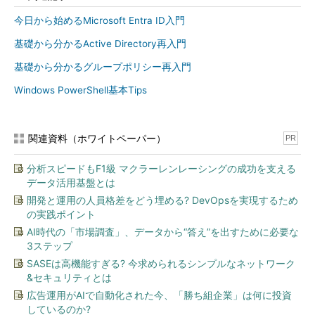
今日から始めるMicrosoft Entra ID入門
基礎から分かるActive Directory再入門
基礎から分かるグループポリシー再入門
Windows PowerShell基本Tips
関連資料（ホワイトペーパー）
PR
分析スピードもF1級 マクラーレンレーシングの成功を支える
データ活用基盤とは
開発と運用の人員格差をどう埋める? DevOpsを実現するため
の実践ポイント
AI時代の「市場調査」、データから“答え”を出すために必要な
3ステップ
SASEは高機能すぎる? 今求められるシンプルなネットワーク
&セキュリティとは
広告運用がAIで自動化された今、「勝ち組企業」は何に投資
しているのか?