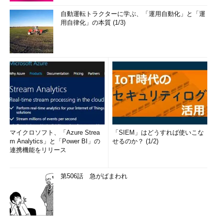
自動運転トラクターに学ぶ、「運用自動化」と「運
用自律化」の本質 (1/3)
マイクロソフト、「Azure Strea
「SIEM」はどうすれば使いこな
m Analytics」と「Power BI」の
せるのか？ (1/2)
連携機能をリリース
第506話 急がばまわれ