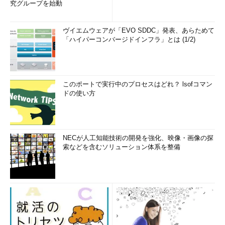
究グループを始動
ヴイエムウェアが「EVO SDDC」発表、あらためて
「ハイパーコンバージドインフラ」とは (1/2)
このポートで実行中のプロセスはどれ？ lsofコマン
ドの使い方
NECが人工知能技術の開発を強化、映像・画像の探
索などを含むソリューション体系を整備