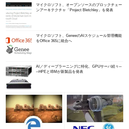
マイクロソフト、オープンソースのブロックチェー
ンアーキテクチャ「Project Bletchley」を発表
マイクロソフト、GeneeのAIスケジュール管理機能
をOffice 365に統合へ
AI／ディープラーニングに特化、GPUサーバ続々─
─HPEとIBMが新製品を発表