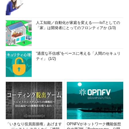
人工知能／自動化が家庭を変える――IoTとしての
「家」は開発者にとってのフロンティアか (1/3)
“適度な不信感”をベースに考える「人間のセキュリ
ティ」 (1/2)
「いきなり役員面接権」あげます
OPNFVがネットワーク機能仮想