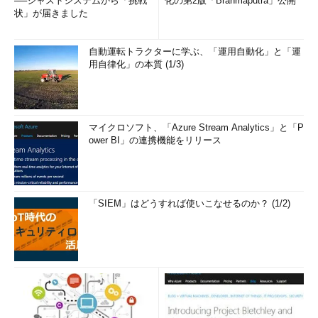
──ジャストシステムから「挑戦
化の第2版「Brahmaputra」公開
状」が届きました
自動運転トラクターに学ぶ、「運用自動化」と「運
用自律化」の本質 (1/3)
マイクロソフト、「Azure Stream Analytics」と「P
ower BI」の連携機能をリリース
「SIEM」はどうすれば使いこなせるのか？ (1/2)