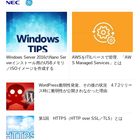
Windows Server 2016のNano Ser
AWSをITILベースで管理、「AW
verインストール用のUSBメモリ
S Managed Services」とは
／ISOイメージを作成する
WordPress脆弱性発覚、その後の状況 4.7.2リリー
ス時に脆弱性が公開されなかった理由
第1回 HTTPS（HTTP over SSL／TLS）とは