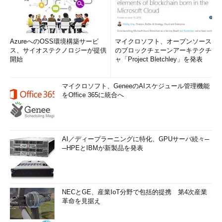
AzureへのOSS環境構築サービ
マイクロソフト、オープンソース
ス、サイオステクノロジーが提供
のブロックチェーンアーキテクチ
開始
ャ「Project Bletchley」を発表
マイクロソフト、GeneeのAIスケジュール管理機能
をOffice 365に統合へ
AI／ディープラーニングに特化、GPUサーバ続々─
─HPEとIBMが新製品を発表
NECとGE、産業IoT分野で包括的提携 第4次産業
革命を見据え