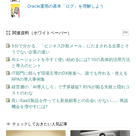
Oracle運用の基本「ログ」を理解しよう
関連資料（ホワイトペーパー）
PR
5分で分かる、「ビジネス詐欺メール」にだまされる企業とそ
うでない企業の違い
AIエージェントを今すぐ使い始めるには? 10の具体的活用方法
と導入のヒント
IT部門に頼らず現場主導のDX推進へ、誰でも作れる・使える
RPAの導入事例集
経営層の「AI導入しろ」で予算破綻? 95%が陥る失敗と隠れコ
ストのわな
良いSaaS製品を作っても新規顧客との出会いがない...... 商談
機会を増やすには?
チェックしておきたい人気記事