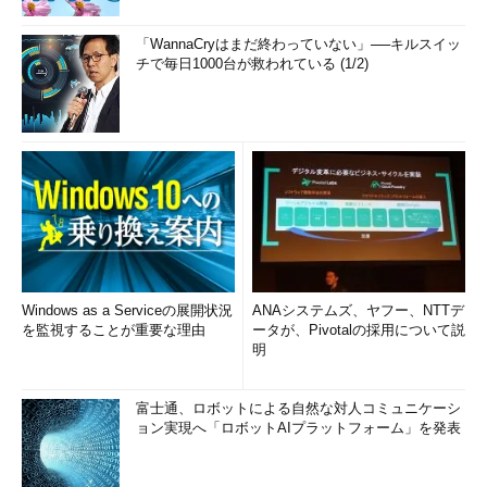
「WannaCryはまだ終わっていない」──キルスイッ
チで毎日1000台が救われている (1/2)
Windows as a Serviceの展開状況
ANAシステムズ、ヤフー、NTTデ
を監視することが重要な理由
ータが、Pivotalの採用について説
明
富士通、ロボットによる自然な対人コミュニケーシ
ョン実現へ「ロボットAIプラットフォーム」を発表