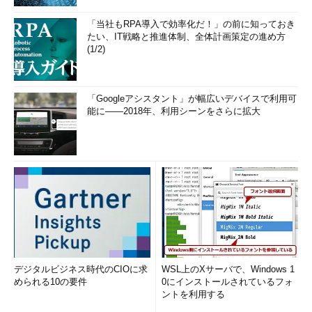
「当社もRPA導入で効率化だ！」の前に知っておき
たい、IT戦略と推進体制、全体計画策定の進め方
(1/2)
「Googleアシスタント」が幅広いデバイスで利用可
能に――2018年、利用シーンをさらに拡大
デジタルビジネス時代のCIOに求
WSL上のXサーバで、Windows 1
められる10の要件
0にインストールされているフォ
ントを利用する