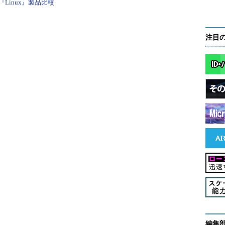
Linux』製品比較
注目
編集