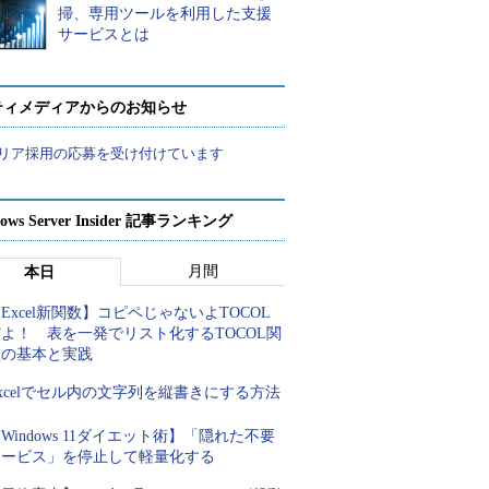
掃、専用ツールを利用した支援
サービスとは
ティメディアからのお知らせ
リア採用の応募を受け付けています
ows Server Insider 記事ランキング
月間
本日
Excel新関数】コピペじゃないよTOCOL
よ！ 表を一発でリスト化するTOCOL関
数の基本と実践
xcelでセル内の文字列を縦書きにする方法
Windows 11ダイエット術】「隠れた不要
サービス」を停止して軽量化する