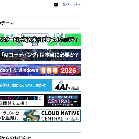
»
一覧ページへ
のテーマ
部からのお知らせ