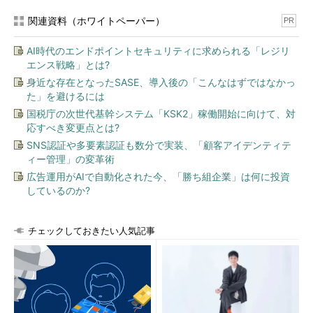
関連資料（ホワイトペーパー）
PR
AI時代のエンドポイントセキュリティに求められる「レジリ
エンス戦略」とは?
身近な存在となったSASE、導入後の「こんなはずではなかっ
た」を避けるには
国税庁の次世代基幹システム「KSK2」稼働開始に向けて、対
応すべき変更点とは?
SNS認証や多要素認証も数分で実装、「顧客アイデンティテ
ィー管理」の変革術
広告運用がAIで自動化された今、「勝ち組企業」は何に投資
しているのか?
チェックしておきたい人気記事