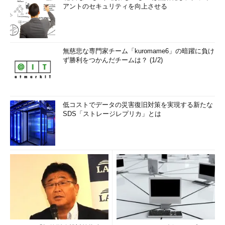
アントのセキュリティを向上させる
無慈悲な専門家チーム「kuromame6」の暗躍に負け
ず勝利をつかんだチームは？ (1/2)
低コストでデータの災害復旧対策を実現する新たな
SDS「ストレージレプリカ」とは