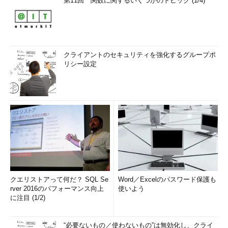
第11回 関数に関するいくつかのトピック (1/4)
クライアントのセキュリティを強化するグループポ
リシー設定
クエリストアって何だ？ SQL Se
Word／Excelのパスワード保護も
rver 2016のパフォーマンス向上
使いよう
に注目 (1/2)
“必要ないもの／使わないもの”は無効化し、クライ