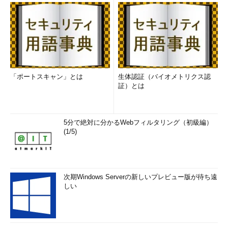
「ポートスキャン」とは
生体認証（バイオメトリクス認
証）とは
5分で絶対に分かるWebフィルタリング（初級編）
(1/5)
次期Windows Serverの新しいプレビュー版が待ち遠
しい