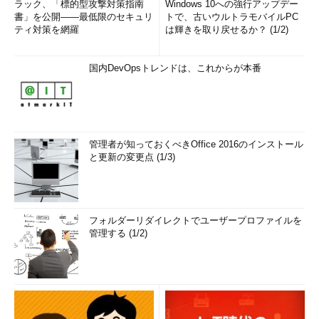
ラック、「標的型攻撃対策指南
Windows 10への強行アップデー
書」を公開――最低限のセキュリ
トで、古いウルトラモバイルPC
ティ対策を網羅
は輝きを取り戻せるか？ (1/2)
国内DevOpsトレンドは、これからが本番
管理者が知っておくべきOffice 2016のインストール
と更新の変更点 (1/3)
フォルダーリダイレクトでユーザープロファイルを
管理する (1/2)