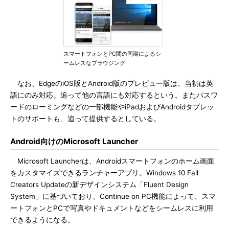
スマートフォンとPC間の同期によるシ
ームレスなブラウジング
なお、EdgeのiOS版とAndroid版のプレビュー版は、当初は英
語にのみ対応。追って他の言語にも対応するという。またパスワ
ードのローミングなどの一部機能やiPadおよびAndroidタブレッ
トのサポートも、追って提供するとしている。
Android向けのMicrosoft Launcher
Microsoft Launcherは、Androidスマートフォンのホーム画面
をカスタマイズできるランチャーアプリ。Windows 10 Fall
Creators Updateの新デザインシステム「Fluent Design
System」に基づいており、Continue on PC機能によって、スマ
ートフォンとPCで写真やドキュメントなどをシームレスに利用
できるようになる。