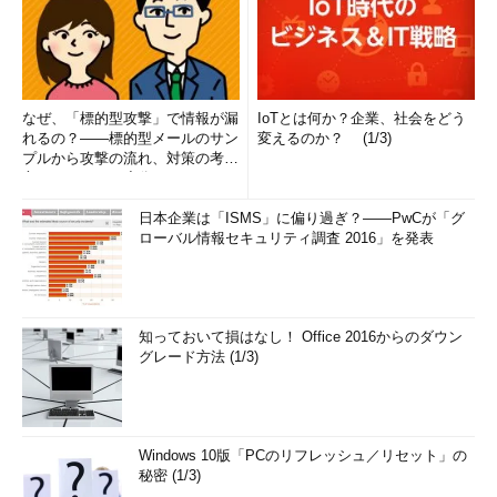
なぜ、「標的型攻撃」で情報が漏
IoTとは何か？企業、社会をどう
れるの？――標的型メールのサン
変えるのか？ (1/3)
プルから攻撃の流れ、対策の考え
方まで、もう一度分かりやすく
解...
日本企業は「ISMS」に偏り過ぎ？――PwCが「グ
ローバル情報セキュリティ調査 2016」を発表
知っておいて損はなし！ Office 2016からのダウン
グレード方法 (1/3)
Windows 10版「PCのリフレッシュ／リセット」の
秘密 (1/3)