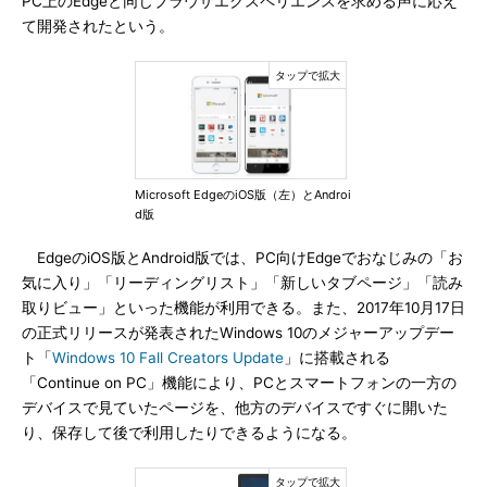
PC上のEdgeと同じブラウザエクスペリエンスを求める声に応え
て開発されたという。
Microsoft EdgeのiOS版（左）とAndroi
d版
EdgeのiOS版とAndroid版では、PC向けEdgeでおなじみの「お
気に入り」「リーディングリスト」「新しいタブページ」「読み
取りビュー」といった機能が利用できる。また、2017年10月17日
の正式リリースが発表されたWindows 10のメジャーアップデー
ト「
Windows 10 Fall Creators Update
」に搭載される
「Continue on PC」機能により、PCとスマートフォンの一方の
デバイスで見ていたページを、他方のデバイスですぐに開いた
り、保存して後で利用したりできるようになる。