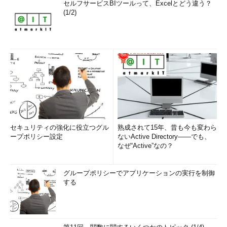
セルフサービスBIツールって、Excelとどう違う？
(1/2)
セキュリティの強化に役立つグル
熟成されて15年、昔も今も変わら
ープポリシー設定
ないActive Directory――でも、
なぜ“Active”なの？
グループポリシーでアプリケーションの実行を制御
する