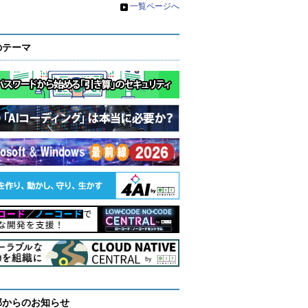
»
一覧ページへ
のテーマ
部からのお知らせ