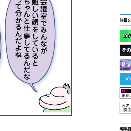
注目
編集