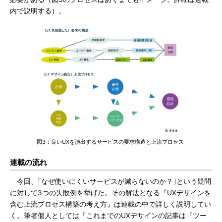
内で説明する）。
図3：良いUXを演出するサービスの要求構造と上流プロセス
連載の流れ
今回、｢なぜ使いにくいサービスが減らないのか？｣という疑問
に対して3つの失敗例を挙げた。その解法となる『UXデザインを
含む上流プロセス構築の考え方』は連載の中で詳しく説明してい
く。筆者個人としては「これまでのUXデサインの記事は『ツー