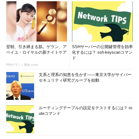
翌朝、引き締まる肌。ゲラン、ア
SSHサーバーの公開鍵管理を効率
ベイユ・ロイヤルの新ナイトケア
化するには？ ssh-keyscanコマン
ド
PR(ゲラン｜美的.com)
文系と理系の知恵を生かす――東京大学がサイバー
セキュリティ研究グループを始動
ルーティングテーブルの設定をテストするには？ ro
uteコマンド