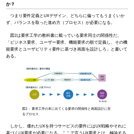
か？
つまり要件定義とUXデザイン、どちらに偏ってもうまくいか
ず、バランスを取った進め方（プロセス）が必要になる。
図2は要求工学の教科書に載っている要求同士の関係性だ。
「ビジネス要求、ユーザー要求、機能要求の順で定義し、その機
能要求とユーザビリティ要件に基づき画面を設計しろ」と書いて
ある。
図2： 要求工学の本に出てくる要求の関係性と画面設計に至
るプロセス
しかし、優れたUXを持つサービスの要件にはUX戦略やそれに
基づくUX要求が必要になる。ここで言うUX要求とは、極論する