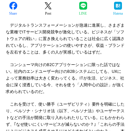
Share
Post
LINE
Hatena
デジタルトランスフォーメーションが急速に進展し、さまざま
な業種でITサービス開発競争が激化している。ビジネスが「ソフ
トウェアの戦い」に置き換えられていることは社会に広く認識さ
れているし、アプリケーションの使いやすさが、収益・ブランド
を左右することは、多くの人が実感しているはずだ。
コンシューマ向けのB2Cアプリケーションに限った話ではな
い。社内のエンドユーザー向けのB2Bシステムにしても、UXに
よって業務効率は大きく変わってくる。ITが生活、ビジネス、社
会に深く浸透している今、それを使う「人間中心の設計」が強く
求められているのだ。
これを受けて、使い勝手（ユーザビリティ）要件を明確にした
り、ペルソナ・シナリオ法（以下、ペルソナ法）やユーザーテス
トなどの手法が開発に取り入れられたりしている。にもかかわら
ず、｢なぜ使いにくいサービスが減らないのか？｣「これらの手法