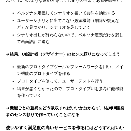
んで、以下のような進め方をしてしまうのもよくある失敗例だ。
ペルソナを定義してシナリオを書いて要件を抽出する
ユーザーシナリオに出てこない必須機能（削除や復元な
ど）が見つかり、シナリオを足していく
シナリオ出しが終わらないので、ペルソナ定義だけを残し
て画面設計に進む
→結局、UI設計者（デザイナー）のセンス頼りになってしまう
最新のプロトタイプツールやフレームワークを用い、メイ
ン機能のプロトタイプを作る
プロトタイプを使って、ユーザーテストを行う
結果が悪くなかったので、プロトタイプUIを参考に他機能
を作っていく
→機能ごとの差異をどう吸収すればいいか分からず、結局UI開発
者のセンス頼りで作っていくことになる
使いやすく満足度の高いサービスを作るにはどうすればいい