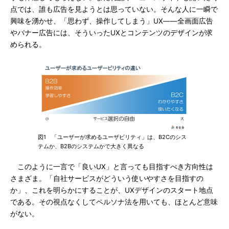
点では、誰も広告を見ようとは思っていない。そんな人に一瞬で
興味を湧かせ、「思わず、操作してしまう」UX――全画面広告
やバナー広告には、そういったUXとコンテンツのデザインが求
められる。
図1 「ユーザーが求めるユーザビリティ」は、B2Cのシス
テムか、B2Bのシステムかで大きく異なる
このように一言で「良いUX」と言っても目指すべき方向性は
さまざま。「自社サービスがどういう使いやすさを目指すの
か」、これを明らかにすることが、UXデザインのスタート地点
である。その視点なくしてペルソナ法を用いても、ほとんど意味
がない。