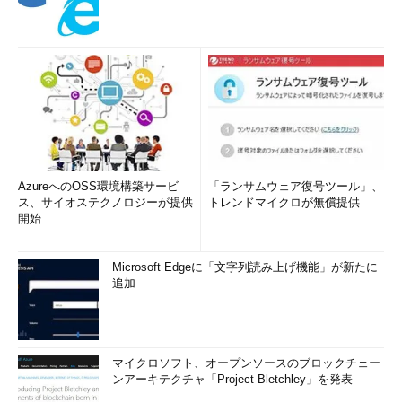
AzureへのOSS環境構築サービ
「ランサムウェア復号ツール」、
ス、サイオステクノロジーが提供
トレンドマイクロが無償提供
開始
Microsoft Edgeに「文字列読み上げ機能」が新たに
追加
マイクロソフト、オープンソースのブロックチェー
ンアーキテクチャ「Project Bletchley」を発表