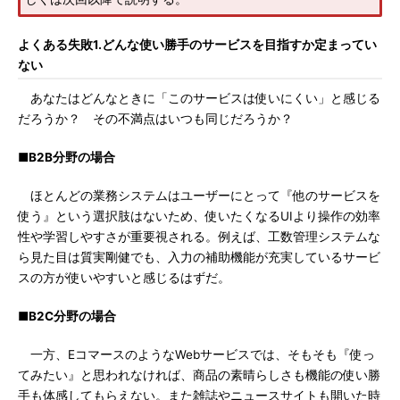
よくある失敗1.どんな使い勝手のサービスを目指すか定まってい
ない
あなたはどんなときに「このサービスは使いにくい」と感じる
だろうか？ その不満点はいつも同じだろうか？
■B2B分野の場合
ほとんどの業務システムはユーザーにとって『他のサービスを
使う』という選択肢はないため、使いたくなるUIより操作の効率
性や学習しやすさが重要視される。例えば、工数管理システムな
ら見た目は質実剛健でも、入力の補助機能が充実しているサービ
スの方が使いやすいと感じるはずだ。
■B2C分野の場合
一方、EコマースのようなWebサービスでは、そもそも『使っ
てみたい』と思われなければ、商品の素晴らしさも機能の使い勝
手も体感してもらえない。また雑誌やニュースサイトも開いた時