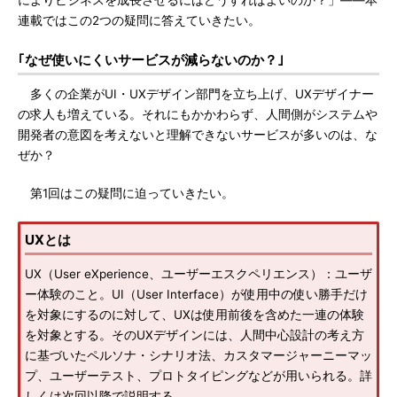
によりビジネスを成長させるにはどうすればよいのか？」――本
連載ではこの2つの疑問に答えていきたい。
｢なぜ使いにくいサービスが減らないのか？｣
多くの企業がUI・UXデザイン部門を立ち上げ、UXデザイナー
の求人も増えている。それにもかかわらず、人間側がシステムや
開発者の意図を考えないと理解できないサービスが多いのは、な
ぜか？
第1回はこの疑問に迫っていきたい。
UXとは
UX（User eXperience、ユーザーエスクペリエンス）：ユーザ
ー体験のこと。UI（User Interface）が使用中の使い勝手だけ
を対象にするのに対して、UXは使用前後を含めた一連の体験
を対象とする。そのUXデザインには、人間中心設計の考え方
に基づいたペルソナ・シナリオ法、カスタマージャーニーマッ
プ、ユーザーテスト、プロトタイピングなどが用いられる。詳
しくは次回以降で説明する。