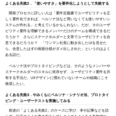
よくある失敗2．「使いやすさ」を要件化しようとして失敗する
開発プロセスに詳しい人は「要件定義書でユーザビリティを正
しく要件化できれば、ペルソナ法など用いなくても使いやすいシ
ステムが作れる」と考えているかもしれない。だが、そのユーザ
ビリティ要件を理解できるメンバーだけのチームを構成できるだ
ろうか？ さらにステークホルダーと文章でユーザビリティを合
意できるだろうか？ 「ワンマン社長に動き出したUIを見せた
ら、合意したはずの画面仕様がダメ出しされた」というのはよく
ある話だ。
ペルソナ法やプロトタイピングなどは、そのようなメンバーや
ステークホルダーのスキルに依存せず、ユーザビリティ要件を共
有する手法だ。UXデザインに慣れていないチームや組織にこそ
推奨したい。
よくある失敗3．やみくもにペルソナ・シナリオ法、プロトタイ
ピング・ユーザーテストを実施してみる
前述の「よくある失敗2」のケースに学び、本や記事などを読