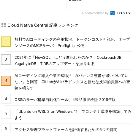
Recommended by
Cloud Native Central 記事ランキング
無料でAIコーディングの利用状況、トークンコスト可視化 オープ
ンソースのMCPサーバ「Preflight」公開
2021年に「NewSQL」はどう進化したのか？ CockroachDB、
YugabyteDB、TiDBのアップデートを振り返る
AIコーディング導入企業の8割が「ガバナンス整備が追いついてい
ない」と回答 GitLabがAIパラドックスと新たな技術的負債への警
鐘を鳴らす
OSSのサーバ構築自動化ツール、4製品徹底検証 2016年版
「Ubuntu on WSL 2 on Windows 11」でコンテナ環境を構築してみ
よう
アクセス管理プラットフォームを評価するための5つの質問