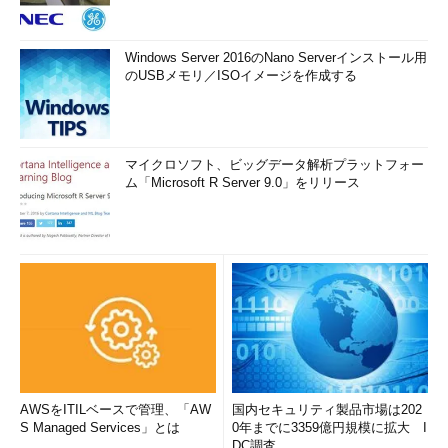
Windows Server 2016のNano Serverインストール用
のUSBメモリ／ISOイメージを作成する
マイクロソフト、ビッグデータ解析プラットフォー
ム「Microsoft R Server 9.0」をリリース
AWSをITILベースで管理、「AW
国内セキュリティ製品市場は202
S Managed Services」とは
0年までに3359億円規模に拡大 I
DC調査