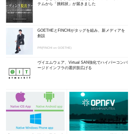
テムから「挑戦状」が届きました
GOETHEとFINCHIがタッグを組み、新メディアを
創設
PR(FINCHI on GOETHE)
ヴイエムウェア、Virtual SAN強化でハイパーコンバ
ージドインフラの選択肢広げる