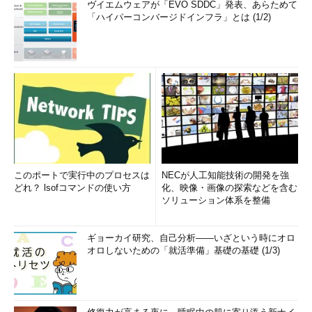
ヴイエムウェアが「EVO SDDC」発表、あらためて
「ハイパーコンバージドインフラ」とは (1/2)
このポートで実行中のプロセスは
NECが人工知能技術の開発を強
どれ？ lsofコマンドの使い方
化、映像・画像の探索などを含む
ソリューション体系を整備
ギョーカイ研究、自己分析――いざという時にオロ
オロしないための「就活準備」基礎の基礎 (1/3)