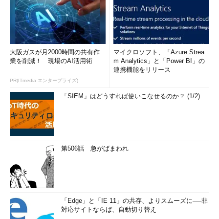
大阪ガスが月2000時間の共有作
マイクロソフト、「Azure Strea
業を削減！ 現場のAI活用術
m Analytics」と「Power BI」の
連携機能をリリース
PR(ITmedia エンタープライズ)
「SIEM」はどうすれば使いこなせるのか？ (1/2)
第506話 急がばまわれ
「Edge」と「IE 11」の共存、よりスムーズに──非
対応サイトならば、自動切り替え