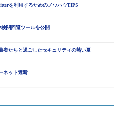
tterを利用するためのノウハウTIPS
や検閲回避ツールを公開
若者たちと過ごしたセキュリティの熱い夏
ーネット遮断