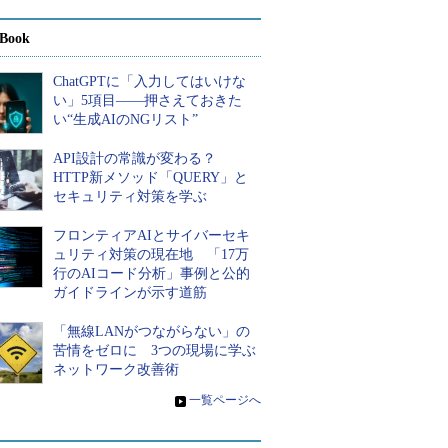
Book
ChatGPTに「入力してはいけな
い」5項目――押さえておきた
い“生成AIのNGリスト”
API設計の常識が変わる？
HTTP新メソッド「QUERY」と
セキュリティ対策を学ぶ
フロンティアAIとサイバーセキ
ュリティ対策の現在地 「17万
行のAIコード分析」事例と公的
ガイドラインが示す道筋
「無線LANがつながらない」の
苦情をゼロに 3つの現場に学ぶ
ネットワーク改善術
»
一覧ページへ