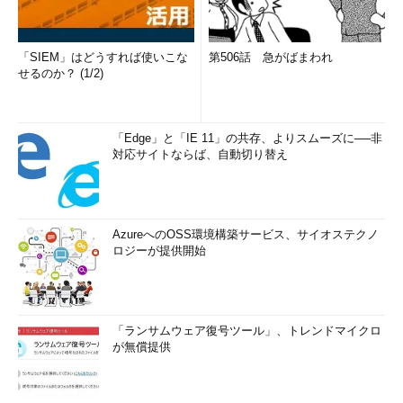
「SIEM」はどうすれば使いこな
第506話 急がばまわれ
せるのか？ (1/2)
「Edge」と「IE 11」の共存、よりスムーズに──非
対応サイトならば、自動切り替え
AzureへのOSS環境構築サービス、サイオステクノ
ロジーが提供開始
「ランサムウェア復号ツール」、トレンドマイクロ
が無償提供