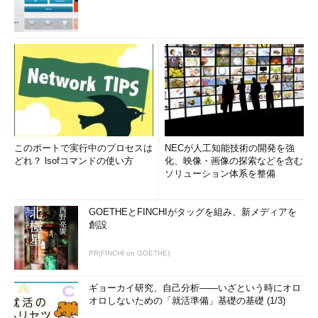
このポートで実行中のプロセスは
NECが人工知能技術の開発を強
どれ？ lsofコマンドの使い方
化、映像・画像の探索などを含む
ソリューション体系を整備
GOETHEとFINCHIがタッグを組み、新メディアを
創設
PR(FINCHI on GOETHE)
ギョーカイ研究、自己分析――いざという時にオロ
オロしないための「就活準備」基礎の基礎 (1/3)