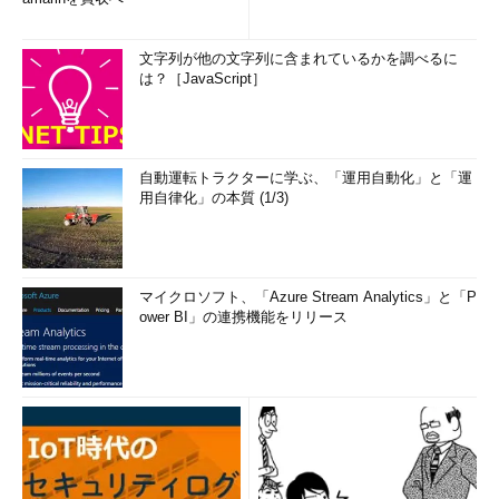
文字列が他の文字列に含まれているかを調べるに
は？［JavaScript］
自動運転トラクターに学ぶ、「運用自動化」と「運
用自律化」の本質 (1/3)
マイクロソフト、「Azure Stream Analytics」と「P
ower BI」の連携機能をリリース