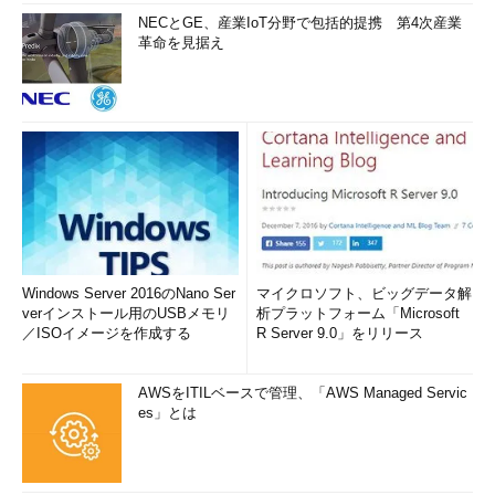
NECとGE、産業IoT分野で包括的提携 第4次産業
革命を見据え
Windows Server 2016のNano Ser
マイクロソフト、ビッグデータ解
verインストール用のUSBメモリ
析プラットフォーム「Microsoft
／ISOイメージを作成する
R Server 9.0」をリリース
AWSをITILベースで管理、「AWS Managed Servic
es」とは