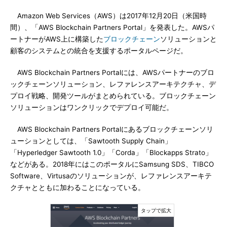
Amazon Web Services（AWS）は2017年12月20日（米国時
間）、「AWS Blockchain Partners Portal」を発表した。AWSパ
ートナーがAWS上に構築した
ブロックチェーン
ソリューションと
顧客のシステムとの統合を支援するポータルページだ。
AWS Blockchain Partners Portalには、AWSパートナーのブロ
ックチェーンソリューション、レファレンスアーキテクチャ、デ
プロイ戦略、開発ツールがまとめられている。ブロックチェーン
ソリューションはワンクリックでデプロイ可能だ。
AWS Blockchain Partners Portalにあるブロックチェーンソリ
ューションとしては、「Sawtooth Supply Chain」
「Hyperledger Sawtooth 1.0」「Corda」「Blockapps Strato」
などがある。2018年にはこのポータルにSamsung SDS、TIBCO
Software、Virtusaのソリューションが、レファレンスアーキテ
クチャとともに加わることになっている。