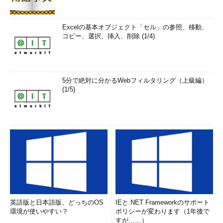
Excelの基本オブジェクト「セル」の参照、移動、
コピー、選択、挿入、削除 (1/4)
5分で絶対に分かるWebフィルタリング（上級編）
(1/5)
英語版と日本語版、どっちのOS
IEと.NET Frameworkのサポート
環境が使いやすい？
ポリシーが変わります（1年後で
すが……）