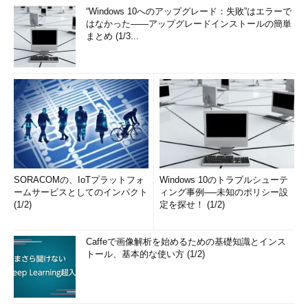
“Windows 10へのアップグレード：失敗”はエラーで
はなかった――アップグレードインストールの簡単
まとめ (1/3...
SORACOMの、IoTプラットフォ
Windows 10のトラブルシューテ
ームサービスとしてのインパクト
ィング事例──未知のポリシー設
(1/2)
定を探せ！ (1/2)
Caffeで画像解析を始めるための基礎知識とインス
トール、基本的な使い方 (1/2)