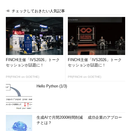
チェックしておきたい人気記事
FINCHI主催「IVS2026」トーク
FINCHI主催「IVS2026」トーク
セッションが話題に！
セッションが話題に！
PR(FINCHI on GOETHE)
PR(FINCHI on GOETHE)
Hello Python (1/3)
生成AIで月間2000時間削減 成功企業のアプロー
チとは？