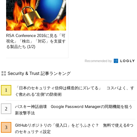
RSA Conference 2016に見る「可
視化」「検出」「対応」を支援す
る製品たち (1/2)
Recommended by
Security & Trust 記事ランキング
「日本のセキュリティ信仰は構造的にズレてる」 コスパよく、す
ぐ救われる“左側”の防衛術
パスキー神話崩壊 Google Password Managerの同期機能を狙う
新攻撃手法
GitHubリポジトリの「侵入口」をどうふさぐ？ 無料で使える6つ
のセキュリティ設定