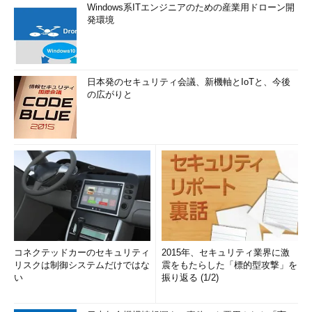
Windows系ITエンジニアのための産業用ドローン開
発環境
日本発のセキュリティ会議、新機軸とIoTと、今後
の広がりと
コネクテッドカーのセキュリティ
2015年、セキュリティ業界に激
リスクは制御システムだけではな
震をもたらした「標的型攻撃」を
い
振り返る (1/2)