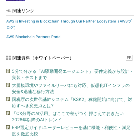
関連リンク
AWS is Investing in Blockchain Through Our Partner Ecosystem（AWSブ
ログ）
AWS Blockchain Partners Portal
関連資料（ホワイトペーパー）
PR
5分で分かる「AI駆動開発エージェント」 要件定義から設計・
実装・テストまで
大規模環境やファイルサーバにも対応、仮想化ITインフラの
安全&迅速な移行方法
国税庁の次世代基幹システム「KSK2」稼働開始に向けて、対
応すべき変更点とは?
「CX分野のAI活用」はここで差がつく 押さえておきたい
2026年以降のAIトレンド
ERP選定ガイド:ユーザーレビューを基に機能・利便性・満足
度を徹底比較