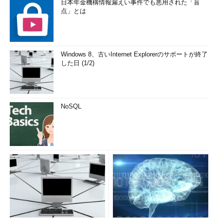
日本年金機構情報漏えい事件でも悪用された「盲
点」とは
Windows 8、古いInternet Explorerのサポートが終了
した日 (1/2)
NoSQL