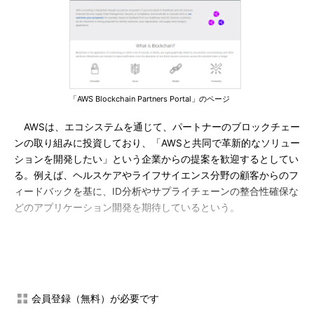
「AWS Blockchain Partners Portal」のページ
AWSは、エコシステムを通じて、パートナーのブロックチェー
ンの取り組みに投資しており、「AWSと共同で革新的なソリュー
ションを開発したい」という企業からの提案を歓迎するとしてい
る。例えば、ヘルスケアやライフサイエンス分野の顧客からのフ
ィードバックを基に、ID分析やサプライチェーンの整合性確保な
どのアプリケーション開発を期待しているという。
またAWSは今後、新しいブロックチェーン技術を「AWS
Marketplace」に追加することを推進する。これによってAWSの
顧客は、ブロックチェーン規格を進化させ、エンタープライズで
使えるブロックチェーンソリューションの導入を加速できるとい
会員登録（無料）が必要です
う。