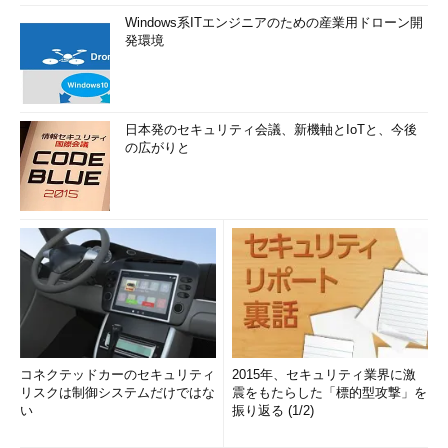
Windows系ITエンジニアのための産業用ドローン開
発環境
日本発のセキュリティ会議、新機軸とIoTと、今後
の広がりと
コネクテッドカーのセキュリティ
2015年、セキュリティ業界に激
リスクは制御システムだけではな
震をもたらした「標的型攻撃」を
い
振り返る (1/2)