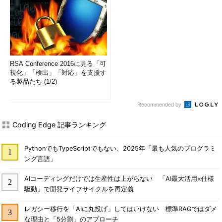
RSA Conference 2016に見る「可
視化」「検出」「対応」を支援す
る製品たち (1/2)
Recommended by
Coding Edge 記事ランキング
PythonでもTypeScriptでもない、2025年「最も人気のプログラミ
ング言語」
AIコーディングだけでは生産性は上がらない 「AI最大活用×仕様
駆動」で開発ライフサイクルを再定義
レガシー移行を「AIに丸投げ」してはいけない 標準RAGではダメ
な理由と「5分割」のアプローチ