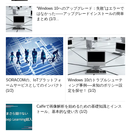
“Windows 10へのアップグレード：失敗”はエラーで
はなかった――アップグレードインストールの簡単
まとめ (1/3...
SORACOMの、IoTプラットフォ
Windows 10のトラブルシューテ
ームサービスとしてのインパクト
ィング事例──未知のポリシー設
(1/2)
定を探せ！ (1/2)
Caffeで画像解析を始めるための基礎知識とインス
トール、基本的な使い方 (1/2)