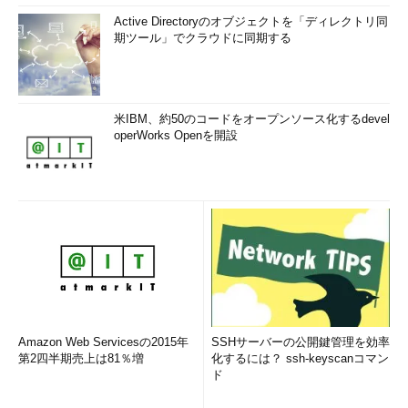
Active Directoryのオブジェクトを「ディレクトリ同
期ツール」でクラウドに同期する
米IBM、約50のコードをオープンソース化するdevel
operWorks Openを開設
Amazon Web Servicesの2015年
SSHサーバーの公開鍵管理を効率
第2四半期売上は81％増
化するには？ ssh-keyscanコマン
ド