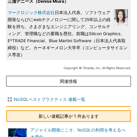
三浦デニース（Denise Miura）
マークロジック株式会社
日本法人代表。ソフトウェア
開発ならびにwebテクノロジーに関して25年以上の経
験を持ち、さまざまなエンジニアリング、コンサルテ
ィング、管理職などの要職を歴任。前職はSilicon Graphics、
E*TRADE Financial、Blue Martini Software（日本法人代表取
締役）など。カーネギーメロン大学卒（コンピュータサイエン
ス専攻）
Copyright © ITmedia, Inc. All Rights Reserved.
関連情報
NoSQLベストプラクティス 連載一覧
新しい連載記事が 1 件あります
アジャイル開発にこそ、NoSQLの利用を考えるべ