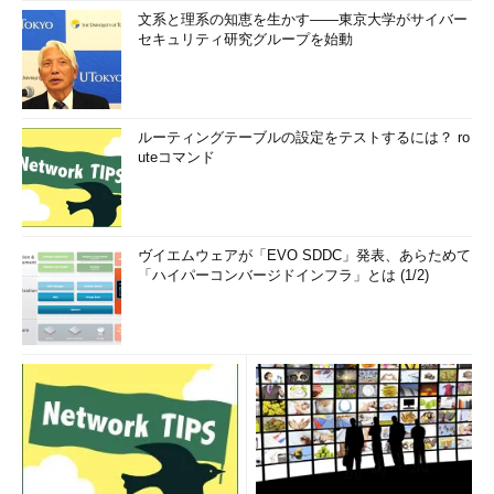
文系と理系の知恵を生かす――東京大学がサイバー
セキュリティ研究グループを始動
ルーティングテーブルの設定をテストするには？ ro
uteコマンド
ヴイエムウェアが「EVO SDDC」発表、あらためて
「ハイパーコンバージドインフラ」とは (1/2)