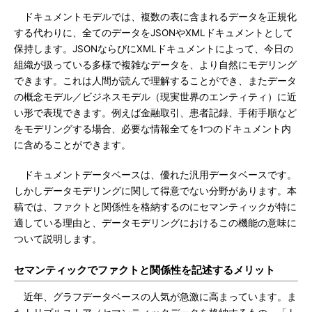
ドキュメントモデルでは、複数の表に含まれるデータを正規化
する代わりに、全てのデータをJSONやXMLドキュメントとして
保持します。JSONならびにXMLドキュメントによって、今日の
組織が扱っている多様で複雑なデータを、より自然にモデリング
できます。これは人間が読んで理解することができ、またデータ
の概念モデル／ビジネスモデル（現実世界のエンティティ）に近
い形で表現できます。例えば金融取引、患者記録、手術手順など
をモデリングする場合、必要な情報全てを1つのドキュメント内
に含めることができます。
ドキュメントデータベースは、優れた汎用データベースです。
しかしデータモデリングに関して得意でない分野があります。本
稿では、ファクトと関係性を格納するのにセマンティックが特に
適している理由と、データモデリングにおけるこの機能の意味に
ついて説明します。
セマンティックでファクトと関係性を記述するメリット
近年、グラフデータベースの人気が急激に高まっています。ま