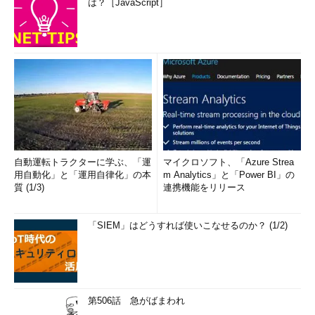
は？［JavaScript］
自動運転トラクターに学ぶ、「運
マイクロソフト、「Azure Strea
用自動化」と「運用自律化」の本
m Analytics」と「Power BI」の
質 (1/3)
連携機能をリリース
「SIEM」はどうすれば使いこなせるのか？ (1/2)
第506話 急がばまわれ