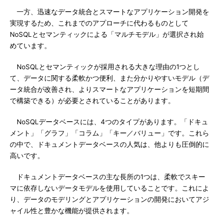
一方、迅速なデータ統合とスマートなアプリケーション開発を
実現するため、これまでのアプローチに代わるものとして
NoSQLとセマンティックによる「マルチモデル」が選択され始
めています。
NoSQLとセマンティックが採用される大きな理由の1つとし
て、データに関する柔軟かつ便利、また分かりやすいモデル（デ
ータ統合が改善され、よりスマートなアプリケーションを短期間
で構築できる）が必要とされていることがあります。
NoSQLデータベースには、4つのタイプがあります。「ドキュ
メント」「グラフ」「コラム」「キー／バリュー」です。これら
の中で、ドキュメントデータベースの人気は、他よりも圧倒的に
高いです。
ドキュメントデータベースの主な長所の1つは、柔軟でスキー
マに依存しないデータモデルを使用していることです。これによ
り、データのモデリングとアプリケーションの開発においてアジ
ャイル性と豊かな機能が提供されます。