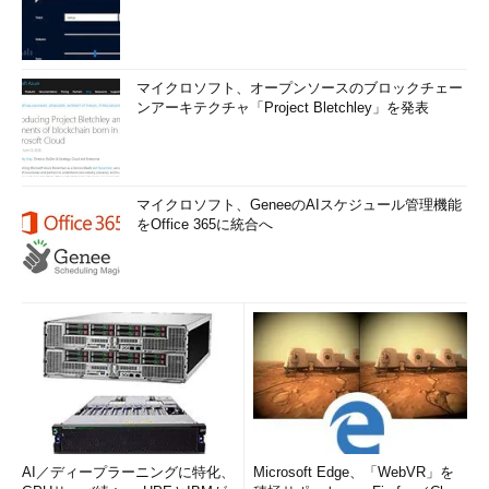
マイクロソフト、オープンソースのブロックチェー
ンアーキテクチャ「Project Bletchley」を発表
マイクロソフト、GeneeのAIスケジュール管理機能
をOffice 365に統合へ
AI／ディープラーニングに特化、
Microsoft Edge、「WebVR」を