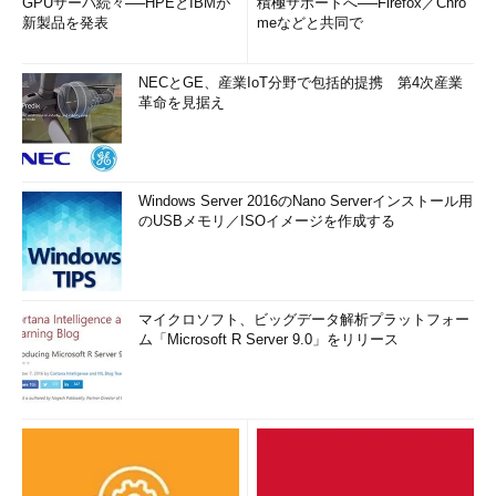
GPUサーバ続々──HPEとIBMが
積極サポートへ──Firefox／Chro
新製品を発表
meなどと共同で
NECとGE、産業IoT分野で包括的提携 第4次産業
革命を見据え
Windows Server 2016のNano Serverインストール用
のUSBメモリ／ISOイメージを作成する
マイクロソフト、ビッグデータ解析プラットフォー
ム「Microsoft R Server 9.0」をリリース