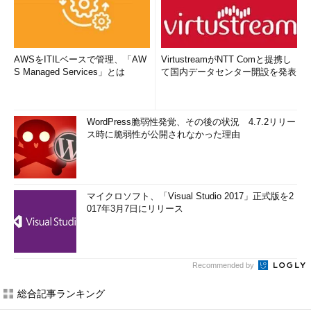
AWSをITILベースで管理、「AW
VirtustreamがNTT Comと提携し
S Managed Services」とは
て国内データセンター開設を発表
WordPress脆弱性発覚、その後の状況 4.7.2リリー
ス時に脆弱性が公開されなかった理由
マイクロソフト、「Visual Studio 2017」正式版を2
017年3月7日にリリース
Recommended by
総合記事ランキング