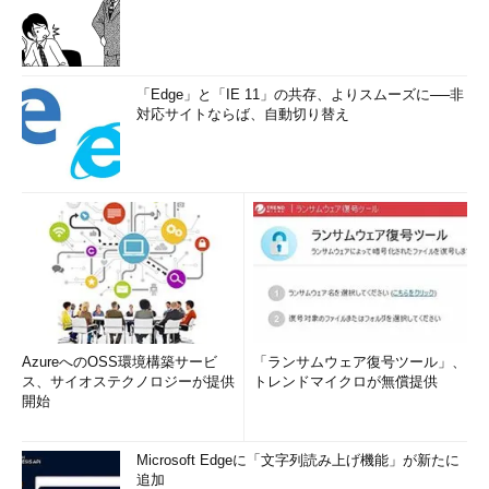
「Edge」と「IE 11」の共存、よりスムーズに──非
対応サイトならば、自動切り替え
AzureへのOSS環境構築サービ
「ランサムウェア復号ツール」、
ス、サイオステクノロジーが提供
トレンドマイクロが無償提供
開始
Microsoft Edgeに「文字列読み上げ機能」が新たに
追加