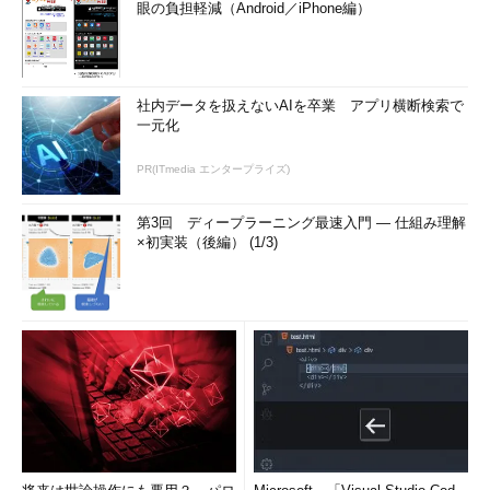
眼の負担軽減（Android／iPhone編）
社内データを扱えないAIを卒業 アプリ横断検索で
一元化
PR(ITmedia エンタープライズ)
第3回 ディープラーニング最速入門 ― 仕組み理解
×初実装（後編） (1/3)