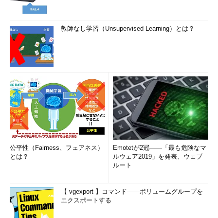
教師なし学習（Unsupervised Learning）とは？
公平性（Fairness、フェアネス）
Emotetが2冠――「最も危険なマ
とは？
ルウェア2019」を発表、ウェブ
ルート
【 vgexport 】コマンド――ボリュームグループを
エクスポートする