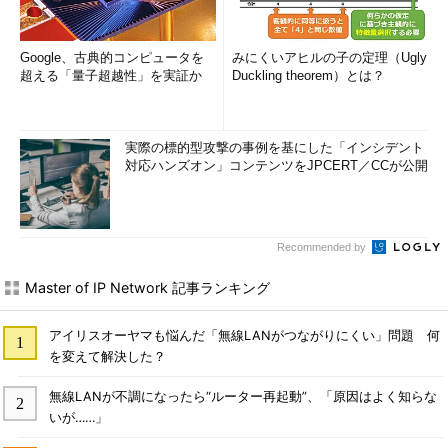
Google、古典的コンピュータを
みにくいアヒルの子の定理（Ugly
超える「量子超越性」を実証か
Duckling theorem）とは？
実際の標的型攻撃の事例を基にした「インシデント
対応ハンズオン」コンテンツをJPCERT／CCが公開
Recommended by
Master of IP Network 記事ランキング
アイリスオーヤマも悩んだ「無線LANがつながりにくい」問題 何
を変えて解決した？
無線LANが不調になったら“ルーター再起動”、「原因はよく知らな
いが……」