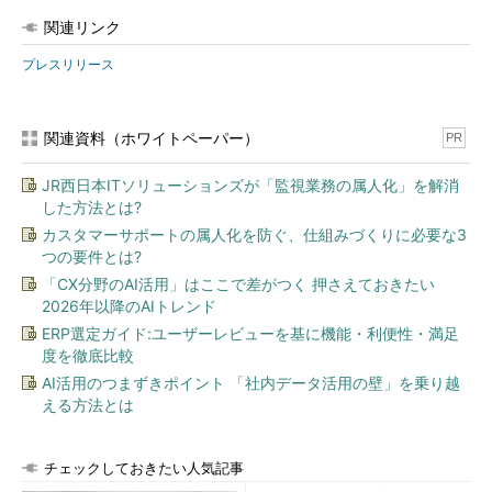
関連リンク
プレスリリース
関連資料（ホワイトペーパー）
PR
JR西日本ITソリューションズが「監視業務の属人化」を解消
した方法とは?
カスタマーサポートの属人化を防ぐ、仕組みづくりに必要な3
つの要件とは?
「CX分野のAI活用」はここで差がつく 押さえておきたい
2026年以降のAIトレンド
ERP選定ガイド:ユーザーレビューを基に機能・利便性・満足
度を徹底比較
AI活用のつまずきポイント 「社内データ活用の壁」を乗り越
える方法とは
チェックしておきたい人気記事