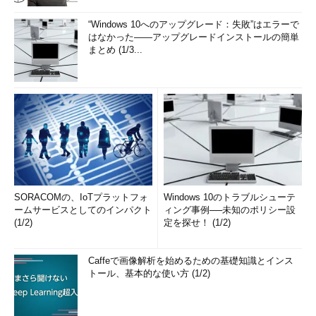
“Windows 10へのアップグレード：失敗”はエラーで
はなかった――アップグレードインストールの簡単
まとめ (1/3...
SORACOMの、IoTプラットフォ
Windows 10のトラブルシューテ
ームサービスとしてのインパクト
ィング事例──未知のポリシー設
(1/2)
定を探せ！ (1/2)
Caffeで画像解析を始めるための基礎知識とインス
トール、基本的な使い方 (1/2)