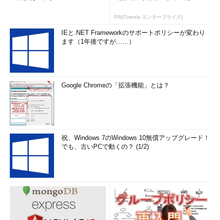
PR(ITmedia エンタープライズ)
IEと.NET Frameworkのサポートポリシーが変わり
聞き心地のいい数字に惑わされるな
ます（1年後ですが……）
Google Chromeの「拡張機能」とは？
祝、Windows 7のWindows 10無償アップグレード！
でも、古いPCで動くの？ (1/2)