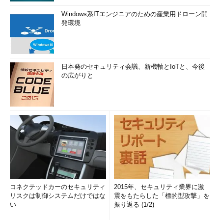
Windows系ITエンジニアのための産業用ドローン開
発環境
日本発のセキュリティ会議、新機軸とIoTと、今後
の広がりと
コネクテッドカーのセキュリティ
2015年、セキュリティ業界に激
リスクは制御システムだけではな
震をもたらした「標的型攻撃」を
い
振り返る (1/2)