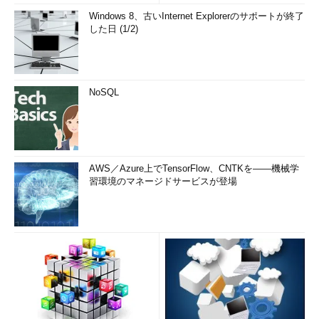
Windows 8、古いInternet Explorerのサポートが終了
した日 (1/2)
NoSQL
AWS／Azure上でTensorFlow、CNTKを――機械学
習環境のマネージドサービスが登場