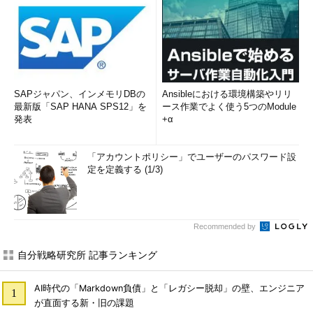
SAPジャパン、インメモリDBの
Ansibleにおける環境構築やリリ
最新版「SAP HANA SPS12」を
ース作業でよく使う5つのModule
発表
+α
「アカウントポリシー」でユーザーのパスワード設
定を定義する (1/3)
Recommended by
自分戦略研究所 記事ランキング
AI時代の「Markdown負債」と「レガシー脱却」の壁、エンジニア
が直面する新・旧の課題