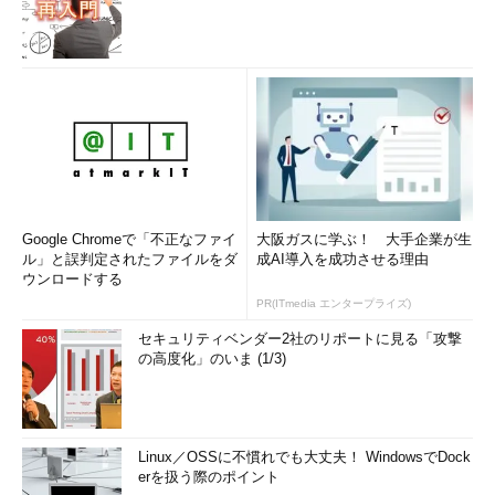
Google Chromeで「不正なファイ
大阪ガスに学ぶ！ 大手企業が生
ル」と誤判定されたファイルをダ
成AI導入を成功させる理由
ウンロードする
PR(ITmedia エンタープライズ)
セキュリティベンダー2社のリポートに見る「攻撃
の高度化」のいま (1/3)
Linux／OSSに不慣れでも大丈夫！ WindowsでDock
erを扱う際のポイント