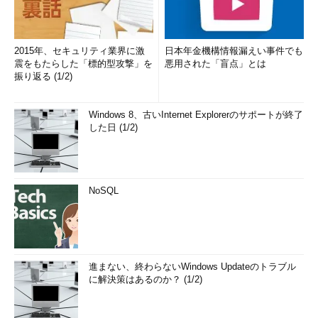
2015年、セキュリティ業界に激
日本年金機構情報漏えい事件でも
震をもたらした「標的型攻撃」を
悪用された「盲点」とは
振り返る (1/2)
Windows 8、古いInternet Explorerのサポートが終了
した日 (1/2)
NoSQL
進まない、終わらないWindows Updateのトラブル
に解決策はあるのか？ (1/2)