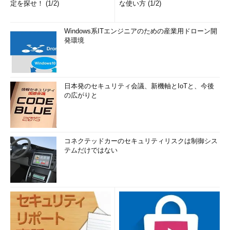
定を探せ！ (1/2)
な使い方 (1/2)
Windows系ITエンジニアのための産業用ドローン開
発環境
日本発のセキュリティ会議、新機軸とIoTと、今後
の広がりと
コネクテッドカーのセキュリティリスクは制御シス
テムだけではない