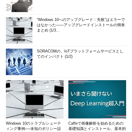
“Windows 10へのアップグレード：失敗”はエラーで
はなかった――アップグレードインストールの簡単
まとめ (1/3...
SORACOMの、IoTプラットフォームサービスとし
てのインパクト (1/2)
Windows 10のトラブルシューテ
Caffeで画像解析を始めるための
ィング事例──未知のポリシー設
基礎知識とインストール、基本的