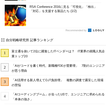
RSA Conference 2016に見る「可視化」「検出」
「対応」を支援する製品たち (1/2)
Recommended by
自分戦略研究所 記事ランキング
富士通を抜いて2位に躍進したITベンダーは？ IT業界の就職人気企
業トップ20
「AIがコードを書く時代、新職種FDEが需要増」 7割のエンジニア
が思う理由
「AI活用する新人増えてOJT負担増」 複数の調査で露呈した現場
の苦悩
「AIコーディングブーム」が去ったUSで、エンジニアに求められる
「本体の強さ」