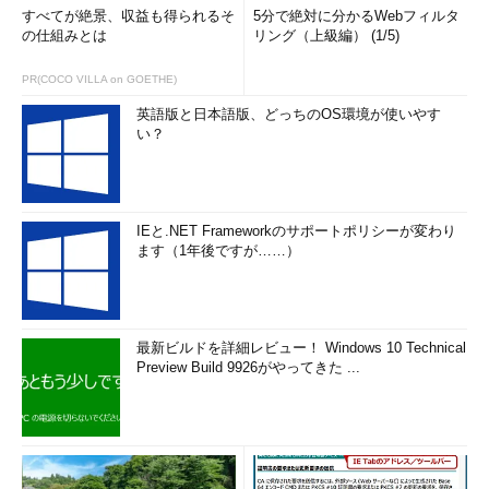
すべてが絶景、収益も得られるそ
5分で絶対に分かるWebフィルタ
の仕組みとは
リング（上級編） (1/5)
PR(COCO VILLA on GOETHE)
英語版と日本語版、どっちのOS環境が使いやす
い？
IEと.NET Frameworkのサポートポリシーが変わり
ます（1年後ですが……）
最新ビルドを詳細レビュー！ Windows 10 Technical
Preview Build 9926がやってきた ...