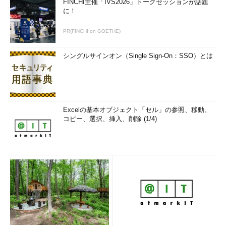
FINCHI主催「IVS2026」トークセッションが話題
に！
PR(FINCHI on GOETHE)
シングルサインオン（Single Sign-On：SSO）とは
Excelの基本オブジェクト「セル」の参照、移動、
コピー、選択、挿入、削除 (1/4)