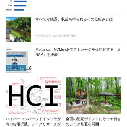
すべてが絶景、収益も得られるその仕組みとは
PR(COCO VILLA on GOETHE)
Mellanox、NVMe-oFでストレージを仮想化する「S
NAP」を発表
ハイパーコンバージドインフラが
全国の絶景ポイントにサウナ付き
有力な選択肢、ノークリサーチが
のシェア別荘を展開