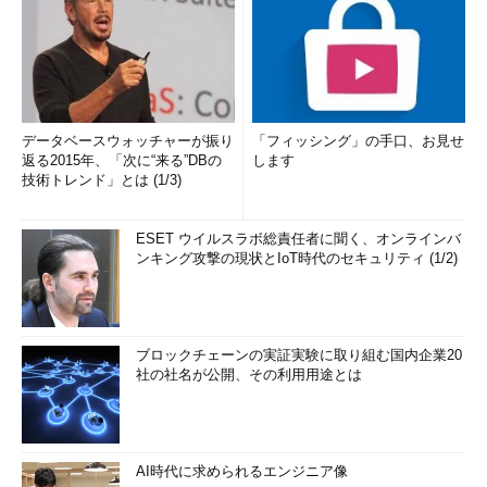
データベースウォッチャーが振り
「フィッシング」の手口、お見せ
返る2015年、「次に“来る”DBの
します
技術トレンド」とは (1/3)
ESET ウイルスラボ総責任者に聞く、オンラインバ
ンキング攻撃の現状とIoT時代のセキュリティ (1/2)
ブロックチェーンの実証実験に取り組む国内企業20
社の社名が公開、その利用用途とは
AI時代に求められるエンジニア像