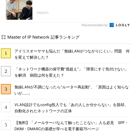
PR(＠IT)
Recommended by
Master of IP Network 記事ランキング
アイリスオーヤマも悩んだ「無線LANがつながりにくい」問題 何
を変えて解決した？
「ネットワーク機器の保守費“億超え”」「障害にすぐ気付けない」
を解消 病院は何を変えた？
無線LANが不調になったら“ルーター再起動”、「原因はよく知らな
いが……」
VLAN設計でもconfig投入でも「あの人しか分からない」を脱却、
自動化されたネットワークの正体
【無料】「メールサーバなんて触ったことない」人も必見 SPF・
DKIM・DMARCの基礎が学べる電子書籍75ページ