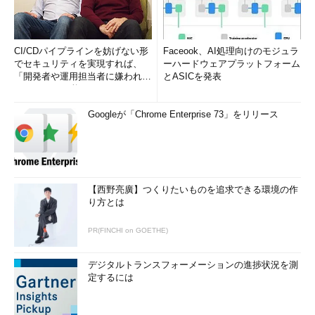
CI/CDパイプラインを妨げない形
Faceook、AI処理向けのモジュラ
でセキュリティを実現すれば、
ーハードウェアプラットフォーム
「開発者や運用担当者に嫌われな
とASICを発表
いWAF」は可能か
Googleが「Chrome Enterprise 73」をリリース
【西野亮廣】つくりたいものを追求できる環境の作
り方とは
PR(FINCHI on GOETHE)
デジタルトランスフォーメーションの進捗状況を測
定するには