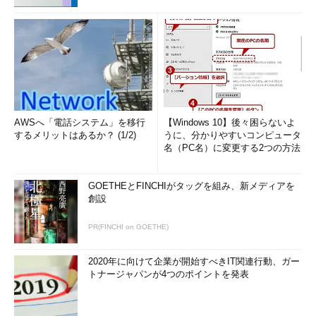
AWSへ「電話システム」を移行
【Windows 10】後々困らないよ
するメリットはあるか？ (1/2)
うに、分かりやすいコンピュータ
名（PC名）に変更する2つの方法
GOETHEとFINCHIがタッグを組み、新メディアを
創設
PR(FINCHI on GOETHE)
2020年に向けて企業が開始すべきIT関連行動、ガー
トナージャパンが4つのポイントを発表