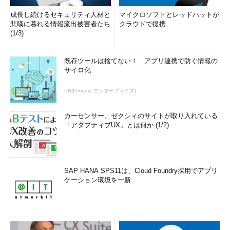
成長し続けるセキュリティ人材と
マイクロソフトとレッドハットが
悲嘆に暮れる情報流出被害者たち
クラウドで提携
(1/3)
既存ツールは捨てない！ アプリ連携で防ぐ情報の
サイロ化
PR(ITmedia エンタープライズ)
カーセンサー、ゼクシィのサイトが取り入れている
「アダプティブUX」とは何か (1/2)
SAP HANA SPS11は、Cloud Foundry採用でアプリ
ケーション環境を一新