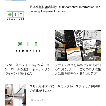
基本情報技術者試験（Fundamental Information Tec
hnology Engineer Examin...
Excelに入力フォームを作成、コ
デザインネタをWebで探す人が知
ントロールを追加、表示、ボタン
っておきたい、日ごろのネタ収集
でイベント実行 (1/3)
と活用を効率化する4つのアプリ
(1/3)
スリムなボディに、ギミックが！スティック掃除機
の進化がすごい
PR(Dreame)