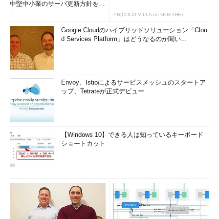
中堅中小業のサーバ更新方針を調
査
PR(COCO VILLA on GOETHE)
Google Cloudのハイブリッドソリューション「Clou
d Services Platform」はどうなるのか聞い...
Envoy、Istioによるサービスメッシュのスタートア
ップ、Tetrateが正式デビュー
【Windows 10】できる人は知っているキーボード
ショートカット