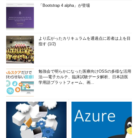
「Bootstrap 4 alpha」が登場
より広がったカリキュラムを通過点に若者は上を目
指す (1/2)
勉強会で明らかになった医療向けOSSの多様な活用
法──電子カルテ、臨床試験データ解析、日本語医
学用語プラットフォーム、画...