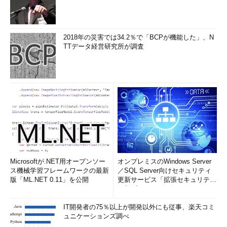
2018年の災害では34.2％で「BCPが機能した」、N
TTデータ経営研究所が調査
Microsoftが.NET用オープンソー
オンプレミスのWindows Server
ス機械学習フレームワークの最新
／SQL Server向けセキュリティ
版「ML.NET 0.11」を公開
更新サービス「拡張セキュリティ
更新プログ...
IT開発者の75％以上が開発以外にも従事、楽天コミ
ュニケーションズ調べ