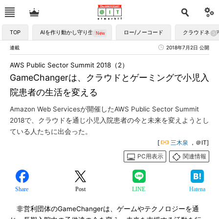
TOP
AIを作り動かし守り生かす
ロー/ノーコード
クラウドネイ
連載
2018年7月2日 公開
AWS Public Sector Summit 2018（2）
GameChangerは、クラウドとゲーミングで小児入
院患者の生活を変える
Amazon Web Servicesが開催したAWS Public Sector Summit
2018で、クラウドを通じ小児入院患者の今と未来を変えようとし
ている人たちに出会った。
[
三木泉
，＠IT]
PC用表示
関連情報
Share
Post
LINE
Hatena
非営利団体のGameChangerは、ゲームやテクノロジーを通