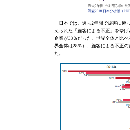
過去2年間で経済犯罪の被
調査2018 日本分析版（PD
日本では、過去2年間で被害に遭っ
えられた「顧客による不正」を挙げ
企業が33％だった。世界全体と比
界全体は28％）、顧客による不正の
た。