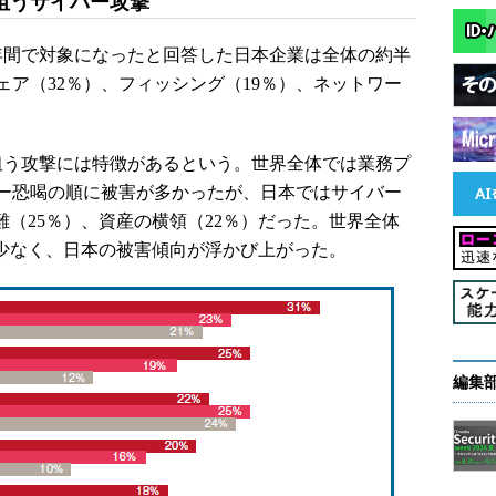
狙うサイバー攻撃
間で対象になったと回答した日本企業は全体の約半
ア（32％）、フィッシング（19％）、ネットワー
業を狙う攻撃には特徴があるという。世界全体では業務プ
ー恐喝の順に被害が多かったが、日本ではサイバー
難（25％）、資産の横領（22％）だった。世界全体
と少なく、日本の被害傾向が浮かび上がった。
編集