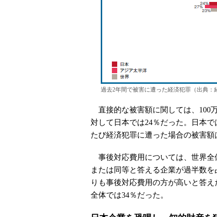
過去2年間で被害に遭った経済犯罪（出典：経
直接的な被害額に関しては、100
対して日本では24％だった。日本
たび経済犯罪に遭った場合の被害額
事後対応費用については、世界全
または同等と答える企業が過半数を
りも事後対応費用の方が高いと答えた
全体では34％だった。