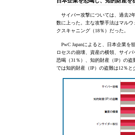
日本企業を恐喝し、知的財産を
サイバー攻撃については、過去2年
数に上った。主な攻撃手法はマルウェ
クスキャニング（18％）だった。
PwC Japanによると、日本企
ロセスの崩壊、資産の横領、サイバ
恐喝（31％）、知的財産（IP）の盗
では知的財産（IP）の盗難は12％