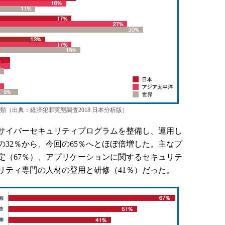
（出典：経済犯罪実態調査2018 日本分析版）
サイバーセキュリティプログラムを整備し、運用し
年の32％から、今回の65％へとほぼ倍増した。主なプ
定（67％）、アプリケーションに関するセキュリテ
リティ専門の人材の登用と研修（41％）だった。