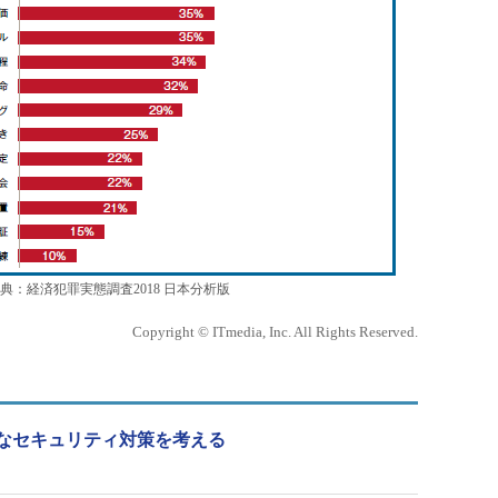
：経済犯罪実態調査2018 日本分析版
Copyright © ITmedia, Inc. All Rights Reserved.
なセキュリティ対策を考える