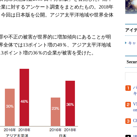
企業に対するアンケート調査をまとめたもの。2018年
、今回は日本版を公開。アジア太平洋地域や世界全体
アイ
罪や不正の被害が世界的に増加傾向にあることが明
キャ
全体では13ポイント増の49％、アジア太平洋地域
13ポイント増の36％の企業が被害を受けた。
Secu
パ
V
C
―