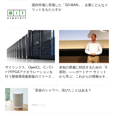
国内市場に登場した「SD-WAN」、企業にどんなメ
リットをもたらすか
ザイリンクス、OpenCL、C／C+
未知の脅威に対抗するための「6
+でFPGAアクセラレーションを
原則」――ガートナー サミット
行う開発環境最新版のリリースを
から学ぶ、これからの情報セキュ
発表
リティ対策
「音楽のシャワー」浴びたことはある？
PR(デノン)