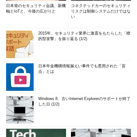
日本発のセキュリティ会議、新機
コネクテッドカーのセキュリティ
軸とIoTと、今後の広がりと
リスクは制御システムだけではな
い
2015年、セキュリティ業界に激震をもたらした「標
的型攻撃」を振り返る (1/2)
日本年金機構情報漏えい事件でも悪用された「盲
点」とは
Windows 8、古いInternet Explorerのサポートが終了
した日 (1/2)