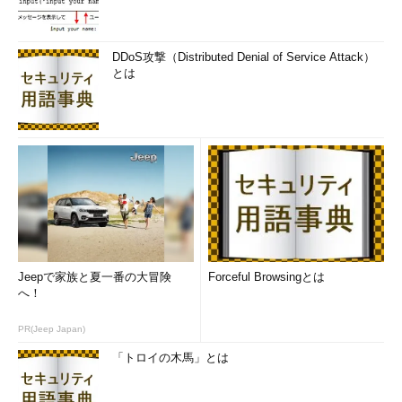
DDoS攻撃（Distributed Denial of Service Attack）
とは
Jeepで家族と夏一番の大冒険
Forceful Browsingとは
へ！
PR(Jeep Japan)
「トロイの木馬」とは