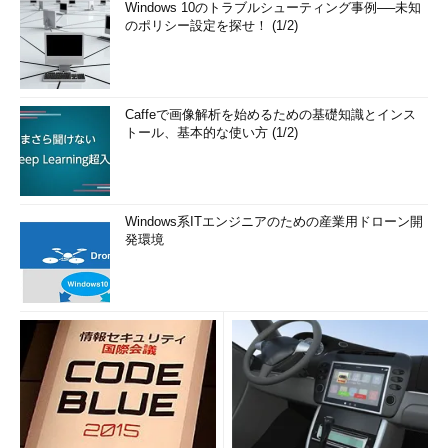
Windows 10のトラブルシューティング事例──未知
のポリシー設定を探せ！ (1/2)
Caffeで画像解析を始めるための基礎知識とインス
トール、基本的な使い方 (1/2)
Windows系ITエンジニアのための産業用ドローン開
発環境