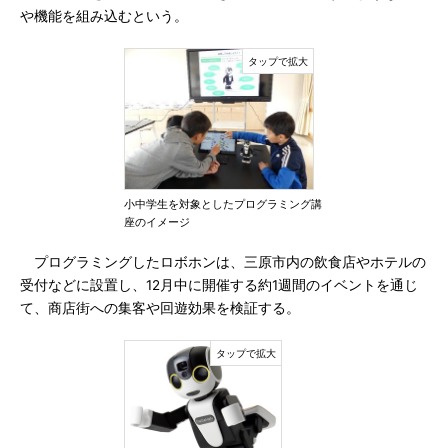
や機能を組み込むという。
小中学生を対象としたプログラミング講
座のイメージ
プログラミングしたロボホンは、三原市内の飲食店やホテルの
受付などに設置し、12月中に開催する約1週間のイベントを通じ
て、商店街への集客や回遊効果を検証する。