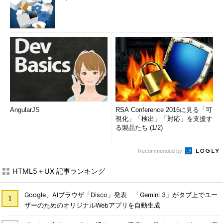
AngularJS
RSA Conference 2016に見る「可
視化」「検出」「対応」を支援す
る製品たち (1/2)
Recommended by
HTML5＋UX 記事ランキング
Google、AIブラウザ「Disco」発表 「Gemini 3」がタブ上でユー
ザーのためのオリジナルWebアプリを自動生成