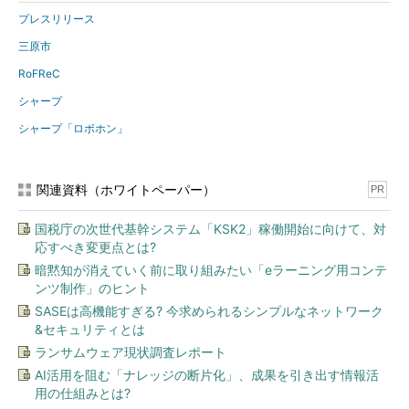
プレスリリース
三原市
RoFReC
シャープ
シャープ「ロボホン」
関連資料（ホワイトペーパー）
PR
国税庁の次世代基幹システム「KSK2」稼働開始に向けて、対
応すべき変更点とは?
暗黙知が消えていく前に取り組みたい「eラーニング用コンテ
ンツ制作」のヒント
SASEは高機能すぎる? 今求められるシンプルなネットワーク
&セキュリティとは
ランサムウェア現状調査レポート
AI活用を阻む「ナレッジの断片化」、成果を引き出す情報活
用の仕組みとは?