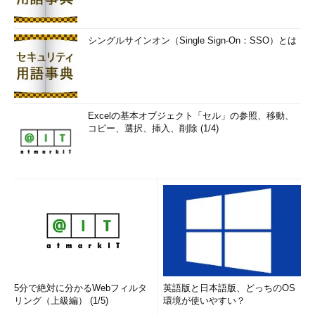
シングルサインオン（Single Sign-On：SSO）とは
Excelの基本オブジェクト「セル」の参照、移動、
コピー、選択、挿入、削除 (1/4)
5分で絶対に分かるWebフィルタ
英語版と日本語版、どっちのOS
リング（上級編） (1/5)
環境が使いやすい？