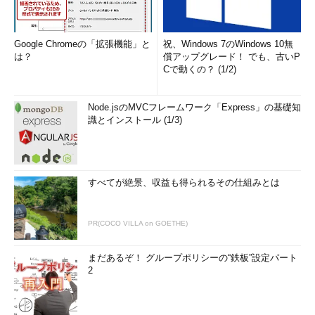
Google Chromeの「拡張機能」と
祝、Windows 7のWindows 10無
は？
償アップグレード！ でも、古いP
Cで動くの？ (1/2)
Node.jsのMVCフレームワーク「Express」の基礎知
識とインストール (1/3)
すべてが絶景、収益も得られるその仕組みとは
PR(COCO VILLA on GOETHE)
まだあるぞ！ グループポリシーの“鉄板”設定パート
2