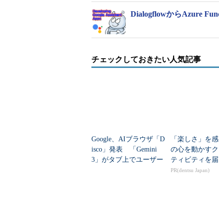
DialogflowからAzure 
チェックしておきたい人気記事
Google、AIブラウザ「D
「楽しさ」を感
isco」発表 「Gemini
の心を動かすク
3」がタブ上でユーザー
ティビティを届
のためのオリジナルWe
PR(dentsu Japan)
bアプリを自動...