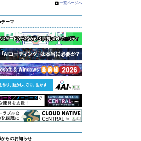
»
一覧ページへ
のテーマ
部からのお知らせ