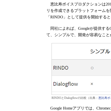
恵比寿ボイスプロダクションは2018年
リを作成できるプラットフォームを開発
「RINDO」として提供を開始する
同社によれば、Googleが提供するGoo
て、シンプルで、開発が容易なこと
RINDOとDialogflowの比較（出典：
恵比寿ボ
Google Homeアプリでは、Chromecas