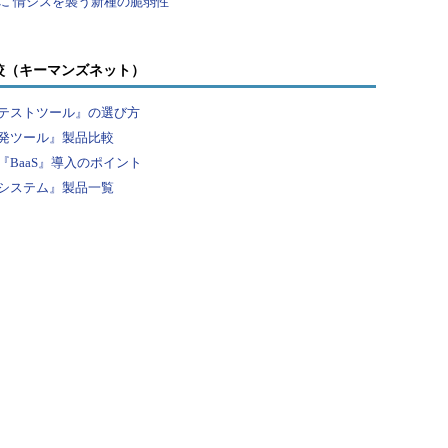
較（キーマンズネット）
テストツール』の選び方
発ツール』製品比較
BaaS』導入のポイント
システム』製品一覧