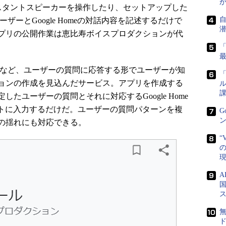
gleアシスタントスピーカーを操作したり、セットアップした
ザーとGoogle Homeの対話内容を記述するだけで
プリの公開作業は恵比寿ボイスプロダクションが代
問など、ユーザーの質問に応答する形でユーザーが知
「
ョンの作成を見込んだサービス。アプリを作成する
ル
課
たユーザーの質問とそれに対応するGoogle Home
シートに入力するだけだ。ユーザーの質問パターンを複
G
ン
の揺れにも対応できる。
“
の
国
ド