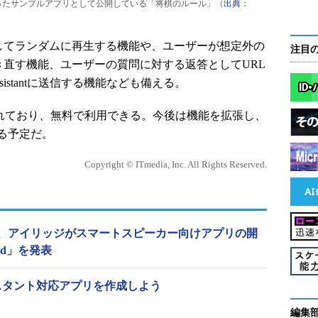
使ったサンプルアプリとして公開している「将棋のルール」（
出典：
設定してランダムに再生する機能や、ユーザーが想定外の
注目
eが聞き直す機能、ユーザーの質問に対する返答としてURL
ssistantに送信する機能なども備える。
れており、無料で利用できる。今後は機能を拡張し、
る予定だ。
Copyright © ITmedia, Inc. All Rights Reserved.
、アイリッジがスマートスピーカー向けアプリの開
id」を発表
leアシスタント対応アプリを作成しよう
編集