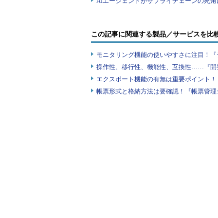
この記事に関連する製品／サービスを比
モニタリング機能の使いやすさに注目！『
操作性、移行性、機能性、互換性……『開
エクスポート機能の有無は重要ポイント！『
帳票形式と格納方法は要確認！『帳票管理