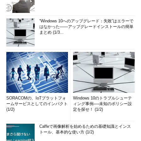
“Windows 10へのアップグレード：失敗”はエラーで
はなかった――アップグレードインストールの簡単
まとめ (1/3...
SORACOMの、IoTプラットフォ
Windows 10のトラブルシューテ
ームサービスとしてのインパクト
ィング事例──未知のポリシー設
(1/2)
定を探せ！ (1/2)
Caffeで画像解析を始めるための基礎知識とインス
トール、基本的な使い方 (1/2)