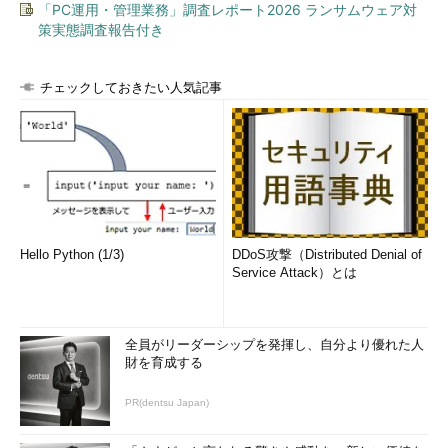
「PC運用・管理業務」調査レポート2026 ランサムウェア対
策実態調査報告付き
チェックしておきたい人気記事
Hello Python (1/3)
DDoS攻撃（Distributed Denial of
Service Attack）とは
全員がリーダーシップを発揮し、自分より優れた人
財を育成する
PR(dentsu Japan)