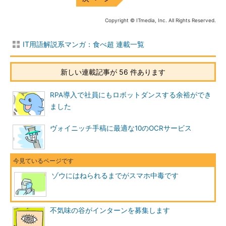
Copyright © ITmedia, Inc. All Rights Reserved.
IT用語解説系マンガ：食べ超 連載一覧
新しい連載記事が 56 件あります
RPA導入で社員にもロボットダンスする余裕ができ
ました
ヴォイニッチ手稿に最適な10のOCRサービス
ゾウにはねられるまでがスマホ中毒です
不気味の谷がインターンを募集します