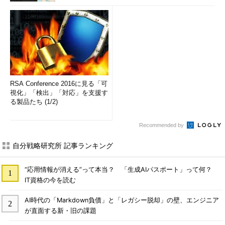
RSA Conference 2016に見る「可
視化」「検出」「対応」を支援す
る製品たち (1/2)
Recommended by
自分戦略研究所 記事ランキング
“応用情報が消える”って本当？ 「生成AIパスポート」って何？
IT資格の今を読む
AI時代の「Markdown負債」と「レガシー脱却」の壁、エンジニア
が直面する新・旧の課題