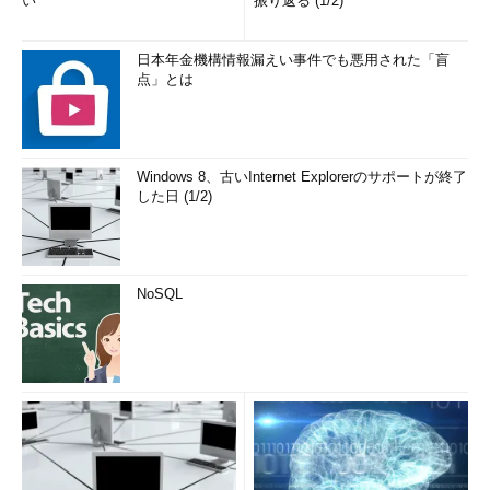
い
振り返る (1/2)
日本年金機構情報漏えい事件でも悪用された「盲
点」とは
Windows 8、古いInternet Explorerのサポートが終了
した日 (1/2)
NoSQL