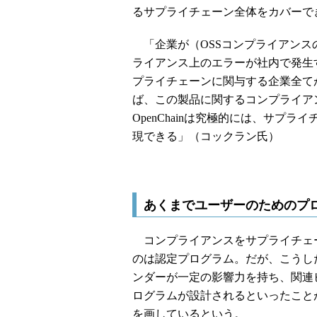
るサプライチェーン全体をカバーで
「企業が（OSSコンプライアンス
ライアンス上のエラーが社内で発生
プライチェーンに関与する企業全て
ば、この製品に関するコンプライア
OpenChainは究極的には、サプ
現できる」（コックラン氏）
あくまでユーザーのためのプ
コンプライアンスをサプライチェ
のは認定プログラム。だが、こうし
ンダーが一定の影響力を持ち、関連
ログラムが設計されるといったことが起
を画しているという。