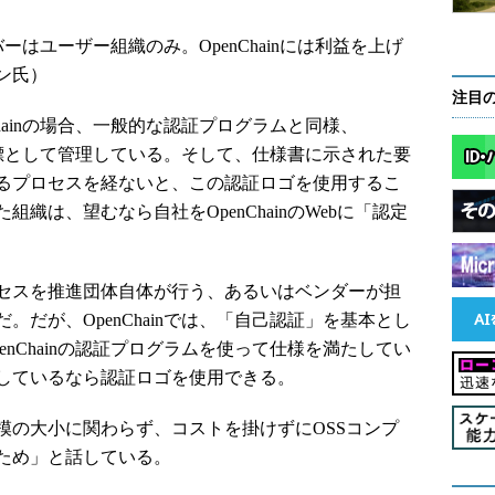
バーはユーザー組織のみ。OpenChainには利益を上げ
ン氏）
注目
hainの場合、一般的な認証プログラムと同様、
を商標として管理している。そして、仕様書に示された要
るプロセスを経ないと、この認証ロゴを使用するこ
織は、望むなら自社をOpenChainのWebに「認定
セスを推進団体自体が行う、あるいはベンダーが担
だが、OpenChainでは、「自己認証」を基本とし
nChainの認証プログラムを使って仕様を満たしてい
しているなら認証ロゴを使用できる。
の大小に関わらず、コストを掛けずにOSSコンプ
ため」と話している。