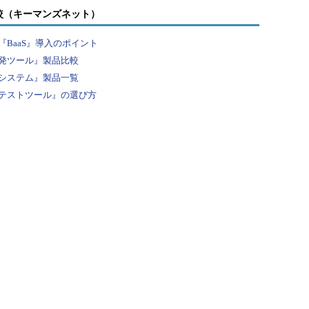
較（キーマンズネット）
BaaS』導入のポイント
発ツール』製品比較
システム』製品一覧
テストツール』の選び方