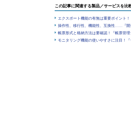
この記事に関連する製品／サービスを比
エクスポート機能の有無は重要ポイント！『
操作性、移行性、機能性、互換性……『開
帳票形式と格納方法は要確認！『帳票管理
モニタリング機能の使いやすさに注目！『