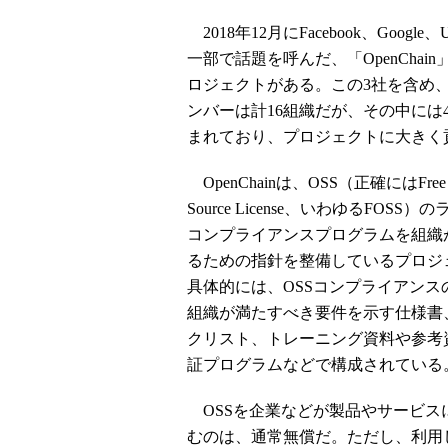
2018年12月にFacebook、Goo
一部で話題を呼んだ、「OpenCha
ロジェクトがある。この3社を含め、
ンバーは計16組織だが、その中に
まれており、プロジェクトに大きく
OpenChainは、OSS（正確にはFree a
Source License、いわゆるFOSS
コンプライアンスプログラムを組織
るための指針を整備しているプロジ
具体的には、OSSコンプライアンス
組織が満たすべき要件を示す仕様書
クリスト、トレーニング資料や参考
証プログラムなどで構成されている
OSSを企業などが製品やサービス
むのは、通常無償だ。ただし、利用