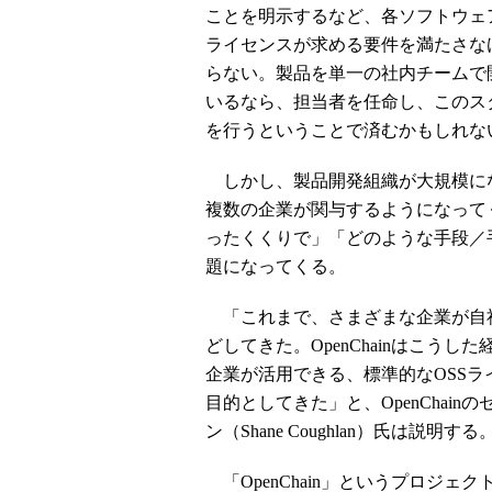
ことを明示するなど、各ソフトウェア
ライセンスが求める要件を満たさな
らない。製品を単一の社内チームで
いるなら、担当者を任命し、このス
を行うということで済むかもしれな
しかし、製品開発組織が大規模に
複数の企業が関与するようになって
ったくくりで」「どのような手段／
題になってくる。
「これまで、さまざまな企業が自
どしてきた。OpenChainはこう
企業が活用できる、標準的なOSS
目的としてきた」と、OpenChai
ン（Shane Coughlan）氏は説明する
「OpenChain」というプロジ