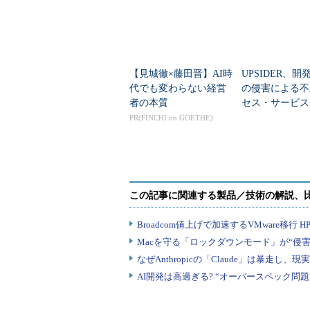
【見城徹×藤田晋】AI時
UPSIDER、開
代でも変わらない経営
の侵害による不
者の本質
セス・サービス
止 最終報告書
PR(FINCHI on GOETHE)