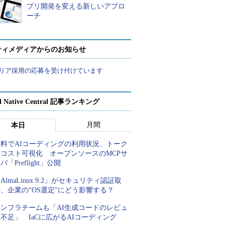
プリ開発を変える新しいアプロ
ーチ
ティメディアからのお知らせ
リア採用の応募を受け付けています
d Native Central 記事ランキング
月間
本日
無料でAIコーディングの利用状況、トーク
ンコスト可視化 オープンソースのMCPサ
バ「Preflight」公開
AlmaLinux 9.2」がセキュリティ認証取
、企業の“OS選定”にどう影響する？
インフラチームも「AI生成コードのレビュ
不足」 IaCに広がるAIコーディング