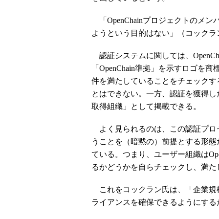
「OpenChainプロジェクトのメン
ようという目的はない」（コックラ
認証システムに関しては、OpenC
「OpenChain準拠」を示すロゴ
件を満たしていることをチェックす
とはできない。一方、認証を獲得した組
取得組織」として掲載できる。
よく見られるのは、この認証プロ
うことを（暗黙の）前提とする形態だ。
ている。つまり、ユーザー組織はOpe
るかどうかを自らチェックし、満た
これをコックラン氏は、「企業規模
ライアンスを確保できるようにする