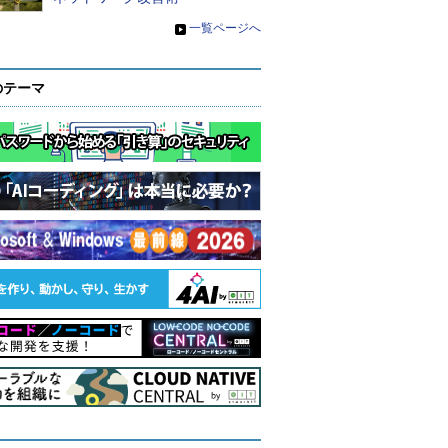
»
一覧ページへ
のテーマ