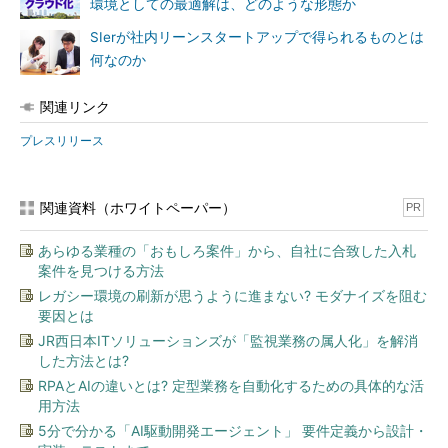
環境としての最適解は、どのような形態か
SIerが社内リーンスタートアップで得られるものとは
何なのか
関連リンク
プレスリリース
関連資料（ホワイトペーパー）
PR
あらゆる業種の「おもしろ案件」から、自社に合致した入札
案件を見つける方法
レガシー環境の刷新が思うように進まない? モダナイズを阻む
要因とは
JR西日本ITソリューションズが「監視業務の属人化」を解消
した方法とは?
RPAとAIの違いとは? 定型業務を自動化するための具体的な活
用方法
5分で分かる「AI駆動開発エージェント」 要件定義から設計・