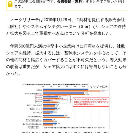
この記事は会員限定です。
会員登録（無料）
すると全てご覧いただけ
ます。
ノークリサーチは2019年1月28日、IT商材を提供する販売会社
（販社）やシステムインテグレーター（SIer）が、シェアの維持
と拡大を図る上で重視すべき点について分析を発表した。
年商500億円未満の中堅中小企業向けにIT商材を提供し、社数
シェアを維持、拡大するには、基幹系システムを中心として、そ
の他の商材も幅広くカバーすることが不可欠だという。導入効果
の改善は重要だが、シェア拡大にはすぐには寄与しないことも分
かった。