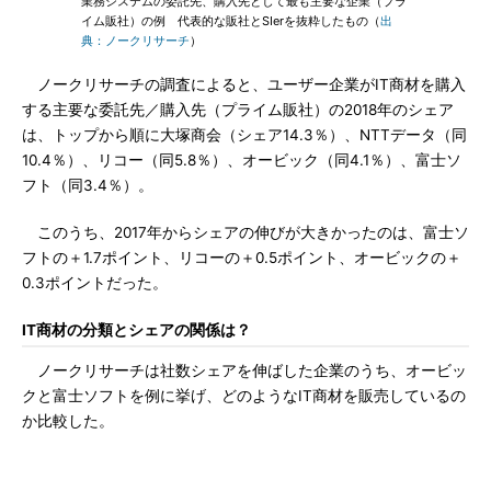
業務システムの委託先、購入先として最も主要な企業（プラ
イム販社）の例 代表的な販社とSIerを抜粋したもの（
出
典：ノークリサーチ
）
ノークリサーチの調査によると、ユーザー企業がIT商材を購入
する主要な委託先／購入先（プライム販社）の2018年のシェア
は、トップから順に大塚商会（シェア14.3％）、NTTデータ（同
10.4％）、リコー（同5.8％）、オービック（同4.1％）、富士ソ
フト（同3.4％）。
このうち、2017年からシェアの伸びが大きかったのは、富士ソ
フトの＋1.7ポイント、リコーの＋0.5ポイント、オービックの＋
0.3ポイントだった。
IT商材の分類とシェアの関係は？
ノークリサーチは社数シェアを伸ばした企業のうち、オービッ
クと富士ソフトを例に挙げ、どのようなIT商材を販売しているの
か比較した。