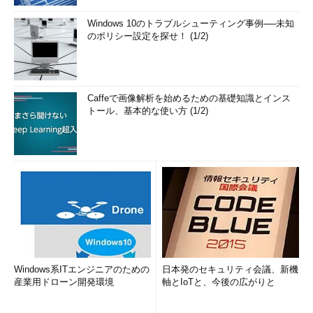
Windows 10のトラブルシューティング事例──未知
のポリシー設定を探せ！ (1/2)
Caffeで画像解析を始めるための基礎知識とインス
トール、基本的な使い方 (1/2)
Windows系ITエンジニアのための
日本発のセキュリティ会議、新機
産業用ドローン開発環境
軸とIoTと、今後の広がりと