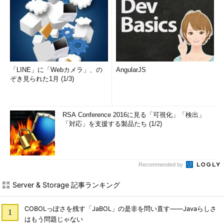
「LINE」に「Webカメラ」、の
AngularJS
ぞき見られた1月 (1/3)
RSA Conference 2016に見る「可視化」「検出」
「対応」を支援する製品たち (1/2)
Recommended by
Server & Storage 記事ランキング
COBOLっぽさを残す「JaBOL」の是非を問い直す――Javaらしさ
はもう問題じゃない