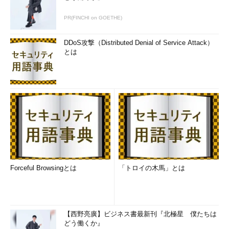
PR(FINCHI on GOETHE)
DDoS攻撃（Distributed Denial of Service Attack）
とは
Forceful Browsingとは
「トロイの木馬」とは
【西野亮廣】ビジネス書最新刊『北極星 僕たちは
どう働くか』