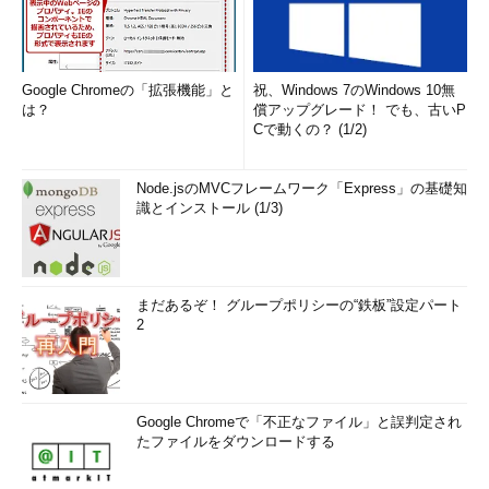
Google Chromeの「拡張機能」と
祝、Windows 7のWindows 10無
は？
償アップグレード！ でも、古いP
Cで動くの？ (1/2)
Node.jsのMVCフレームワーク「Express」の基礎知
識とインストール (1/3)
まだあるぞ！ グループポリシーの“鉄板”設定パート
2
Google Chromeで「不正なファイル」と誤判定され
たファイルをダウンロードする