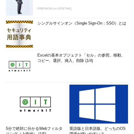
PR(FINCHI on GOETHE)
シングルサインオン（Single Sign-On：SSO）とは
Excelの基本オブジェクト「セル」の参照、移動、
コピー、選択、挿入、削除 (1/4)
5分で絶対に分かるWebフィルタ
英語版と日本語版、どっちのOS
リング（上級編） (1/5)
環境が使いやすい？