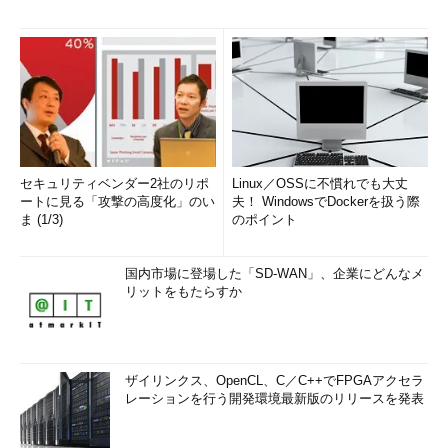
セキュリティベンダー2社のリポ
Linux／OSSに不慣れでも大丈
ートに見る「攻撃の高度化」のい
夫！ WindowsでDockerを扱う際
ま (1/3)
のポイント
国内市場に登場した「SD-WAN」、企業にどんなメ
リットをもたらすか
ザイリンクス、OpenCL、C／C++でFPGAアクセラ
レーションを行う開発環境最新版のリリースを発表