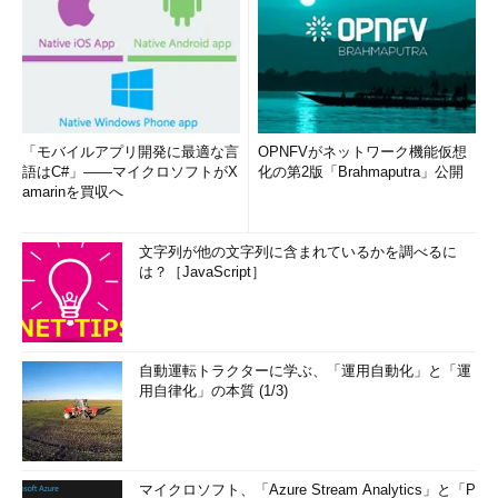
「モバイルアプリ開発に最適な言
OPNFVがネットワーク機能仮想
語はC#」――マイクロソフトがX
化の第2版「Brahmaputra」公開
amarinを買収へ
文字列が他の文字列に含まれているかを調べるに
は？［JavaScript］
自動運転トラクターに学ぶ、「運用自動化」と「運
用自律化」の本質 (1/3)
マイクロソフト、「Azure Stream Analytics」と「P