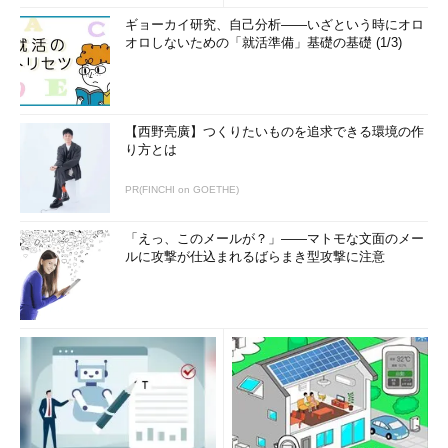
ギョーカイ研究、自己分析――いざという時にオロ
オロしないための「就活準備」基礎の基礎 (1/3)
【西野亮廣】つくりたいものを追求できる環境の作
り方とは
PR(FINCHI on GOETHE)
「えっ、このメールが？」――マトモな文面のメー
ルに攻撃が仕込まれるばらまき型攻撃に注意