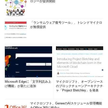
ロジーが提供開始
「ランサムウェア復号ツール」、トレンドマイクロ
が無償提供
Microsoft Edgeに「文字列読み上
マイクロソフト、オープンソース
げ機能」が新たに追加
のブロックチェーンアーキテクチ
ャ「Project Bletchley」を発表
マイクロソフト、GeneeのAIスケジュール管理機能
をOffice 365に統合へ