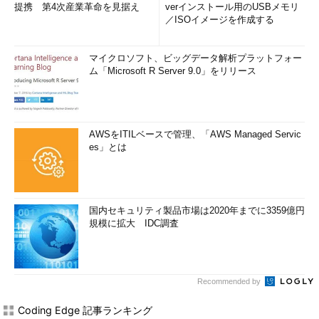
提携 第4次産業革命を見据え
verインストール用のUSBメモリ
／ISOイメージを作成する
マイクロソフト、ビッグデータ解析プラットフォー
ム「Microsoft R Server 9.0」をリリース
AWSをITILベースで管理、「AWS Managed Servic
es」とは
国内セキュリティ製品市場は2020年までに3359億円
規模に拡大 IDC調査
Recommended by
Coding Edge 記事ランキング