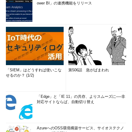
ower BI」の連携機能をリリース
「SIEM」はどうすれば使いこな
第506話 急がばまわれ
せるのか？ (1/2)
「Edge」と「IE 11」の共存、よりスムーズに──非
対応サイトならば、自動切り替え
AzureへのOSS環境構築サービス、サイオステクノ