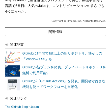
ocr/tesseractは画像処理のプロジェクトである。機械学習向け
言語で6番目に人気のJuliaは、コントリビューションの多さでも
4位に入った。
Copyright © ITmedia, Inc. All Rights Reserved.
関連情報
関連記事
GitHubに1年間で1億以上の新リポジトリ、懐かしの
「Windows 95」も
GitHubが新プランを発表、プライベートリポジトリを
無料で利用可能に
GitHubが「GitHub Actions」を発表、開発者が好きな
機能を使ってワークフローを自動化
関連リンク
The GitHub Blog - Japan