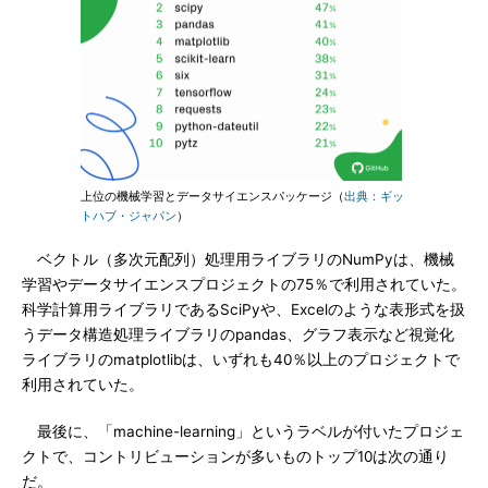
上位の機械学習とデータサイエンスパッケージ（
出典：ギッ
トハブ・ジャパン
）
ベクトル（多次元配列）処理用ライブラリのNumPyは、機械
学習やデータサイエンスプロジェクトの75％で利用されていた。
科学計算用ライブラリであるSciPyや、Excelのような表形式を扱
うデータ構造処理ライブラリのpandas、グラフ表示など視覚化
ライブラリのmatplotlibは、いずれも40％以上のプロジェクトで
利用されていた。
最後に、「machine-learning」というラベルが付いたプロジェ
クトで、コントリビューションが多いものトップ10は次の通り
だ。