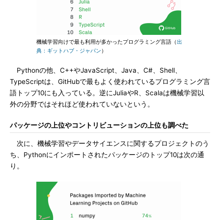
機械学習向けで最も利用が多かったプログラミング言語（
出
典：ギットハブ・ジャパン
）
Pythonの他、C++やJavaScript、Java、C#、Shell、
TypeScriptは、GitHubで最もよく使われているプログラミング言
語トップ10にも入っている。逆にJuliaやR、Scalaは機械学習以
外の分野ではそれほど使われていないという。
パッケージの上位やコントリビューションの上位も調べた
次に、機械学習やデータサイエンスに関するプロジェクトのう
ち、Pythonにインポートされたパッケージのトップ10は次の通
り。