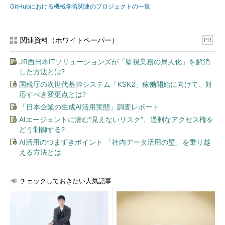
GitHubにおける機械学習関連のプロジェクトの一覧
関連資料（ホワイトペーパー）
PR
JR西日本ITソリューションズが「監視業務の属人化」を解消
した方法とは?
国税庁の次世代基幹システム「KSK2」稼働開始に向けて、対
応すべき変更点とは?
「日本企業の生成AI活用実態」調査レポート
AIエージェントに潜む“見えないリスク”、過剰なアクセス権を
どう制御する?
AI活用のつまずきポイント 「社内データ活用の壁」を乗り越
える方法とは
チェックしておきたい人気記事