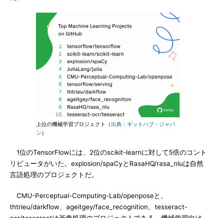
上位の機械学習プロジェクト（
出典：ギットハブ・ジャパ
ン
）
1位のTensorFlowには、2位のscikit-learnに対して5倍のコント
リビュータがいた。explosion/spaCyとRasaHQ/rasa_nluは自然
言語処理のプロジェクトだ。
CMU-Perceptual-Computing-Lab/openposeと、
thtrieu/darkflow、ageitgey/face_recognition、tesseract-