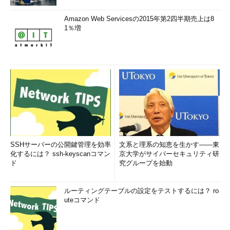
Amazon Web Servicesの2015年第2四半期売上は8
1％増
SSHサーバーの公開鍵管理を効率
文系と理系の知恵を生かす――東
化するには？ ssh-keyscanコマン
京大学がサイバーセキュリティ研
ド
究グループを始動
ルーティングテーブルの設定をテストするには？ ro
uteコマンド