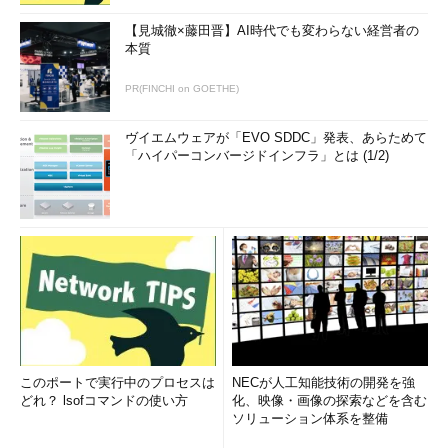
【見城徹×藤田晋】AI時代でも変わらない経営者の
本質
PR(FINCHI on GOETHE)
ヴイエムウェアが「EVO SDDC」発表、あらためて
「ハイパーコンバージドインフラ」とは (1/2)
このポートで実行中のプロセスは
NECが人工知能技術の開発を強
どれ？ lsofコマンドの使い方
化、映像・画像の探索などを含む
ソリューション体系を整備